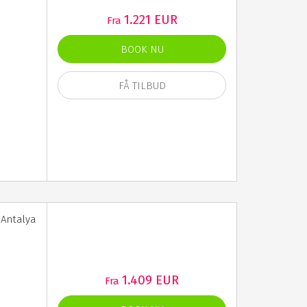
1.221 EUR
Fra
BOOK NU
FÅ TILBUD
 Antalya
1.409 EUR
Fra