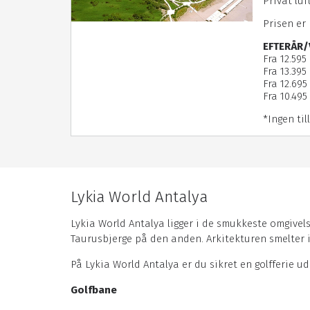
Privat lu
Prisen er
EFTERÅR/
Fra 12.595
Fra 13.395
Fra 12.695 
Fra 10.495 
*Ingen til
Lykia World Antalya
Lykia World Antalya ligger i de smukkeste omgive
Taurusbjerge på den anden. Arkitekturen smelter 
På Lykia World Antalya er du sikret en golfferie ud
Golfbane