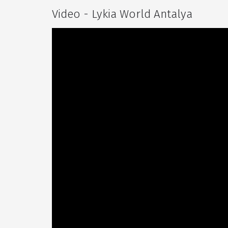
Video - Lykia World Antalya