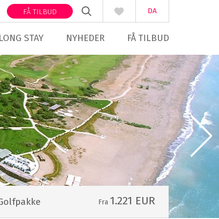
DA
FÅ TILBUD
LONG STAY
NYHEDER
FÅ TILBUD
1.221 EUR
Golfpakke
Fra