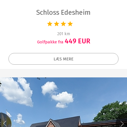
Schloss Edesheim
201 km
449 EUR
Golfpakke fra
LÆS MERE