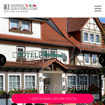
PARKHOTEL ZUM STERN
2
GÆSTEANMELDELSER 10.0/10