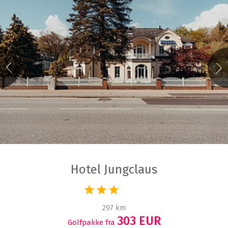
Hotel Jungclaus
297 km
303 EUR
Golfpakke fra