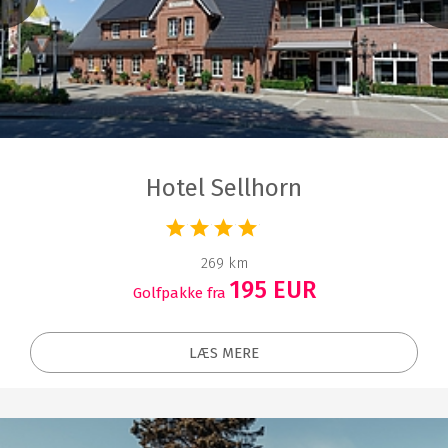
Hotel Sellhorn
269 km
195 EUR
Golfpakke fra
LÆS MERE