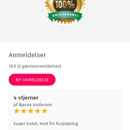
Anmeldelser
10.0 (2 gæsteanmeldelser)
NY ANMELDELSE
4 stjerner
af
Bjarne Andersen
Super hotel, med fin forplejning.