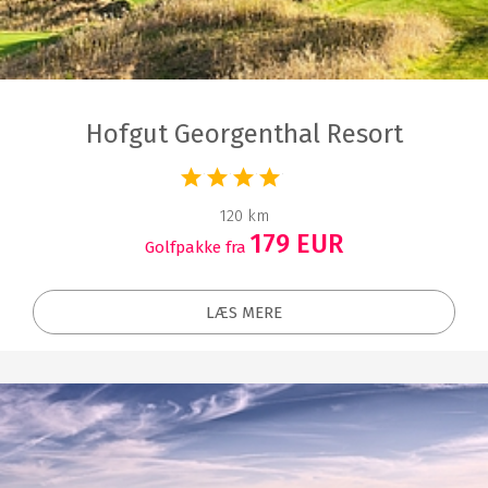
Hofgut Georgenthal Resort
120 km
179 EUR
Golfpakke fra
LÆS MERE