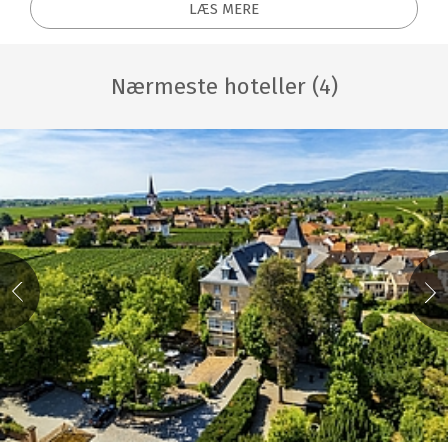
LÆS MERE
Nærmeste hoteller (4)