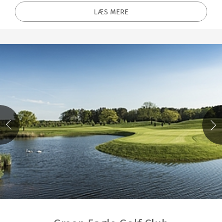
LÆS MERE