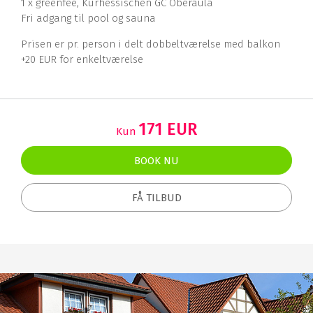
1 x greenfee, Kurhessischen GC Oberaula
Fri adgang til pool og sauna
Prisen er pr. person i delt dobbeltværelse med balkon
+20 EUR for enkeltværelse
171 EUR
Kun
BOOK NU
FÅ TILBUD