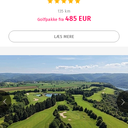
135 km
485 EUR
Golfpakke fra
LÆS MERE