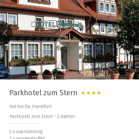
Parkhotel zum Stern
140 km fra Frankfurt
Parkhotel zum Stern - 2 nætter
2 x overnatning
2 x morgenbuffet