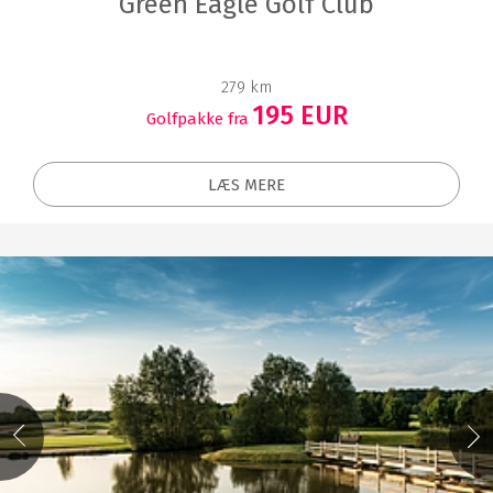
Green Eagle Golf Club
279 km
195 EUR
Golfpakke fra
LÆS MERE