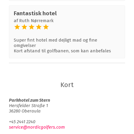
Fantastisk hotel
af
Ruth Nørremark
Super fint hotel med dejligt mad og fine
omgivelser
Kort afstand til golfbanen, som kan anbefales
Kort
Parkhotel zum Stern
Hersfelder Straße 1
36280 Oberaula
+45 2441 2240
service@nordicgolfers.com