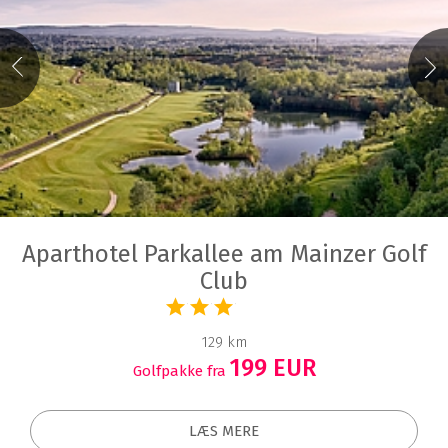
Aparthotel Parkallee am Mainzer Golf
Club
129 km
199 EUR
Golfpakke fra
LÆS MERE