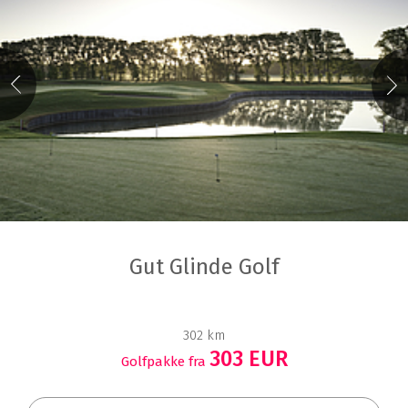
Gut Glinde Golf
302 km
303 EUR
Golfpakke fra