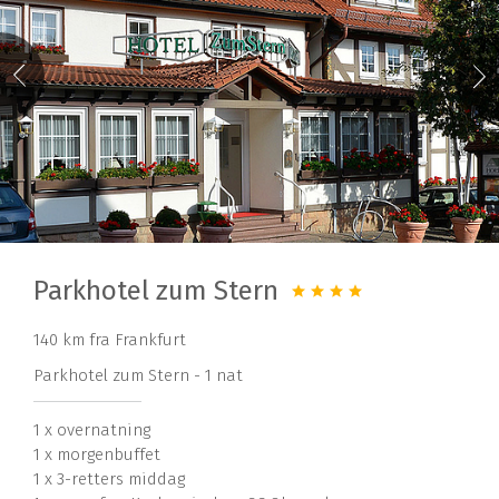
Parkhotel zum Stern
140 km fra Frankfurt
Parkhotel zum Stern - 1 nat
1 x overnatning
1 x morgenbuffet
1 x 3-retters middag