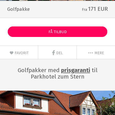
171 EUR
Golfpakke
Fra
FÅ TILBUD
FAVORIT
DEL
MERE
Golfpakker med
prisgaranti
til
Parkhotel zum Stern