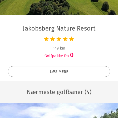
Jakobsberg Nature Resort
149 km
0
Golfpakke fra
LÆS MERE
Nærmeste golfbaner (4)