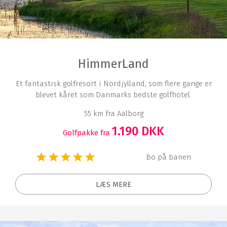
HimmerLand
Et fantastisk golfresort i Nordjylland, som flere gange er
blevet kåret som Danmarks bedste golfhotel.
55 km fra Aalborg
1.190 DKK
Golfpakke fra
Bo på banen
LÆS MERE