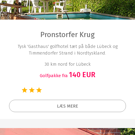
Pronstorfer Krug
Tysk 'Gasthaus' golfhotel tæt på både Lübeck og
Timmendorfer Strand i Nordtyskland.
30 km nord for Lübeck
140 EUR
Golfpakke fra
LÆS MERE