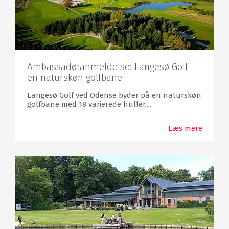
Ambassadøranmeldelse: Langesø Golf –
en naturskøn golfbane
Langesø Golf ved Odense byder på en naturskøn
golfbane med 18 varierede huller,...
Læs mere