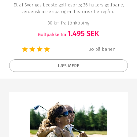
Et af Sveriges bedste golfresorts; 36 hullers golfbane,
verdensklasse spa og en historisk herregård.
30 km fra Jönköping
1.495 SEK
Golfpakke fra
Bo på banen
LÆS MERE