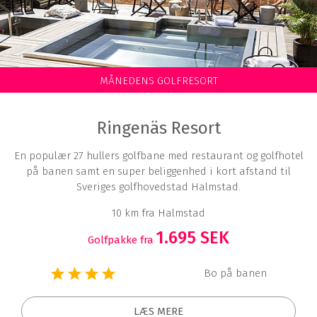
MÅNEDENS GOLFRESORT
Ringenäs Resort
En populær 27 hullers golfbane med restaurant og golfhotel
på banen samt en super beliggenhed i kort afstand til
Sveriges golfhovedstad Halmstad.
10 km fra Halmstad
1.695 SEK
Golfpakke fra
Bo på banen
LÆS MERE