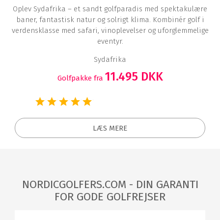
Oplev Sydafrika – et sandt golfparadis med spektakulære
baner, fantastisk natur og solrigt klima. Kombinér golf i
verdensklasse med safari, vinoplevelser og uforglemmelige
eventyr.
Sydafrika
11.495 DKK
Golfpakke fra
LÆS MERE
NORDICGOLFERS.COM - DIN GARANTI
FOR GODE GOLFREJSER