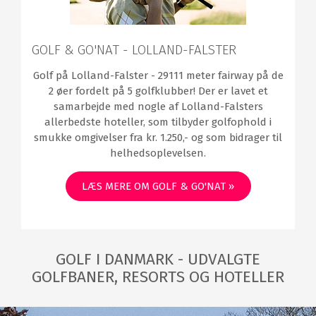
GOLF & GO'NAT - LOLLAND-FALSTER
Golf på Lolland-Falster - 29111 meter fairway på de
2 øer fordelt på 5 golfklubber! Der er lavet et
samarbejde med nogle af Lolland-Falsters
allerbedste hoteller, som tilbyder golfophold i
smukke omgivelser fra kr. 1.250,- og som bidrager til
helhedsoplevelsen.
LÆS MERE OM GOLF & GO'NAT »
GOLF I DANMARK - UDVALGTE
GOLFBANER, RESORTS OG HOTELLER