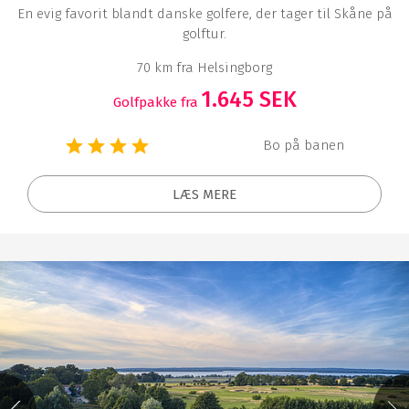
En evig favorit blandt danske golfere, der tager til Skåne på
golftur.
70 km fra Helsingborg
1.645 SEK
Golfpakke fra
Bo på banen
LÆS MERE