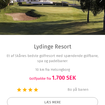
Lydinge Resort
Et af Skånes bedste golfresort med spændende golfbane,
spa og padelbaner.
10 km fra Helsingborg
1.700 SEK
Golfpakke fra
Bo på banen
LÆS MERE