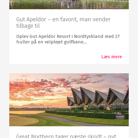
Gut Apeldör – en favorit, man vender
tilbage til
Oplev Gut Apeldör Resort i Nordtyskland med 27
huller på en velplejet golfbane,...
Læs mere
Great Northern tager næste skridt – nyt