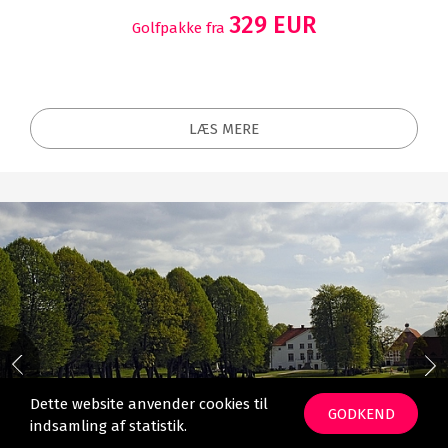
329 EUR
Golfpakke fra
LÆS MERE
Dette website anvender cookies til
GODKEND
indsamling af statistik.