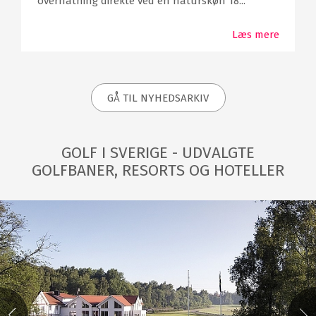
overnatning direkte ved en naturskøn 18...
Læs mere
GÅ TIL NYHEDSARKIV
GOLF I SVERIGE - UDVALGTE
GOLFBANER, RESORTS OG HOTELLER