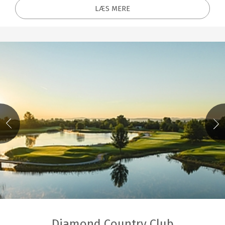
LÆS MERE
Diamond Country Club