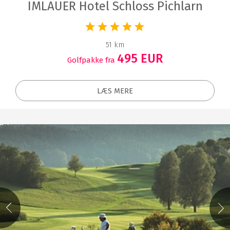
IMLAUER Hotel Schloss Pichlarn
51 km
495 EUR
Golfpakke fra
LÆS MERE