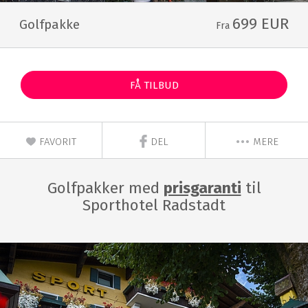
699 EUR
Golfpakke
Fra
FÅ TILBUD
FAVORIT
DEL
MERE
Golfpakker med
prisgaranti
til
Sporthotel Radstadt