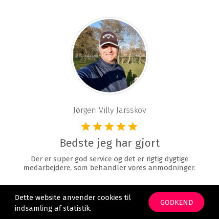
Jørgen Villy Jarsskov
Bedste jeg har gjort
Der er super god service og det er rigtig dygtige
medarbejdere, som behandler vores anmodninger.
Dette website anvender cookies til
GODKEND
indsamling af statistik.