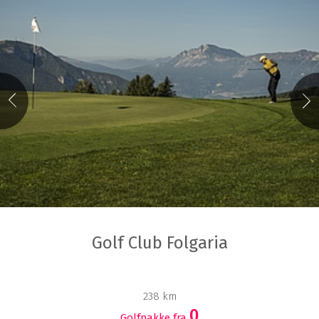
Golf Club Folgaria
238 km
0
Golfpakke fra