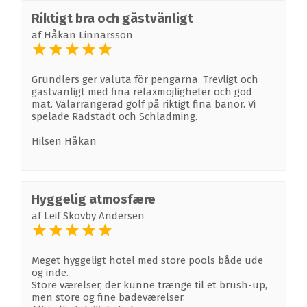
Riktigt bra och gästvänligt
af
Håkan Linnarsson
Grundlers ger valuta för pengarna. Trevligt och
gästvänligt med fina relaxmöjligheter och god
mat. Välarrangerad golf på riktigt fina banor. Vi
spelade Radstadt och Schladming.
Hilsen Håkan
Hyggelig atmosfære
af
Leif Skovby Andersen
Meget hyggeligt hotel med store pools både ude
og inde.
Store værelser, der kunne trænge til et brush-up,
men store og fine badeværelser.