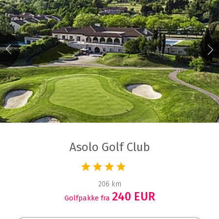
Asolo Golf Club
206 km
240 EUR
Golfpakke fra