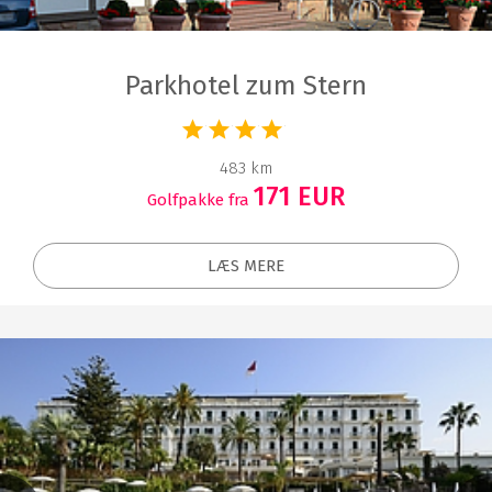
Parkhotel zum Stern
483 km
171 EUR
Golfpakke fra
LÆS MERE