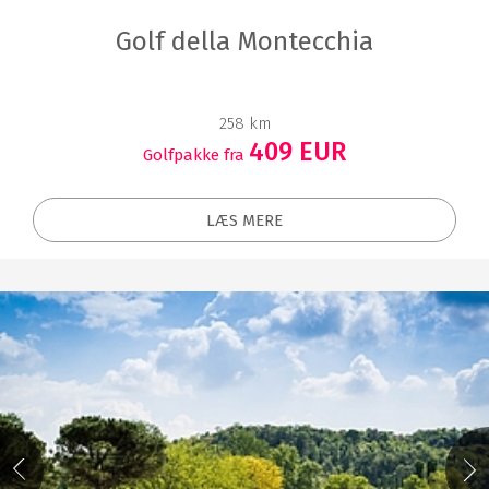
Golf della Montecchia
258 km
409 EUR
Golfpakke fra
LÆS MERE