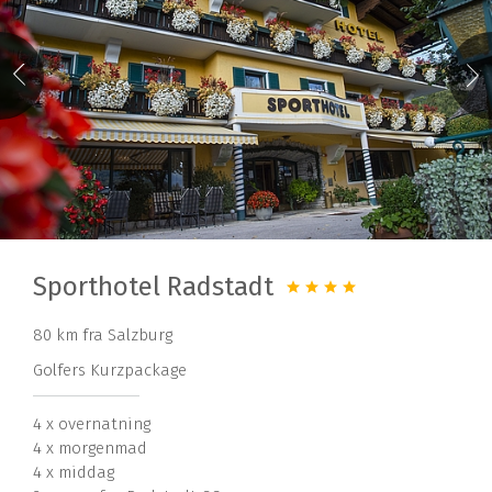
Sporthotel Radstadt
80 km fra Salzburg
Golfers Kurzpackage
4 x overnatning
4 x morgenmad
4 x middag