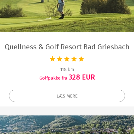
Quellness & Golf Resort Bad Griesbach
118 km
328 EUR
Golfpakke fra
LÆS MERE