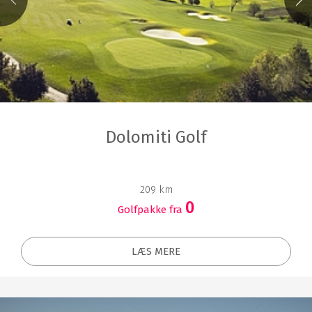
Dolomiti Golf
209 km
0
Golfpakke fra
LÆS MERE