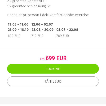
2 x greenfee Radstadt GC
1 x greenfee Schladming GC
Prisen er pr. person i delt komfort dobbeltværelse
13.05 - 11.06
12.06 - 02.07
21.09 - 18.10
23.08 - 20.09
03.07 - 22.08
699 EUR
719 EUR
769 EUR
699 EUR
Fra
BOOK NU
FÅ TILBUD