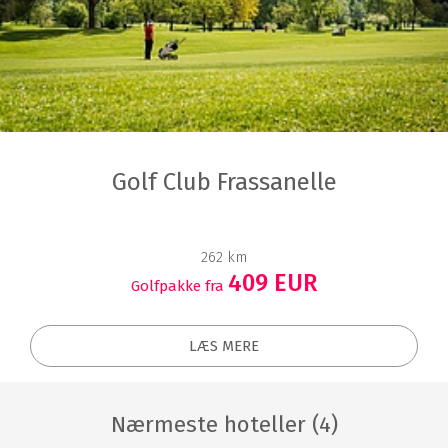
Golf Club Frassanelle
262 km
409 EUR
Golfpakke fra
LÆS MERE
Nærmeste hoteller (4)