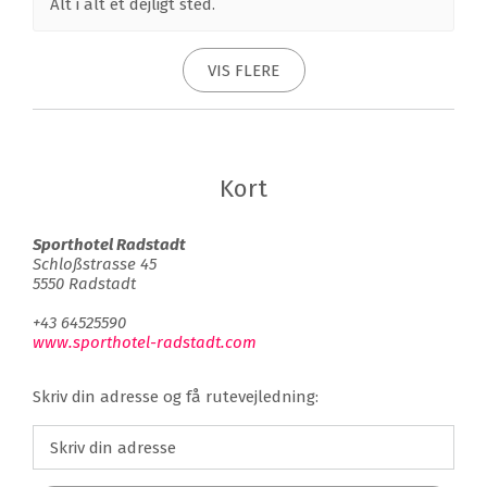
Alt i alt et dejligt sted.
VIS FLERE
Kort
Sporthotel Radstadt
Schloßstrasse 45
5550 Radstadt
+43 64525590
www.sporthotel-radstadt.com
Skriv din adresse og få rutevejledning: