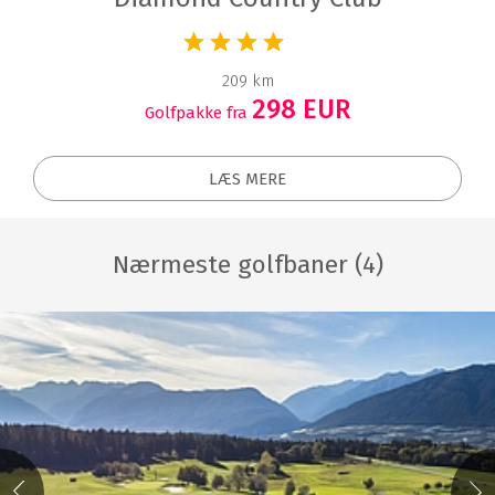
209 km
298 EUR
Golfpakke fra
LÆS MERE
Nærmeste golfbaner (4)