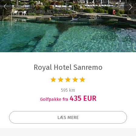
Royal Hotel Sanremo
595 km
435 EUR
Golfpakke fra
LÆS MERE