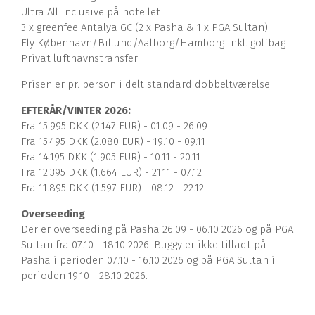
Ultra All Inclusive på hotellet
3 x greenfee Antalya GC (2 x Pasha & 1 x PGA Sultan)
Fly København/Billund/Aalborg/Hamborg inkl. golfbag
Privat lufthavnstransfer
Prisen er pr. person i delt standard dobbeltværelse
EFTERÅR/VINTER 2026:
Fra 15.995 DKK (2.147 EUR) - 01.09 - 26.09
Fra 15.495 DKK (2.080 EUR) - 19.10 - 09.11
Fra 14.195 DKK (1.905 EUR) - 10.11 - 20.11
Fra 12.395 DKK (1.664 EUR) - 21.11 - 07.12
Fra 11.895 DKK (1.597 EUR) - 08.12 - 22.12
Overseeding
Der er overseeding på Pasha 26.09 - 06.10 2026 og på PGA
Sultan fra 07.10 - 18.10 2026! Buggy er ikke tilladt på
Pasha i perioden 07.10 - 16.10 2026 og på PGA Sultan i
perioden 19.10 - 28.10 2026.