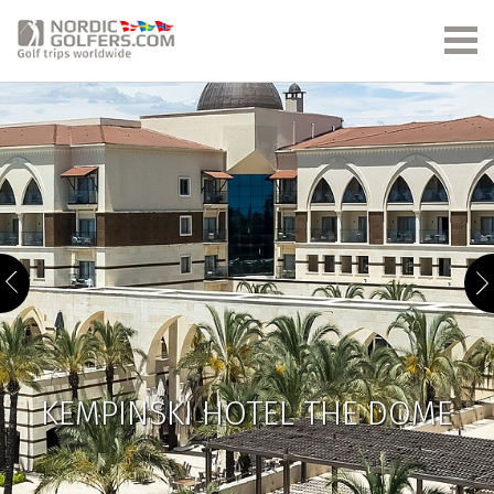
KEMPINSKI HOTEL THE DOME