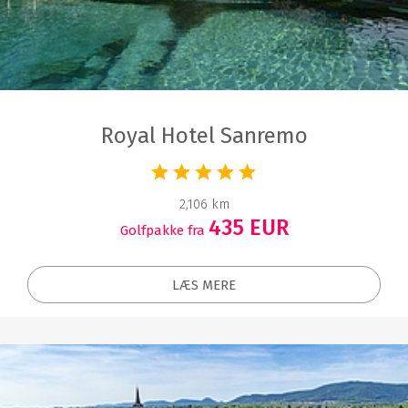
Royal Hotel Sanremo
2,106 km
435 EUR
Golfpakke fra
LÆS MERE