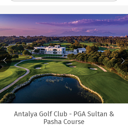
Antalya Golf Club - PGA Sultan &
Pasha Course