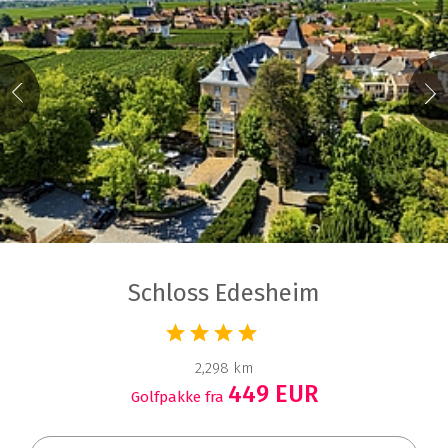
Schloss Edesheim
2,298 km
449 EUR
Golfpakke fra