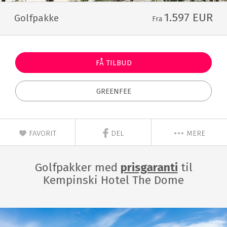
1.597 EUR
Golfpakke
Fra
FÅ TILBUD
GREENFEE
FAVORIT
DEL
MERE
Golfpakker med
prisgaranti
til
Kempinski Hotel The Dome