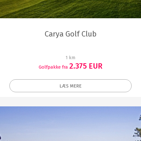
Carya Golf Club
1 km
2.375 EUR
Golfpakke fra
LÆS MERE