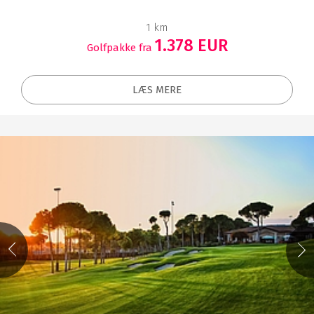
1 km
1.378 EUR
Golfpakke fra
LÆS MERE