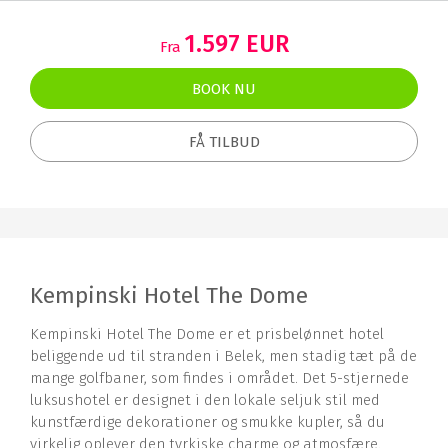
1.597 EUR
Fra
BOOK NU
FÅ TILBUD
Kempinski Hotel The Dome
Kempinski Hotel The Dome er et prisbelønnet hotel
beliggende ud til stranden i Belek, men stadig tæt på de
mange golfbaner, som findes i området. Det 5-stjernede
luksushotel er designet i den lokale seljuk stil med
kunstfærdige dekorationer og smukke kupler, så du
virkelig oplever den tyrkiske charme og atmosfære.