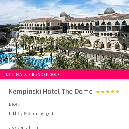
INKL. FLY & 3 RUNDER GOLF
Kempinski Hotel The Dome
Belek
Inkl. fly & 3 runder golf
7 x overnatning