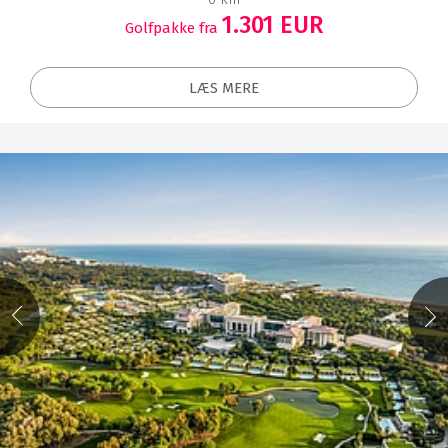
1.301 EUR
Golfpakke fra
LÆS MERE