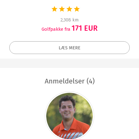
2,308 km
171 EUR
Golfpakke fra
LÆS MERE
Anmeldelser (4)