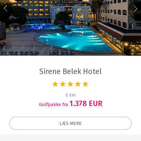
Sirene Belek Hotel
0 km
1.378 EUR
Golfpakke fra
LÆS MERE