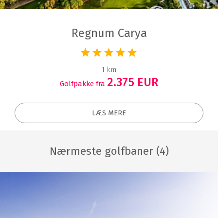
Regnum Carya
1 km
2.375 EUR
Golfpakke fra
LÆS MERE
Nærmeste golfbaner (4)