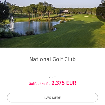
National Golf Club
2 km
2.375 EUR
Golfpakke fra
LÆS MERE