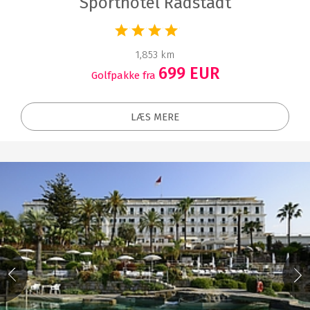
Sporthotel Radstadt
1,853 km
699 EUR
Golfpakke fra
LÆS MERE