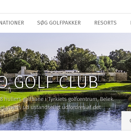
NATIONER
SØG GOLFPAKKER
RESORTS
O GOLF CLUB
 hullers golfbane i Tyrkiets golfcentrum, Belek.
et, mens ud ustandseligt udfordres af det