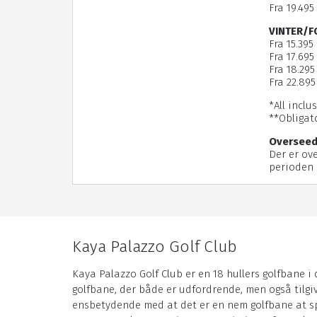
Fra 19.495
VINTER/F
Fra 15.395
Fra 17.695
Fra 18.295
Fra 22.895
*All incl
**Obligat
Overseed
Der er ove
perioden 0
Kaya Palazzo Golf Club
Kaya Palazzo Golf Club er en 18 hullers golfbane i
golfbane, der både er udfordrende, men også tilgiv
ensbetydende med at det er en nem golfbane at spil