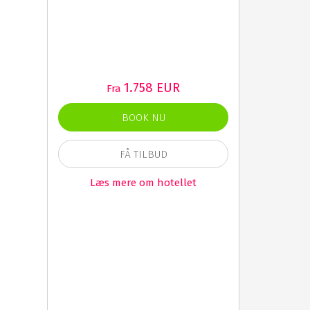
1.758 EUR
Fra
BOOK NU
FÅ TILBUD
Læs mere om hotellet