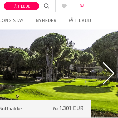
DA
FÅ TILBUD
LONG STAY
NYHEDER
FÅ TILBUD
1.301 EUR
Golfpakke
Fra