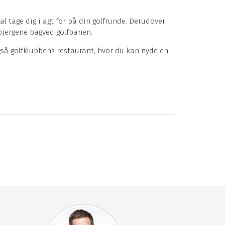
l tage dig i agt for på din golfrunde. Derudover
 bjergene bagved golfbanen.
så golfklubbens restaurant, hvor du kan nyde en