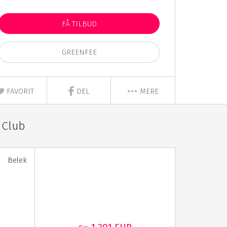
FÅ TILBUD
GREENFEE
FAVORIT
DEL
MERE
 Club
Belek