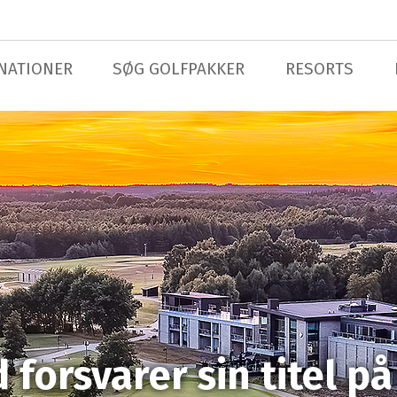
NATIONER
SØG GOLFPAKKER
RESORTS
forsvarer sin titel på