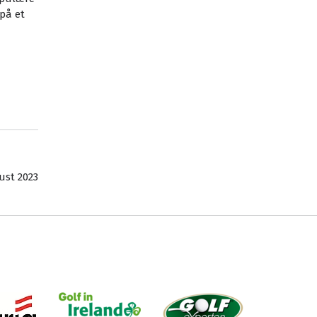
 på et
ust 2023