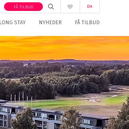
DA
FÅ TILBUD
LONG STAY
NYHEDER
FÅ TILBUD