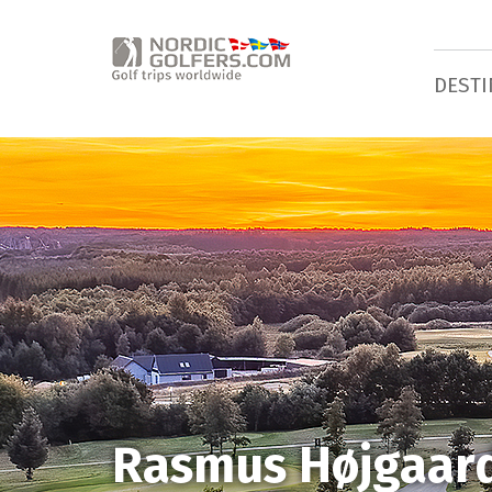
DESTI
Rasmus Højgaard 