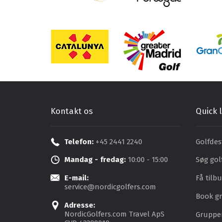
Kontakt os
Quick l
Telefon:
+45 2441 2240
Golfdes
Mandag - fredag:
10:00 - 15:00
Søg gol
E-mail:
Få tilb
service@nordicgolfers.com
Book gr
Adresse:
NordicGolfers.com Travel ApS
Grupper