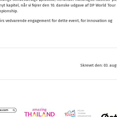
t nyt kapitel, når vi fejrer den 10. danske udgave af DP World Tour
mpionship.
års vedvarende engagement for dette event, for innovation og
Skrevet den: 03. aug