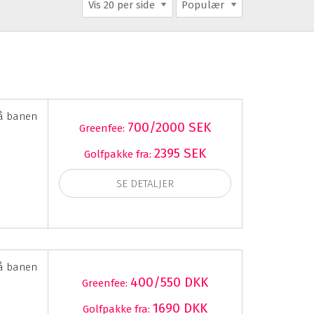
Vis 20 per side
Populær
å banen
700/2000 SEK
Greenfee:
2395 SEK
Golfpakke fra:
SE DETALJER
å banen
400/550 DKK
Greenfee:
1690 DKK
Golfpakke fra: