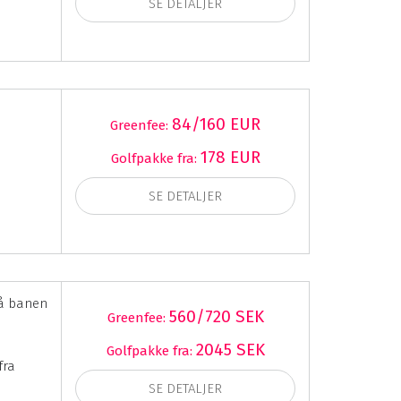
SE DETALJER
84/160 EUR
Greenfee:
178 EUR
Golfpakke fra:
SE DETALJER
å banen
560/720 SEK
Greenfee:
2045 SEK
Golfpakke fra:
fra
SE DETALJER