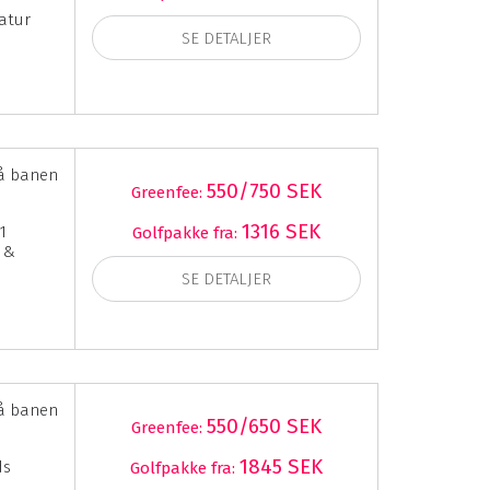
atur
SE DETALJER
å banen
550/750 SEK
Greenfee:
1316 SEK
1
Golfpakke fra:
f &
SE DETALJER
å banen
550/650 SEK
Greenfee:
1845 SEK
ds
Golfpakke fra: