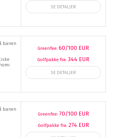
SE DETALJER
å banen
60/100 EUR
Greenfee:
344 EUR
tiske
Golfpakke fra:
onomi
SE DETALJER
å banen
70/100 EUR
Greenfee:
274 EUR
Golfpakke fra: