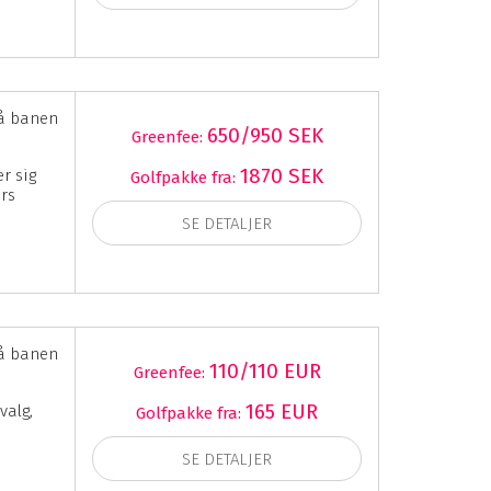
å banen
650/950 SEK
Greenfee:
1870 SEK
r sig
Golfpakke fra:
ers
SE DETALJER
å banen
110/110 EUR
Greenfee:
165 EUR
valg,
Golfpakke fra:
SE DETALJER