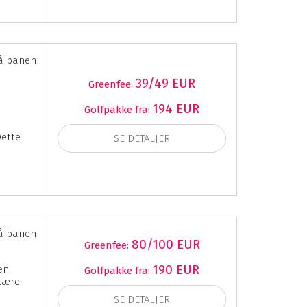
å banen
39/49 EUR
Greenfee:
194 EUR
Golfpakke fra:
Dette
SE DETALJER
å banen
80/100 EUR
Greenfee:
190 EUR
en
Golfpakke fra:
ulære
SE DETALJER