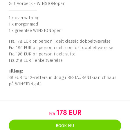
Gut Vorbeck - WINSTONopen
1 x overnatning
1 x morgenmad
1 x greenfee WINSTONopen
Fra 178 EUR pr. person i delt classic dobbeltværelse
Fra 186 EUR pr. person i delt comfort dobbeltværelse
Fra 198 EUR pr. person i delt suite
Fra 218 EUR i enkeltværelse
Tillæg:
38 EUR for 2-retters middag i RESTAURANTkranichhaus
på WINSTONgolf
178 EUR
Fra
BOOK NU