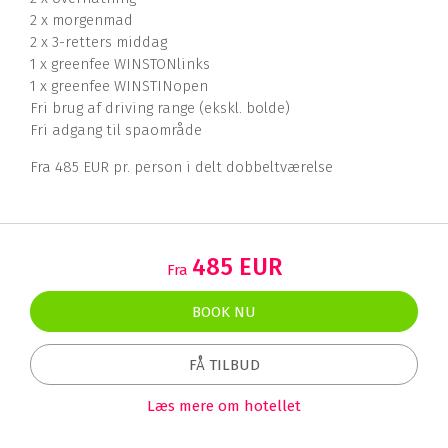
2 x morgenmad
2 x 3-retters middag
1 x greenfee WINSTONlinks
1 x greenfee WINSTINopen
Fri brug af driving range (ekskl. bolde)
Fri adgang til spaområde
Fra 485 EUR pr. person i delt dobbeltværelse
485 EUR
Fra
BOOK NU
FÅ TILBUD
Læs mere om hotellet