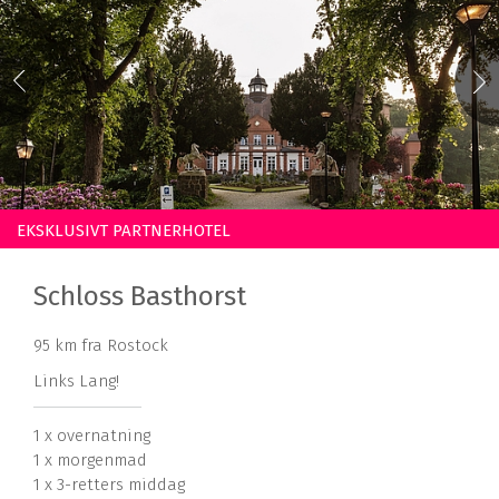
EKSKLUSIVT PARTNERHOTEL
Schloss Basthorst
95 km fra Rostock
Links Lang!
1 x overnatning
1 x morgenmad
1 x 3-retters middag