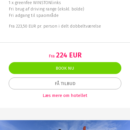
1 x greenfee WINSTONlinks
Fri brug af driving range (ekskl. bolde)
Fri adgang til spaområde
Fra 223,50 EUR pr. person i delt dobbeltværelse
224 EUR
Fra
BOOK NU
FÅ TILBUD
Læs mere om hotellet