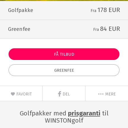
178 EUR
Golfpakke
Fra
84 EUR
Greenfee
Fra
FÅ TILBUD
GREENFEE
FAVORIT
DEL
MERE
Golfpakker med
prisgaranti
til
WINSTONgolf