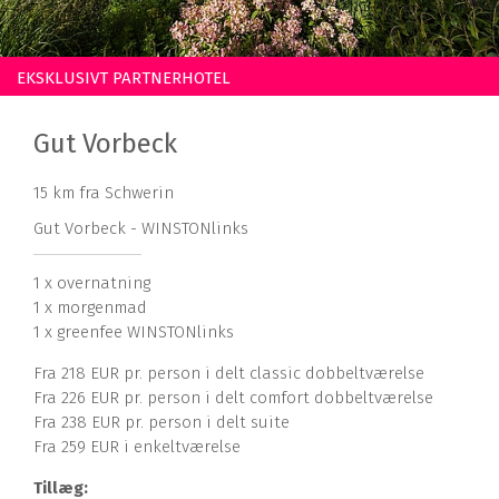
EKSKLUSIVT PARTNERHOTEL
Gut Vorbeck
15 km fra Schwerin
Gut Vorbeck - WINSTONlinks
1 x overnatning
1 x morgenmad
1 x greenfee WINSTONlinks
Fra 218 EUR pr. person i delt classic dobbeltværelse
Fra 226 EUR pr. person i delt comfort dobbeltværelse
Fra 238 EUR pr. person i delt suite
Fra 259 EUR i enkeltværelse
Tillæg: