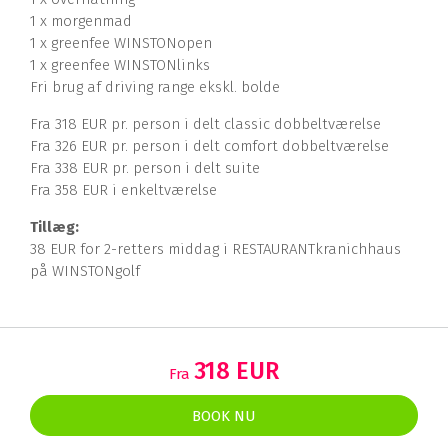
1 x morgenmad
1 x greenfee WINSTONopen
1 x greenfee WINSTONlinks
Fri brug af driving range ekskl. bolde
Fra 318 EUR pr. person i delt classic dobbeltværelse
Fra 326 EUR pr. person i delt comfort dobbeltværelse
Fra 338 EUR pr. person i delt suite
Fra 358 EUR i enkeltværelse
Tillæg:
38 EUR for 2-retters middag i RESTAURANTkranichhaus
på WINSTONgolf
318 EUR
Fra
BOOK NU