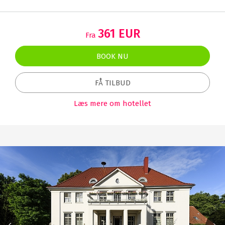
361 EUR
Fra
BOOK NU
FÅ TILBUD
Læs mere om hotellet