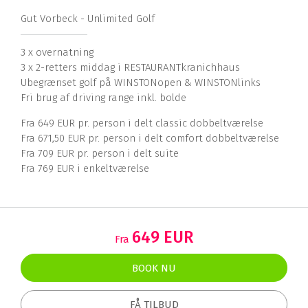
Gut Vorbeck - Unlimited Golf
3 x overnatning
3 x 2-retters middag i RESTAURANTkranichhaus
Ubegrænset golf på WINSTONopen & WINSTONlinks
Fri brug af driving range inkl. bolde
Fra 649 EUR pr. person i delt classic dobbeltværelse
Fra 671,50 EUR pr. person i delt comfort dobbeltværelse
Fra 709 EUR pr. person i delt suite
Fra 769 EUR i enkeltværelse
649 EUR
Fra
BOOK NU
FÅ TILBUD