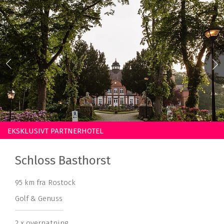
EKSKLUSIVT PARTNERHOTEL
Schloss Basthorst
95 km fra Rostock
Golf & Genuss
2 x overnatning