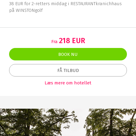
38 EUR for 2-retters middag i RESTAURANTkranichhaus
på WINSTONgolf
218 EUR
Fra
BOOK NU
FÅ TILBUD
Læs mere om hotellet