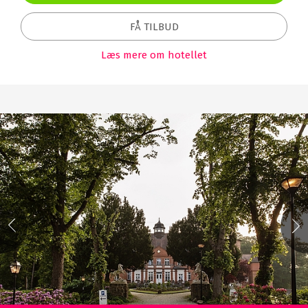
FÅ TILBUD
Læs mere om hotellet