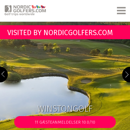
VISITED BY NORDICGOLFERS.COM
WINSTONGOLF
11
GÆSTEANMELDELSER 10.0/10