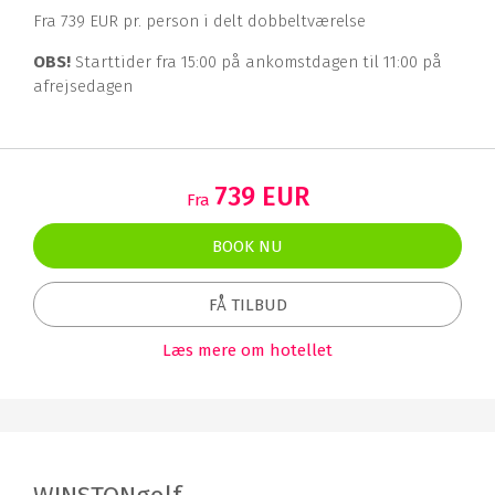
Fra 739 EUR pr. person i delt dobbeltværelse
OBS!
Starttider fra 15:00 på ankomstdagen til 11:00 på
afrejsedagen
739 EUR
Fra
BOOK NU
FÅ TILBUD
Læs mere om hotellet