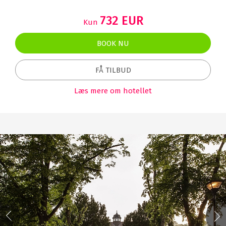
732 EUR
Kun
BOOK NU
FÅ TILBUD
Læs mere om hotellet