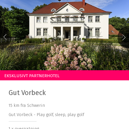
EKSKLUSIVT PARTNERHOTEL
Gut Vorbeck
15 km fra Schwerin
Gut Vorbeck - Play golf, sleep, play golf
1 x overnatning