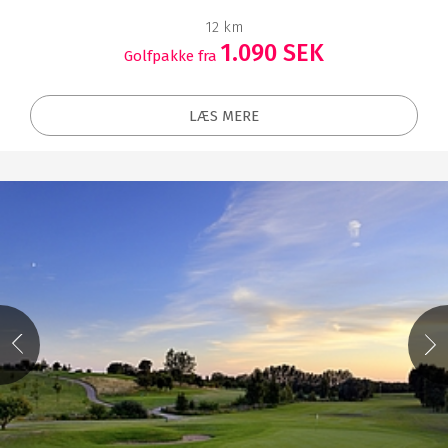
12 km
1.090 SEK
Golfpakke fra
LÆS MERE