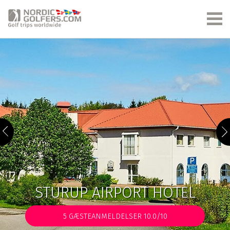
STURUP AIRPORT HOTEL
5
GÆSTEANMELDELSER 10.0/10