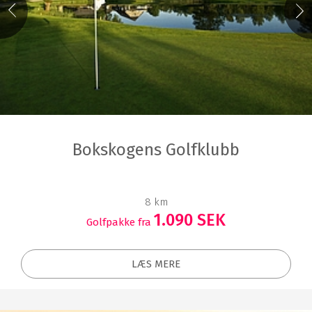
Bokskogens Golfklubb
8 km
1.090 SEK
Golfpakke fra
LÆS MERE