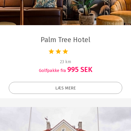
Palm Tree Hotel
23 km
995 SEK
Golfpakke fra
LÆS MERE