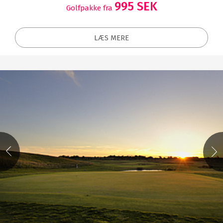
995 SEK
Golfpakke fra
LÆS MERE