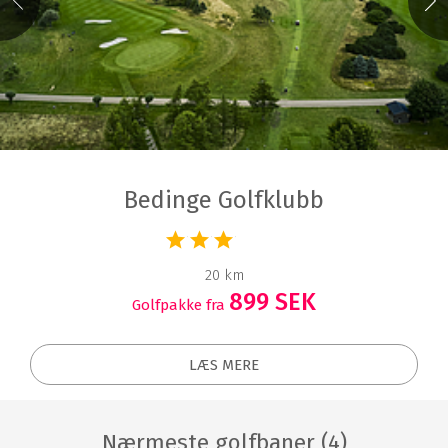
Bedinge Golfklubb
20 km
899 SEK
Golfpakke fra
LÆS MERE
Nærmeste golfbaner (4)