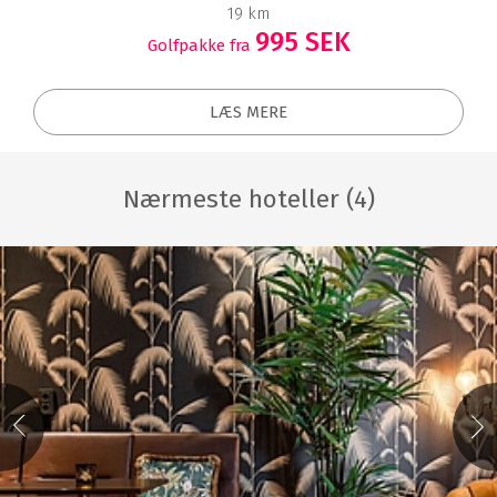
19 km
995 SEK
Golfpakke fra
LÆS MERE
Nærmeste hoteller (4)