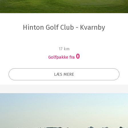
Hinton Golf Club - Kvarnby
17 km
0
Golfpakke fra
LÆS MERE