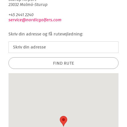
23032 Malmö-Sturup
+45 2441 2240
service@nordicgolfers.com
Skriv din adresse og få rutevejledning:
FIND RUTE