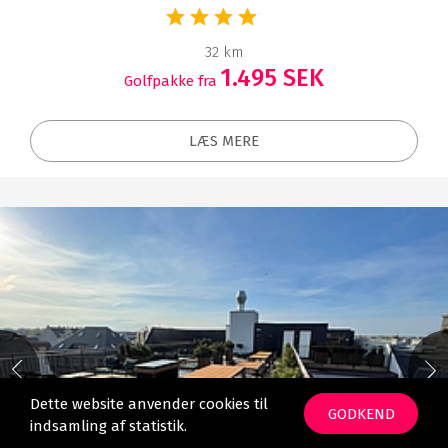
32 km
1.495 SEK
Golfpakke fra
LÆS MERE
Dette website anvender cookies til
GODKEND
indsamling af statistik.