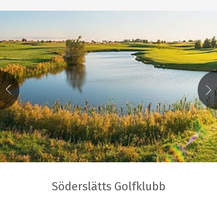
Söderslätts Golfklubb