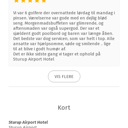
Vi var 6 golfere der overnattede lørdag til mandag i
pinsen. Værelserne var gode med en dejlig blød
seng. Morgenmadsbuffeten var glimrende, og
aftensmaden var også supergod. Der var et
sjældent godt poolbord og baren var længe åben.
Det bedste var dog servicen, som var helt i top. Alle
ansatte var hjælpsomme, søde og smilende .. lige
til at blive i godt humør af.
Det er ikke sidste gang vi tager et ophold på
Sturup Airport Hotel
VIS FLERE
Kort
Sturup Airport Hotel
Sturup Airport