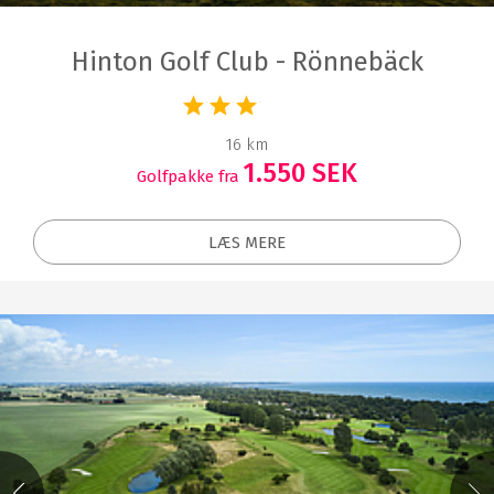
Hinton Golf Club - Rönnebäck
16 km
1.550 SEK
Golfpakke fra
LÆS MERE