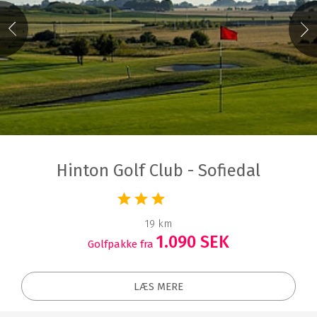
Hinton Golf Club - Sofiedal
19 km
1.090 SEK
Golfpakke fra
LÆS MERE