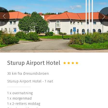
Sturup Airport Hotel
30 km fra Øresundsbroen
Sturup Airport Hotel - 1 nat
1 x overnatning
1 x morgenmad
1 x 2-retters middag