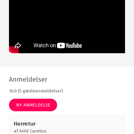
Anmeldelser
10.0 (5 gæsteanmeldelser)
NY ANMELDELSE
Herretur
af
Arild Carelius