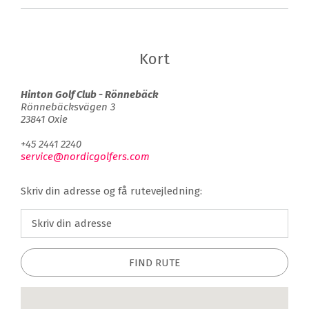
Kort
Hinton Golf Club - Rönnebäck
Rönnebäcksvägen 3
23841 Oxie
+45 2441 2240
service@nordicgolfers.com
Skriv din adresse og få rutevejledning:
FIND RUTE