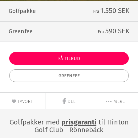
1.550 SEK
Golfpakke
Fra
590 SEK
Greenfee
Fra
FÅ TILBUD
GREENFEE
FAVORIT
DEL
MERE
Golfpakker med
prisgaranti
til Hinton
Golf Club - Rönnebäck