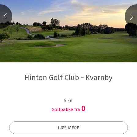
Hinton Golf Club - Kvarnby
6 km
0
Golfpakke fra
LÆS MERE