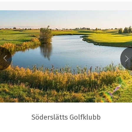
Söderslätts Golfklubb