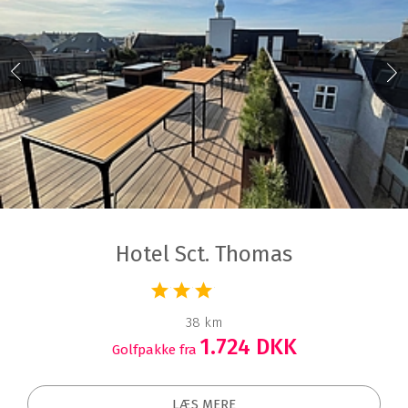
Hotel Sct. Thomas
38 km
1.724 DKK
Golfpakke fra
LÆS MERE