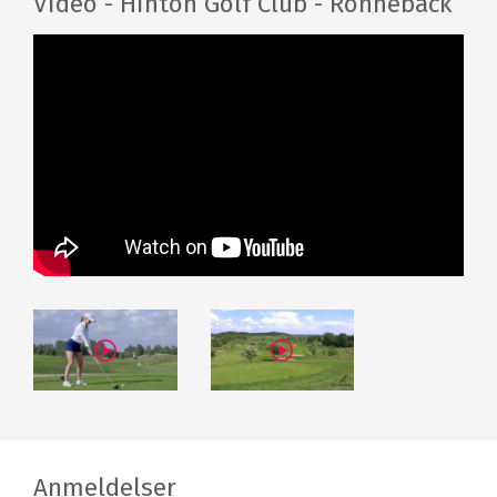
Video - Hinton Golf Club - Rönnebäck
Anmeldelser