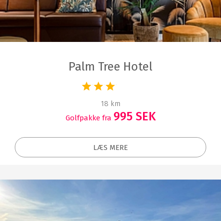
Palm Tree Hotel
18 km
995 SEK
Golfpakke fra
LÆS MERE