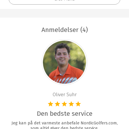
Anmeldelser (4)
Oliver Suhr
Den bedste service
Jeg kan på det varmeste anbefale NordicGolfers.com,
som altid giver den bedste service.