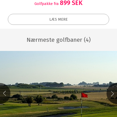
899 SEK
Golfpakke fra
LÆS MERE
Nærmeste golfbaner (4)