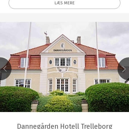
LÆS MERE
Dannegården Hotell Trelleborg