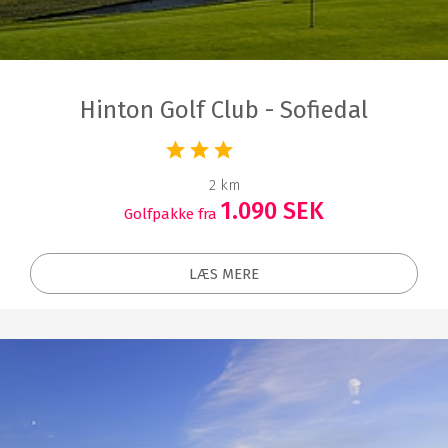
Hinton Golf Club - Sofiedal
2 km
1.090 SEK
Golfpakke fra
LÆS MERE