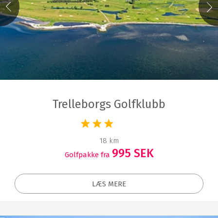
Trelleborgs Golfklubb
18 km
995 SEK
Golfpakke fra
LÆS MERE