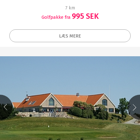
7 km
995 SEK
Golfpakke fra
LÆS MERE