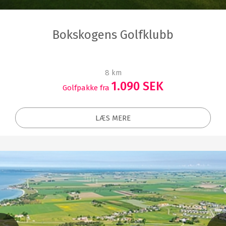
Bokskogens Golfklubb
8 km
1.090 SEK
Golfpakke fra
LÆS MERE