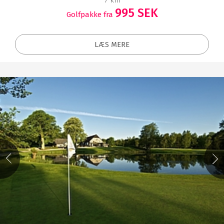
995 SEK
Golfpakke fra
LÆS MERE