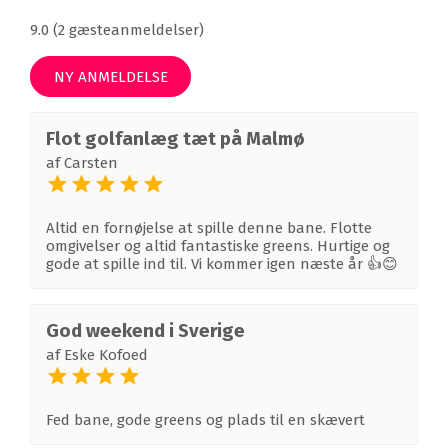
9.0 (2 gæsteanmeldelser)
NY ANMELDELSE
Flot golfanlæg tæt på Malmø
af
Carsten
Altid en fornøjelse at spille denne bane. Flotte
omgivelser og altid fantastiske greens. Hurtige og
gode at spille ind til. Vi kommer igen næste år 👍😊
God weekend i Sverige
af
Eske Kofoed
Fed bane, gode greens og plads til en skævert