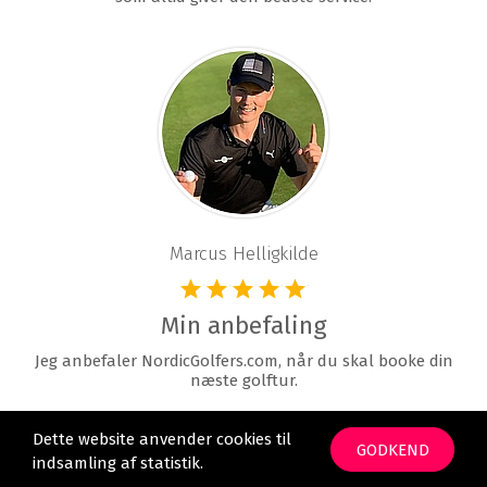
Marcus Helligkilde
Min anbefaling
Jeg anbefaler NordicGolfers.com, når du skal booke din
næste golftur.
Dette website anvender cookies til
GODKEND
indsamling af statistik.