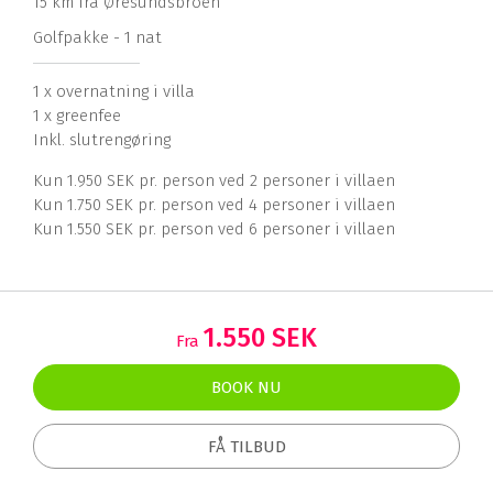
15 km fra Øresundsbroen
Golfpakke - 1 nat
1 x overnatning i villa
1 x greenfee
Inkl. slutrengøring
Kun 1.950 SEK pr. person ved 2 personer i villaen
Kun 1.750 SEK pr. person ved 4 personer i villaen
Kun 1.550 SEK pr. person ved 6 personer i villaen
1.550 SEK
Fra
BOOK NU
FÅ TILBUD