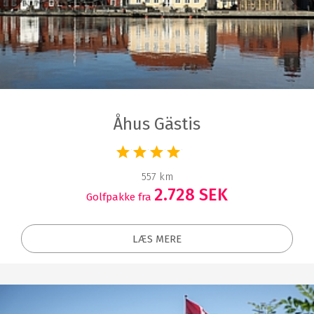
Åhus Gästis
557 km
2.728 SEK
Golfpakke fra
LÆS MERE