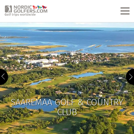
SAAREMAA GOLF & COUNTRY
CLUB