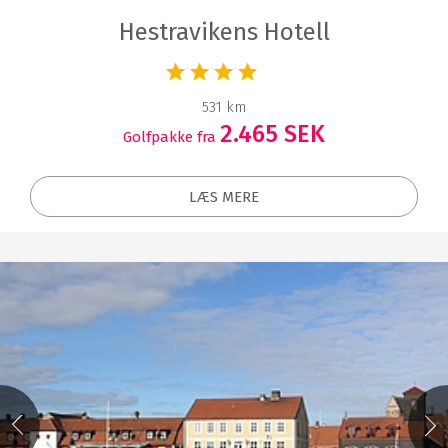
Hestravikens Hotell
531 km
2.465 SEK
Golfpakke fra
LÆS MERE