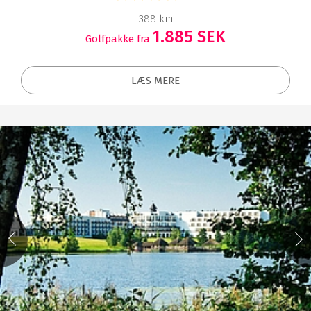
388 km
1.885 SEK
Golfpakke fra
LÆS MERE