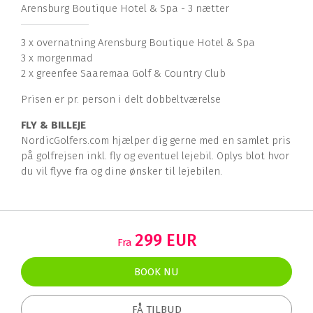
Arensburg Boutique Hotel & Spa - 3 nætter
3 x overnatning Arensburg Boutique Hotel & Spa
3 x morgenmad
2 x greenfee Saaremaa Golf & Country Club
Prisen er pr. person i delt dobbeltværelse
FLY & BILLEJE
NordicGolfers.com hjælper dig gerne med en samlet pris
på golfrejsen inkl. fly og eventuel lejebil. Oplys blot hvor
du vil flyve fra og dine ønsker til lejebilen.
299 EUR
Fra
BOOK NU
FÅ TILBUD