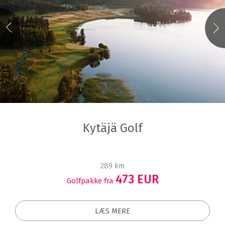
Kytäjä Golf
289 km
473 EUR
Golfpakke fra
LÆS MERE