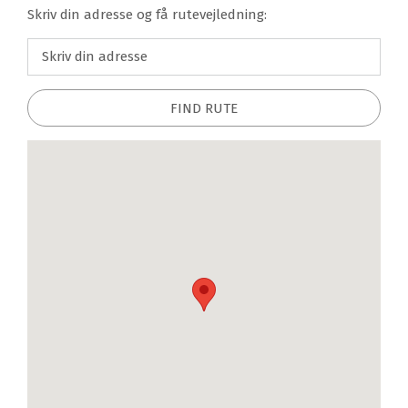
Skriv din adresse og få rutevejledning:
FIND RUTE