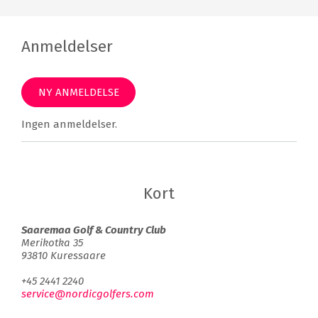
Anmeldelser
NY ANMELDELSE
Ingen anmeldelser.
Kort
Saaremaa Golf & Country Club
Merikotka 35
93810 Kuressaare
+45 2441 2240
service@nordicgolfers.com