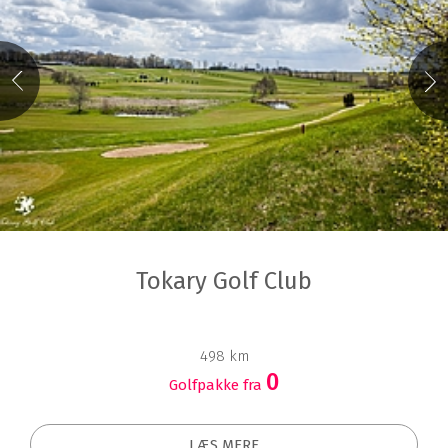
Tokary Golf Club
498 km
0
Golfpakke fra
LÆS MERE