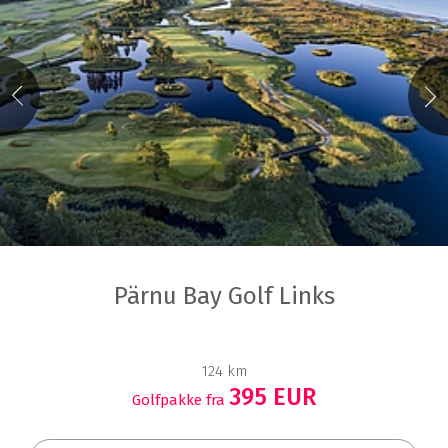
Pärnu Bay Golf Links
124 km
395 EUR
Golfpakke fra