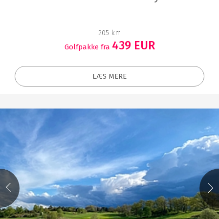
205 km
439 EUR
Golfpakke fra
LÆS MERE