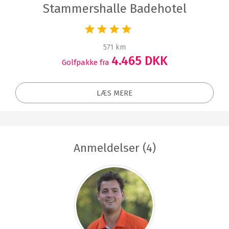
Stammershalle Badehotel
571 km
4.465 DKK
Golfpakke fra
LÆS MERE
Anmeldelser (4)