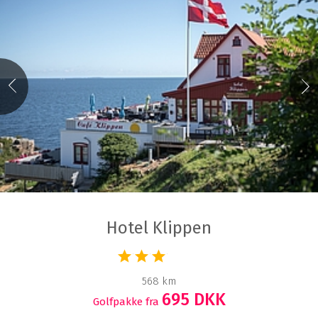
Hotel Klippen
568 km
695 DKK
Golfpakke fra