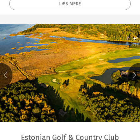
LÆS MERE
Estonian Golf & Country Club