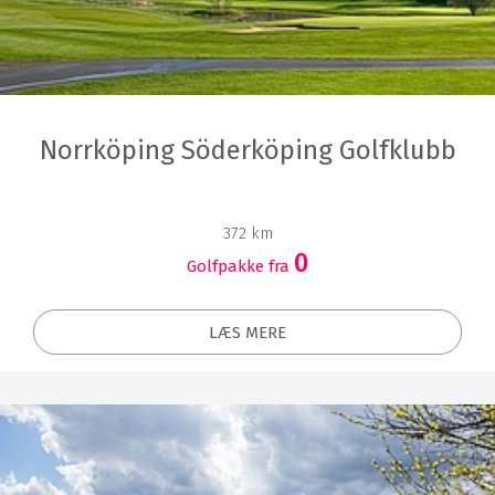
Norrköping Söderköping Golfklubb
372 km
0
Golfpakke fra
LÆS MERE