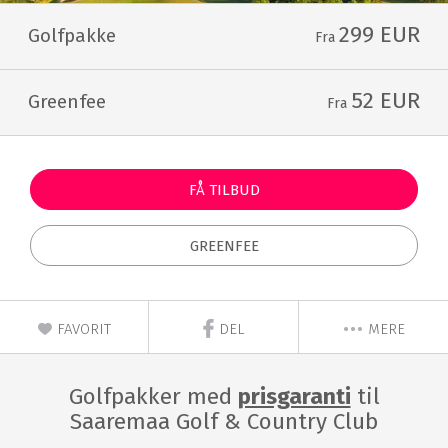
299 EUR
Golfpakke
Fra
52 EUR
Greenfee
Fra
FÅ TILBUD
GREENFEE
FAVORIT
DEL
MERE
Golfpakker med
prisgaranti
til
Saaremaa Golf & Country Club