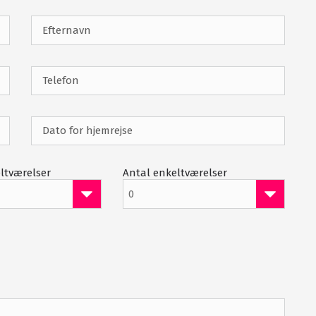
Klubhus
Terrasse
ltværelser
Antal enkeltværelser
0