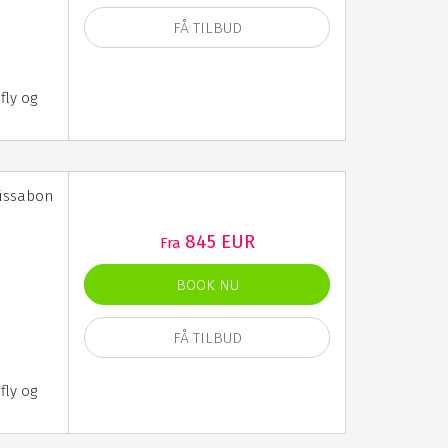
FÅ TILBUD
fly og
Lissabon
845 EUR
Fra
BOOK NU
FÅ TILBUD
fly og