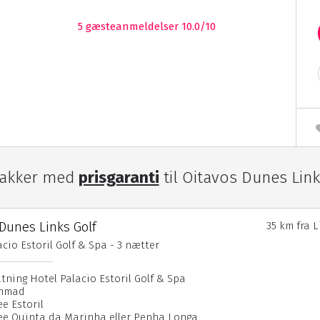
5
gæsteanmeldelser 10.0/10
pakker med
prisgaranti
til Oitavos Dunes Link
Dunes Links Golf
35 km fra 
cio Estoril Golf & Spa - 3 nætter
atning Hotel Palacio Estoril Golf & Spa
enmad
ee Estoril
fee Quinta da Marinha eller Penha Longa