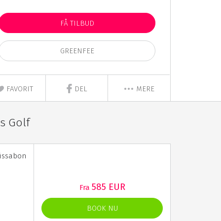
FÅ TILBUD
GREENFEE
FAVORIT
DEL
MERE
s Golf
Lissabon
585 EUR
Fra
BOOK NU