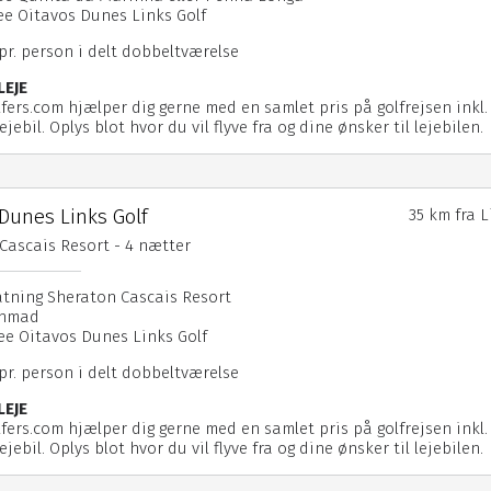
fee Oitavos Dunes Links Golf
 pr. person i delt dobbeltværelse
LEJE
fers.com hjælper dig gerne med en samlet pris på golfrejsen inkl. 
ejebil. Oplys blot hvor du vil flyve fra og dine ønsker til lejebilen.
Dunes Links Golf
35 km fra 
Cascais Resort - 4 nætter
atning Sheraton Cascais Resort
enmad
fee Oitavos Dunes Links Golf
 pr. person i delt dobbeltværelse
LEJE
fers.com hjælper dig gerne med en samlet pris på golfrejsen inkl. 
ejebil. Oplys blot hvor du vil flyve fra og dine ønsker til lejebilen.