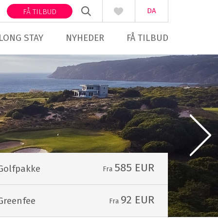
DA
FÅ TILBUD
LONG STAY
NYHEDER
FÅ TILBUD
585 EUR
Golfpakke
Fra
92 EUR
Greenfee
Fra