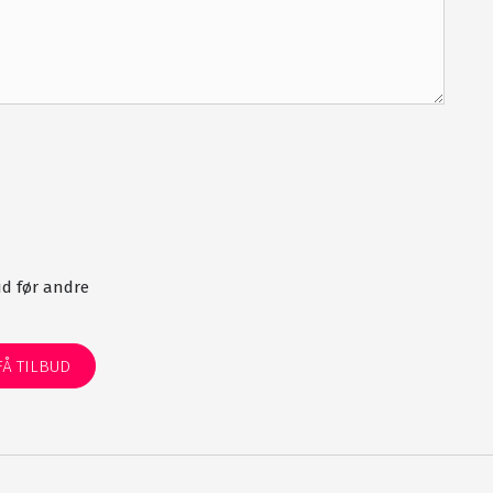
d før andre
FÅ TILBUD