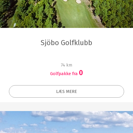
Sjöbo Golfklubb
74 km
0
Golfpakke fra
LÆS MERE