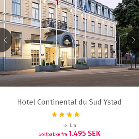
Hotel Continental du Sud Ystad
84 km
1.495 SEK
Golfpakke fra