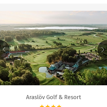
Araslöv Golf & Resort