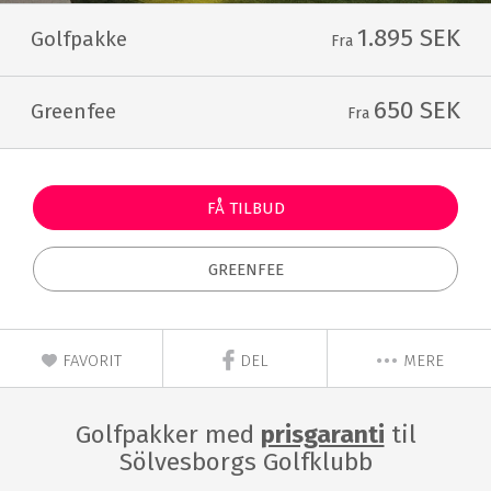
1.895 SEK
Golfpakke
Fra
650 SEK
Greenfee
Fra
FÅ TILBUD
GREENFEE
FAVORIT
DEL
MERE
Golfpakker med
prisgaranti
til
Sölvesborgs Golfklubb