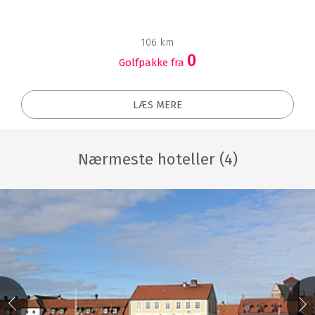
106 km
0
Golfpakke fra
LÆS MERE
Nærmeste hoteller (4)