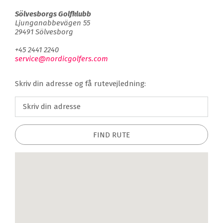
Sölvesborgs Golfklubb
Ljunganabbevägen 55
29491 Sölvesborg
+45 2441 2240
service@nordicgolfers.com
Skriv din adresse og få rutevejledning:
FIND RUTE