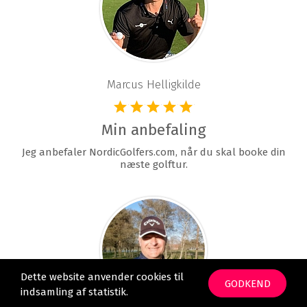
Marcus Helligkilde
Min anbefaling
Jeg anbefaler NordicGolfers.com, når du skal booke din
næste golftur.
Dette website anvender cookies til
GODKEND
indsamling af statistik.