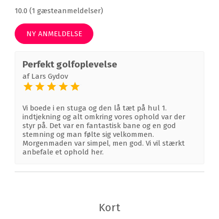
10.0 (1 gæsteanmeldelser)
NY ANMELDELSE
Perfekt golfoplevelse
af
Lars Gydov
Vi boede i en stuga og den lå tæt på hul 1.
indtjekning og alt omkring vores ophold var der
styr på. Det var en fantastisk bane og en god
stemning og man følte sig velkommen.
Morgenmaden var simpel, men god. Vi vil stærkt
anbefale et ophold her.
Kort