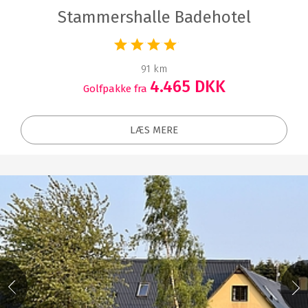
Stammershalle Badehotel
91 km
4.465 DKK
Golfpakke fra
LÆS MERE