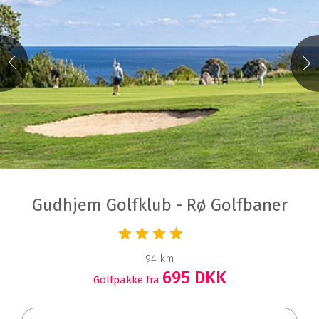
Gudhjem Golfklub - Rø Golfbaner
94 km
695 DKK
Golfpakke fra