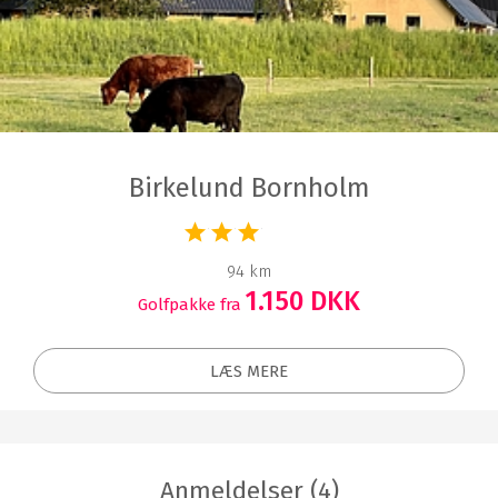
Birkelund Bornholm
94 km
1.150 DKK
Golfpakke fra
LÆS MERE
Anmeldelser (4)