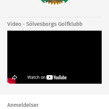
Video - Sölvesborgs Golfklubb
Anmeldelser