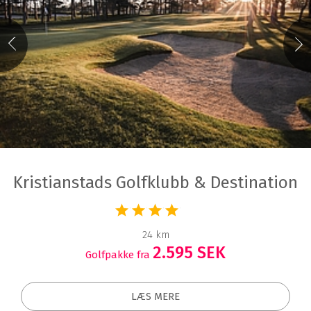
Kristianstads Golfklubb & Destination
24 km
2.595 SEK
Golfpakke fra
LÆS MERE