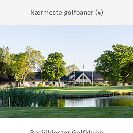
Nærmeste golfbaner (4)
Bosjökloster Golfklubb