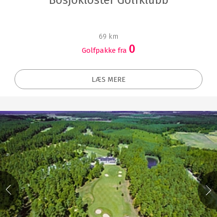
69 km
0
Golfpakke fra
LÆS MERE