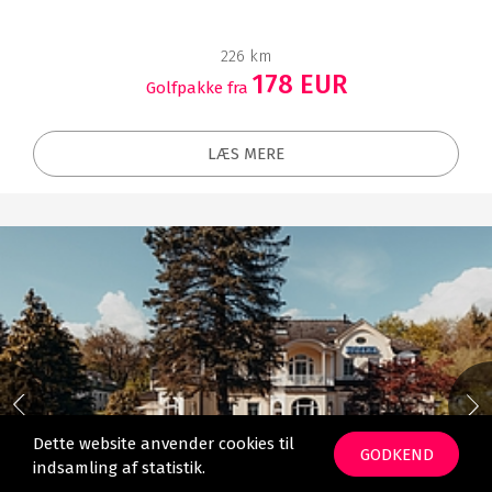
226 km
178 EUR
Golfpakke fra
LÆS MERE
Dette website anvender cookies til
GODKEND
indsamling af statistik.