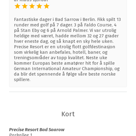
Fantastiske dager i Bad Sarrow i Berlin. Fikk spilt 13
runder med golf på 7 dager. 3 på Faldo Course, 4
på Stan Eby og 6 på Arnold Palmer. Vi var utrolig
heldige med været, hadde mellom 32 og 27 grader
hver eneste dag, og så knapt en sky hele uken.
Precise Resort er en utrolig flott golfdestinasjon
som virkelig kan anbefales, hotell, baner, og
treningsområder av topp kvalitet. Neste uke
kommer Europas beste amatører hit for å spille
German International Amateur Championship, og
da blir det spennende å følge våre beste norske
spillere.
Kort
Precise Resort Bad Saarow
Parkallee 1