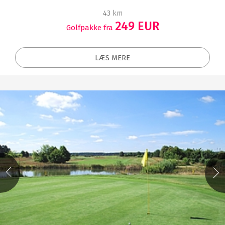
43 km
249 EUR
Golfpakke fra
LÆS MERE