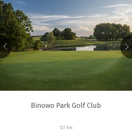
Binowo Park Golf Club
127 km