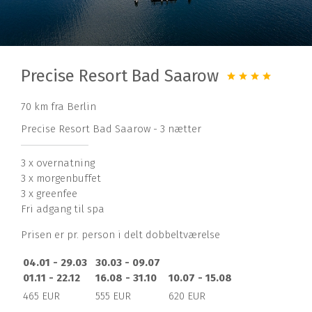
Precise Resort Bad Saarow
70 km fra Berlin
Precise Resort Bad Saarow - 3 nætter
3 x overnatning
3 x morgenbuffet
3 x greenfee
Fri adgang til spa
Prisen er pr. person i delt dobbeltværelse
04.01 - 29.03
30.03 - 09.07
01.11 - 22.12
16.08 - 31.10
10.07 - 15.08
465 EUR
555 EUR
620 EUR