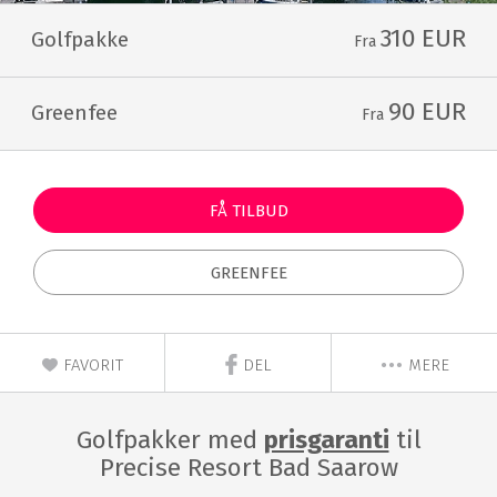
310 EUR
Golfpakke
Fra
90 EUR
Greenfee
Fra
FÅ TILBUD
GREENFEE
FAVORIT
DEL
MERE
Golfpakker med
prisgaranti
til
Precise Resort Bad Saarow