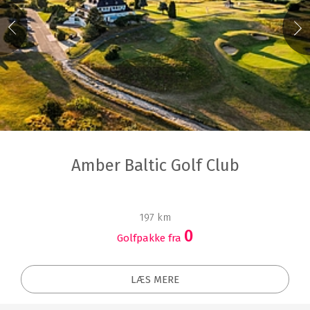
Amber Baltic Golf Club
197 km
0
Golfpakke fra
LÆS MERE