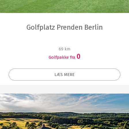
Golfplatz Prenden Berlin
69 km
0
Golfpakke fra
LÆS MERE