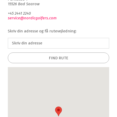
15526 Bad Saarow
+45 2441 2240
service@nordicgolfers.com
Skriv din adresse og få rutevejledning:
FIND RUTE