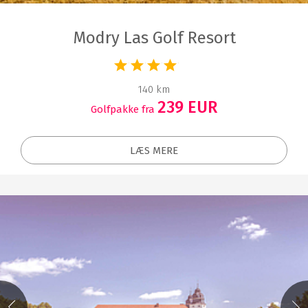
Modry Las Golf Resort
140 km
239 EUR
Golfpakke fra
LÆS MERE