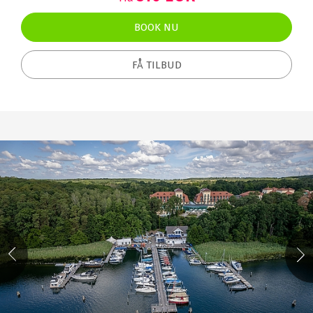
BOOK NU
FÅ TILBUD