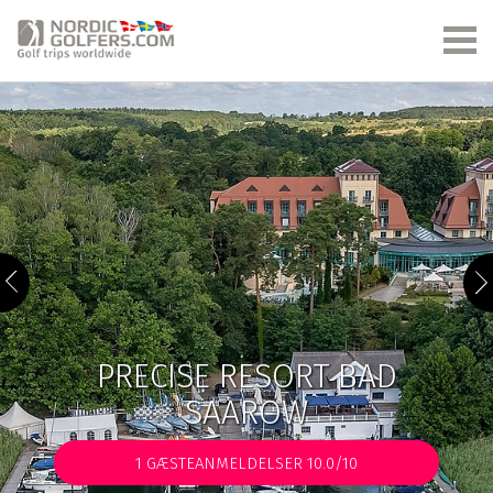
PRECISE RESORT BAD
SAAROW
1
GÆSTEANMELDELSER 10.0/10