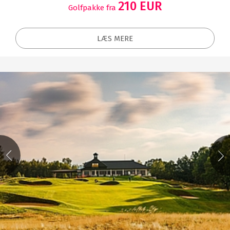
210 EUR
Golfpakke fra
LÆS MERE