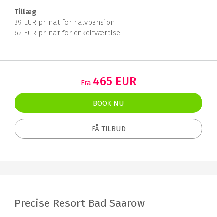
Tillæg
39 EUR pr. nat for halvpension
62 EUR pr. nat for enkeltværelse
465 EUR
Fra
BOOK NU
FÅ TILBUD
Precise Resort Bad Saarow