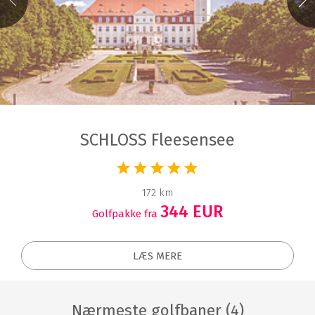
SCHLOSS Fleesensee
172 km
344 EUR
Golfpakke fra
LÆS MERE
Nærmeste golfbaner (4)