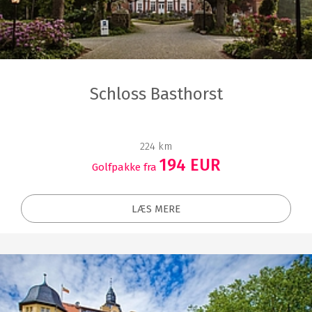
Schloss Basthorst
224 km
194 EUR
Golfpakke fra
LÆS MERE