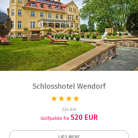
Schlosshotel Wendorf
224 km
520 EUR
Golfpakke fra
LÆS MERE