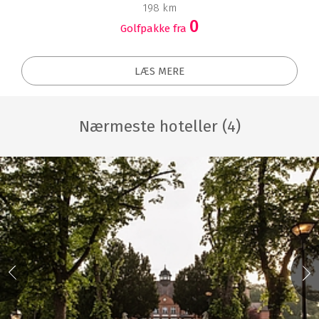
198 km
0
Golfpakke fra
LÆS MERE
Nærmeste hoteller (4)