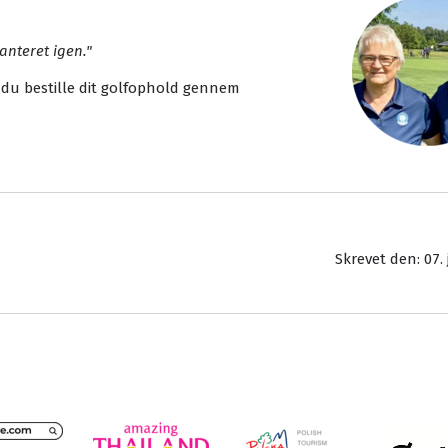
anteret igen."
 du bestille dit golfophold gennem
Skrevet den: 07. 