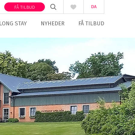
DA
FÅ TILBUD
LONG STAY
NYHEDER
FÅ TILBUD