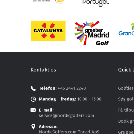
Kontakt os
Quick l
Telefon:
+45 2441 2240
Golfdes
Mandag - fredag:
10:00 - 15:00
Søg gol
E-mail:
Få tilb
service@nordicgolfers.com
Book gr
Adresse:
NordicGolfers.com Travel ApS
Grupper