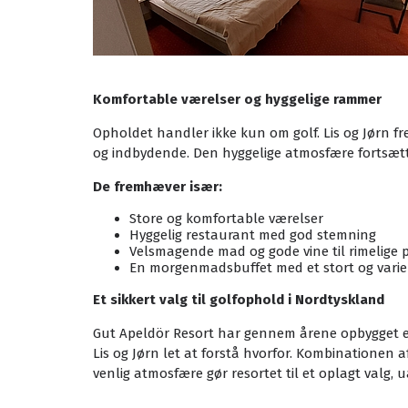
Komfortable værelser og hyggelige rammer
Opholdet handler ikke kun om golf. Lis og Jørn f
og indbydende. Den hyggelige atmosfære fortsætt
De fremhæver især:
Store og komfortable værelser
Hyggelig restaurant med god stemning
Velsmagende mad og gode vine til rimelige p
En morgenmadsbuffet med et stort og varie
Et sikkert valg til golfophold i Nordtyskland
Gut Apeldör Resort har gennem årene opbygget en 
Lis og Jørn let at forstå hvorfor. Kombinationen a
venlig atmosfære gør resortet til et oplagt valg