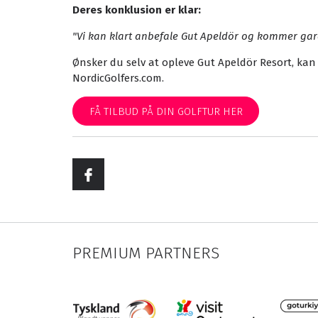
Deres konklusion er klar:
"Vi kan klart anbefale Gut Apeldör og kommer gar
Ønsker du selv at opleve Gut Apeldör Resort, kan
NordicGolfers.com.
FÅ TILBUD PÅ DIN GOLFTUR HER
PREMIUM PARTNERS