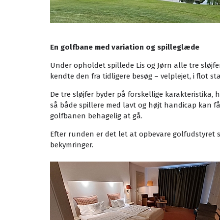
En golfbane med variation og spilleglæde
Under opholdet spillede Lis og Jørn alle tre sløj
kendte den fra tidligere besøg – velplejet, i flo
De tre sløjfer byder på forskellige karakteristika
så både spillere med lavt og højt handicap kan få
golfbanen behagelig at gå.
Efter runden er det let at opbevare golfudstyret 
bekymringer.