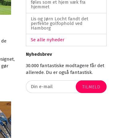
føles som et hjem væk fra
hjemmet
Lis og Jørn Locht fandt det
perfekte golfophold ved
Hamborg
Se alle nyheder
 de
Nyhedsbrev
esignet,
30.000 fantastiske modtagere får det
 gør
allerede. Du er også fantastisk.
TILMELD