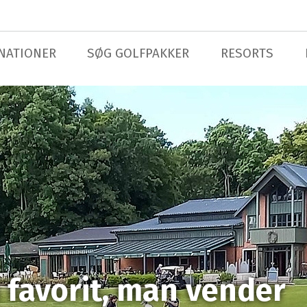
NATIONER
SØG GOLFPAKKER
RESORTS
 favorit, man vender