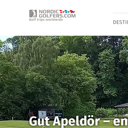
DESTI
Gut Apeldör – en