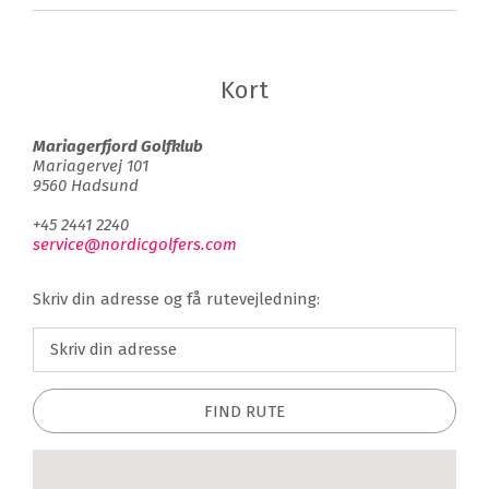
Kort
Mariagerfjord Golfklub
Mariagervej 101
9560 Hadsund
+45 2441 2240
service@nordicgolfers.com
Skriv din adresse og få rutevejledning:
FIND RUTE