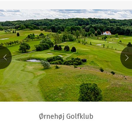
Ørnehøj Golfklub