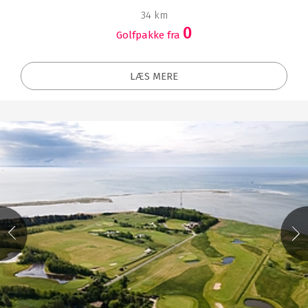
34 km
0
Golfpakke fra
LÆS MERE