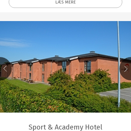
LÆS MERE
Sport & Academy Hotel