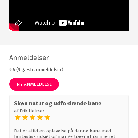
Anmeldelser
9.6 (9 gæsteanmeldelser)
NY ANMELDELSE
Skøn natur og udfordrende bane
af
Erik Helmer
Det er altid en oplevelse på denne bane med
fantastisk udsigt og mange træer at ramme i et