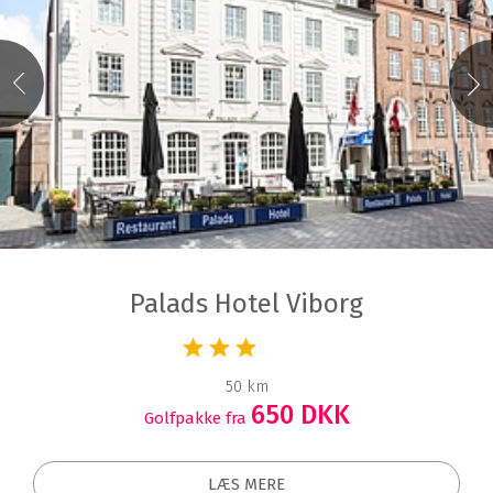
Palads Hotel Viborg
50 km
650 DKK
Golfpakke fra
LÆS MERE