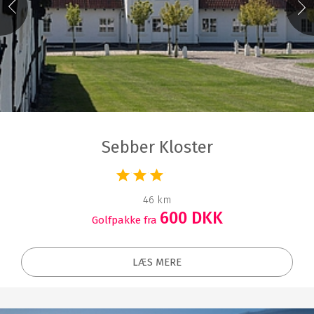
Sebber Kloster
46 km
600 DKK
Golfpakke fra
LÆS MERE