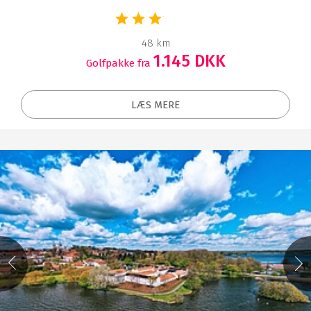
48 km
1.145 DKK
Golfpakke fra
LÆS MERE