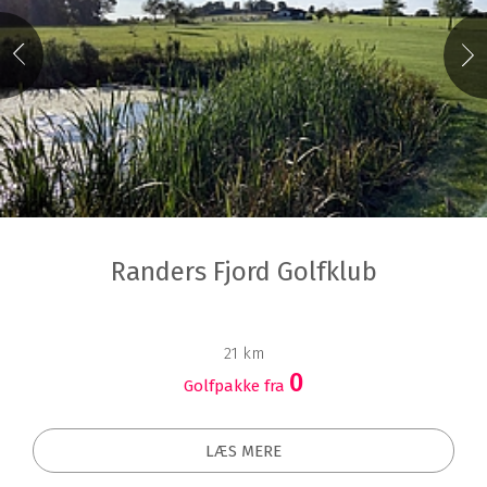
Randers Fjord Golfklub
21 km
0
Golfpakke fra
LÆS MERE