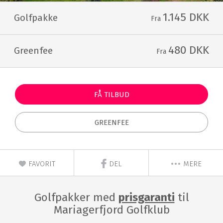
1.145 DKK
Golfpakke
Fra
480 DKK
Greenfee
Fra
FÅ TILBUD
GREENFEE
FAVORIT
DEL
MERE
Golfpakker med
prisgaranti
til
Mariagerfjord Golfklub