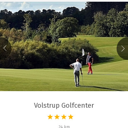
Volstrup Golfcenter
24 km