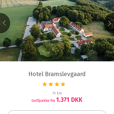
Hotel Bramslevgaard
15 km
1.371 DKK
Golfpakke fra