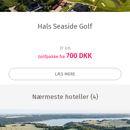
Hals Seaside Golf
37 km
700 DKK
Golfpakke fra
LÆS MERE
Nærmeste hoteller (4)