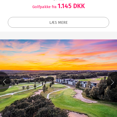
1.145 DKK
Golfpakke fra
LÆS MERE