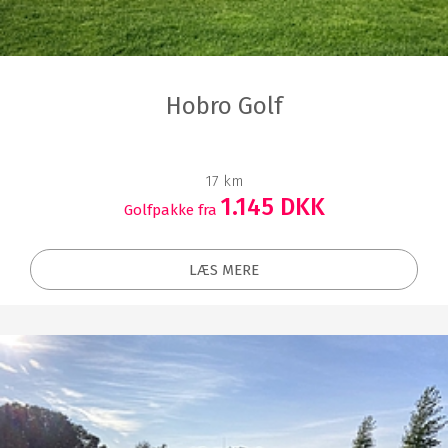
Hobro Golf
17 km
1.145 DKK
Golfpakke fra
LÆS MERE