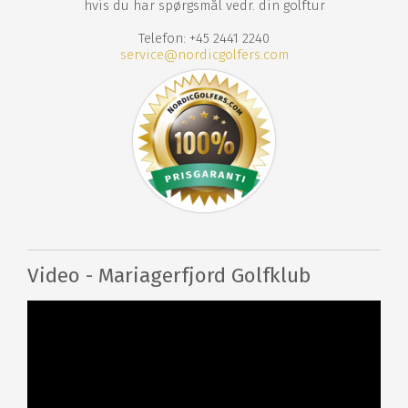
hvis du har spørgsmål vedr. din golftur
Telefon: +45 2441 2240
service@nordicgolfers.com
Video - Mariagerfjord Golfklub