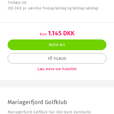
Trehøje GK.
200 DKK pr. værelse fredag-lørdag og lørdag-søndag
1.145 DKK
Kun
BOOK NU
FÅ TILBUD
Læs mere om hotellet
Mariagerfjord Golfklub
Mariagerfjord Golfklub har ikke bare Danmarks