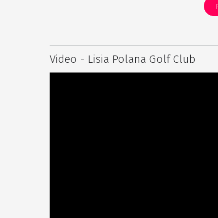
Video - Lisia Polana Golf Club