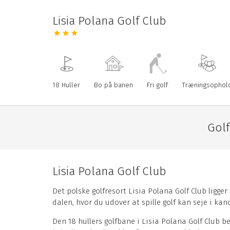
Lisia Polana Golf Club
18 Huller
Bo på banen
Fri golf
Træningsophol
Gol
Lisia Polana Golf Club
Det polske golfresort Lisia Polana Golf Club ligger
dalen, hvor du udover at spille golf kan seje i ka
Den 18 hullers golfbane i Lisia Polana Golf Club be