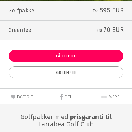
595 EUR
Golfpakke
Fra
70 EUR
Greenfee
Fra
FÅ TILBUD
GREENFEE
FAVORIT
DEL
MERE
Golfpakker med
prisgaranti
til
Larrabea Golf Club