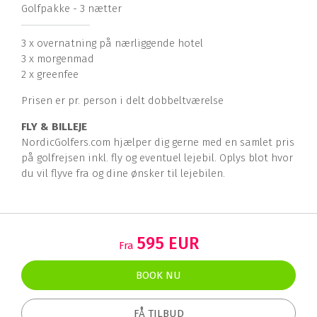
Golfpakke - 3 nætter
3 x overnatning på nærliggende hotel
3 x morgenmad
2 x greenfee
Prisen er pr. person i delt dobbeltværelse
FLY & BILLEJE
NordicGolfers.com hjælper dig gerne med en samlet pris
på golfrejsen inkl. fly og eventuel lejebil. Oplys blot hvor
du vil flyve fra og dine ønsker til lejebilen.
595 EUR
Fra
BOOK NU
FÅ TILBUD