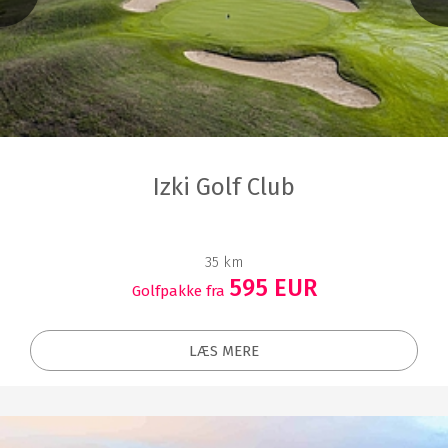
Izki Golf Club
35 km
595 EUR
Golfpakke fra
LÆS MERE