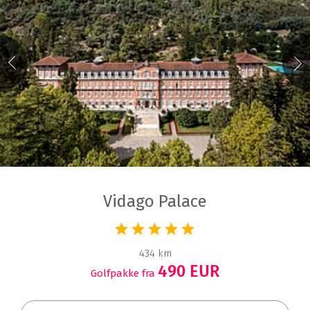
Vidago Palace
434 km
490 EUR
Golfpakke fra