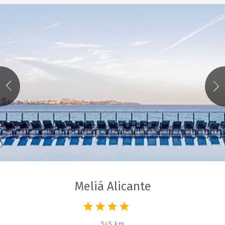
Meliá Alicante
545 km