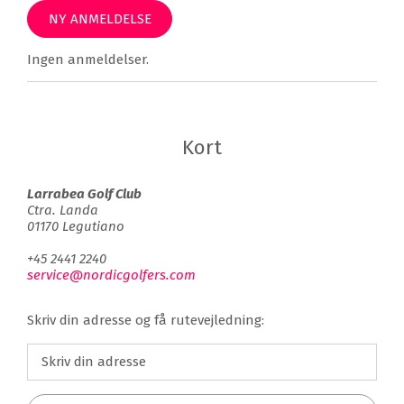
NY ANMELDELSE
Ingen anmeldelser.
Kort
Larrabea Golf Club
Ctra. Landa
01170 Legutiano
+45 2441 2240
service@nordicgolfers.com
Skriv din adresse og få rutevejledning: