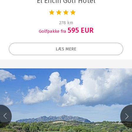
El Encin Golf Hotel
278 km
595 EUR
Golfpakke fra
LÆS MERE