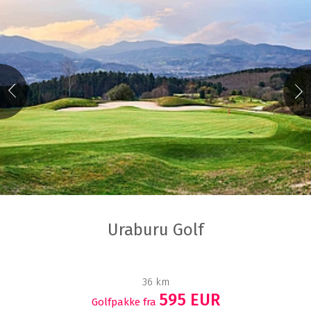
Uraburu Golf
36 km
595 EUR
Golfpakke fra