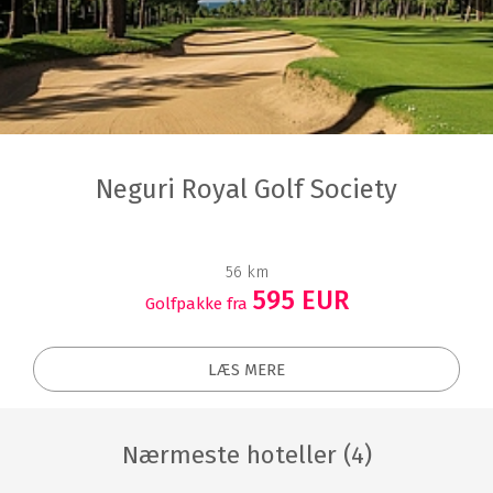
Neguri Royal Golf Society
56 km
595 EUR
Golfpakke fra
LÆS MERE
Nærmeste hoteller (4)