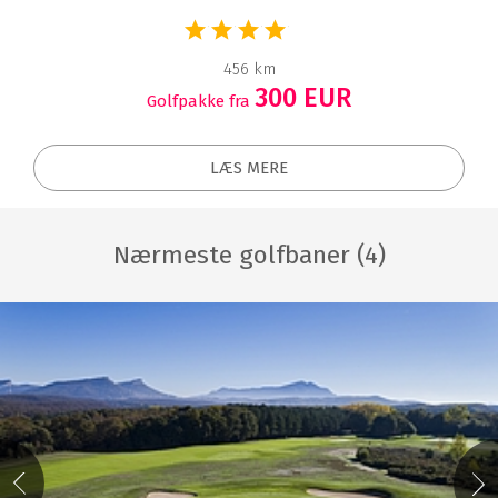
456 km
300 EUR
Golfpakke fra
LÆS MERE
Nærmeste golfbaner (4)