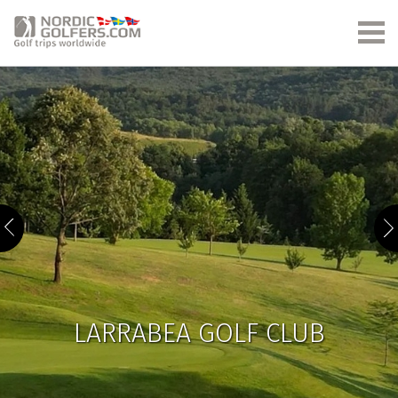
LARRABEA GOLF CLUB