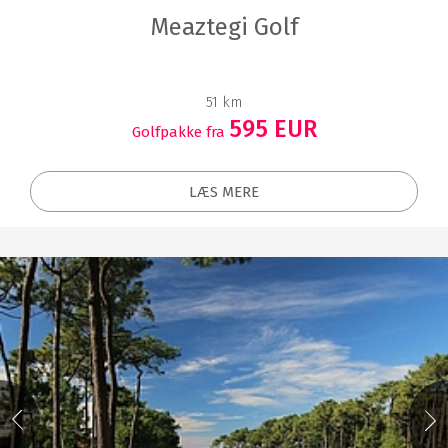
Meaztegi Golf
51 km
595 EUR
Golfpakke fra
LÆS MERE