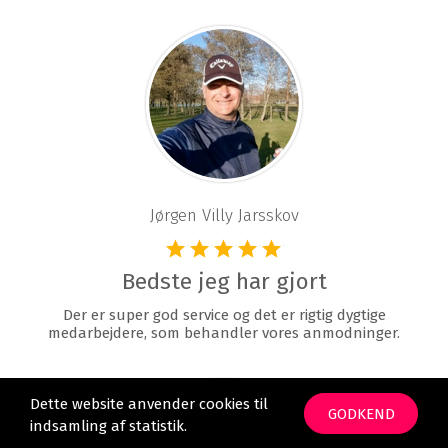
Jørgen Villy Jarsskov
Bedste jeg har gjort
Der er super god service og det er rigtig dygtige
medarbejdere, som behandler vores anmodninger.
Dette website anvender cookies til
GODKEND
indsamling af statistik.