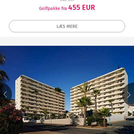
455 EUR
Golfpakke fra
LÆS MERE