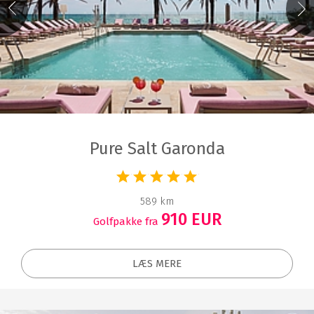
Pure Salt Garonda
589 km
910 EUR
Golfpakke fra
LÆS MERE