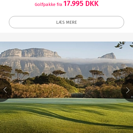
17.995 DKK
Golfpakke fra
LÆS MERE