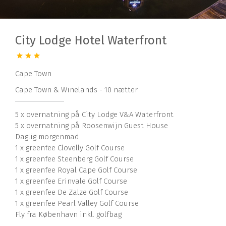
City Lodge Hotel Waterfront
Cape Town
Cape Town & Winelands - 10 nætter
5 x overnatning på City Lodge V&A Waterfront
5 x overnatning på Roosenwijn Guest House
Daglig morgenmad
1 x greenfee Clovelly Golf Course
1 x greenfee Steenberg Golf Course
1 x greenfee Royal Cape Golf Course
1 x greenfee Erinvale Golf Course
1 x greenfee De Zalze Golf Course
1 x greenfee Pearl Valley Golf Course
Fly fra København inkl. golfbag