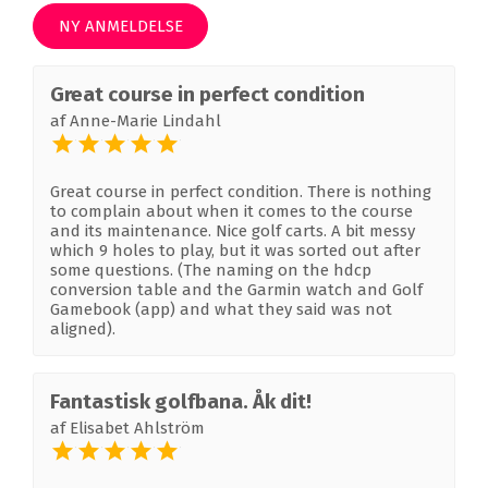
NY ANMELDELSE
Great course in perfect condition
af
Anne-Marie Lindahl
Great course in perfect condition. There is nothing
to complain about when it comes to the course
and its maintenance. Nice golf carts. A bit messy
which 9 holes to play, but it was sorted out after
some questions. (The naming on the hdcp
conversion table and the Garmin watch and Golf
Gamebook (app) and what they said was not
aligned).
Fantastisk golfbana. Åk dit!
af
Elisabet Ahlström