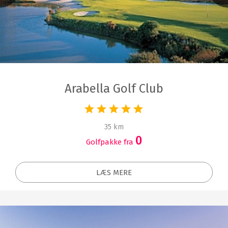
Arabella Golf Club
35 km
0
Golfpakke fra
LÆS MERE