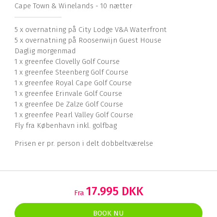
Cape Town & Winelands - 10 nætter
5 x overnatning på City Lodge V&A Waterfront
5 x overnatning på Roosenwijn Guest House
Daglig morgenmad
1 x greenfee Clovelly Golf Course
1 x greenfee Steenberg Golf Course
1 x greenfee Royal Cape Golf Course
1 x greenfee Erinvale Golf Course
1 x greenfee De Zalze Golf Course
1 x greenfee Pearl Valley Golf Course
Fly fra København inkl. golfbag
Prisen er pr. person i delt dobbeltværelse
17.995 DKK
Fra
BOOK NU