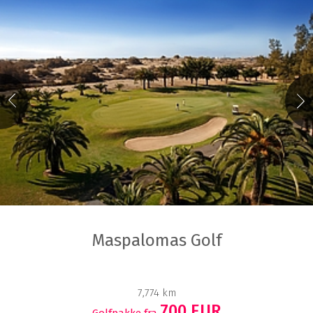
Maspalomas Golf
7,774 km
700 EUR