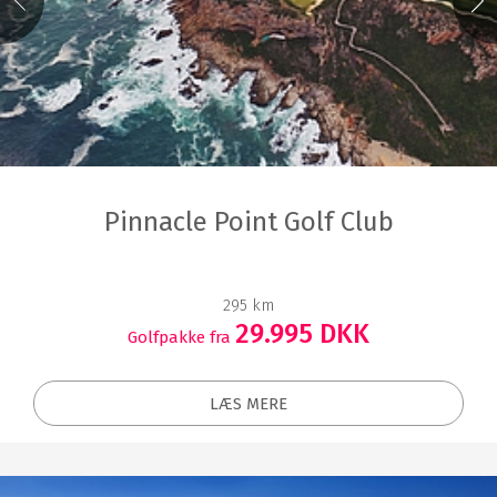
Pinnacle Point Golf Club
295 km
29.995 DKK
Golfpakke fra
LÆS MERE