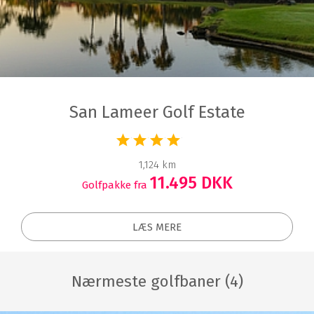
San Lameer Golf Estate
1,124 km
11.495 DKK
Golfpakke fra
LÆS MERE
Nærmeste golfbaner (4)