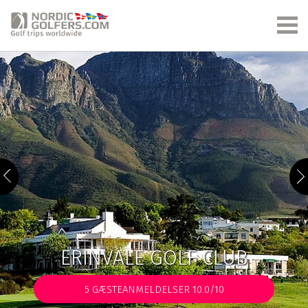
ERINVALE GOLF CLUB
5
GÆSTEANMELDELSER 10.0/10