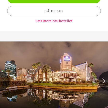
FÅ TILBUD
Læs mere om hotellet