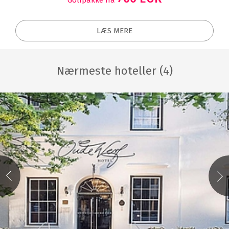
Golfpakke fra
LÆS MERE
Nærmeste hoteller (4)