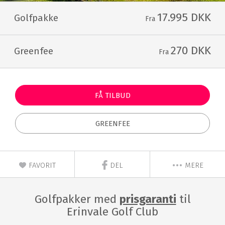
17.995 DKK
Golfpakke
Fra
270 DKK
Greenfee
Fra
FÅ TILBUD
GREENFEE
FAVORIT
DEL
MERE
Golfpakker med
prisgaranti
til
Erinvale Golf Club