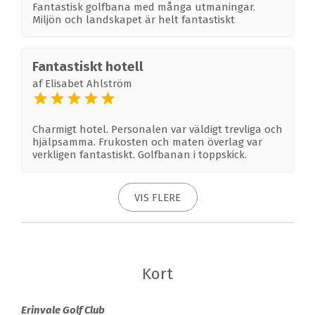
Fantastisk golfbana med många utmaningar.
Miljön och landskapet är helt fantastiskt
Fantastiskt hotell
af
Elisabet Ahlström
Charmigt hotel. Personalen var väldigt trevliga och
hjälpsamma. Frukosten och maten överlag var
verkligen fantastiskt. Golfbanan i toppskick.
VIS FLERE
Kort
Erinvale Golf Club