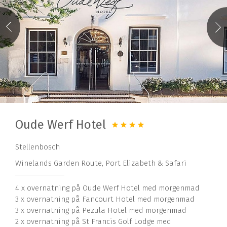
Oude Werf Hotel
Stellenbosch
Winelands Garden Route, Port Elizabeth & Safari
4 x overnatning på Oude Werf Hotel med morgenmad
3 x overnatning på Fancourt Hotel med morgenmad
3 x overnatning på Pezula Hotel med morgenmad
2 x overnatning på St Francis Golf Lodge med