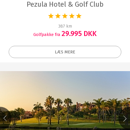
Pezula Hotel & Golf Club
387 km
29.995 DKK
Golfpakke fra
LÆS MERE