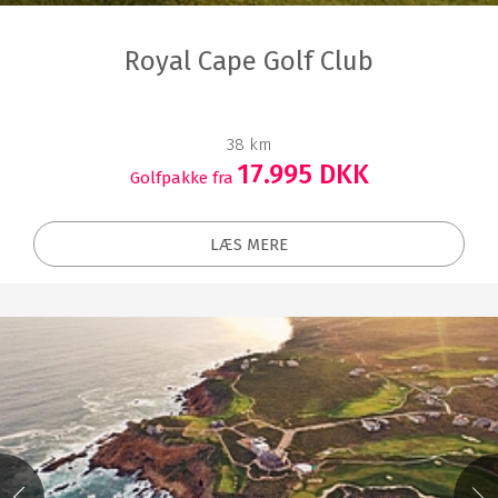
Royal Cape Golf Club
38 km
17.995 DKK
Golfpakke fra
LÆS MERE