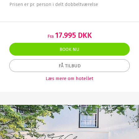
Prisen er pr. person i delt dobbeltværelse
17.995 DKK
Fra
BOOK NU
FÅ TILBUD
Læs mere om hotellet