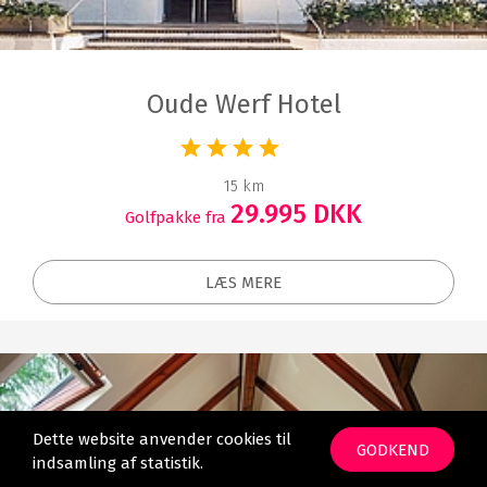
Oude Werf Hotel
15 km
29.995 DKK
Golfpakke fra
LÆS MERE
Dette website anvender cookies til
GODKEND
indsamling af statistik.