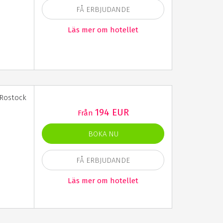
FÅ ERBJUDANDE
Läs mer om hotellet
 Rostock
194 EUR
Från
BOKA NU
FÅ ERBJUDANDE
Läs mer om hotellet