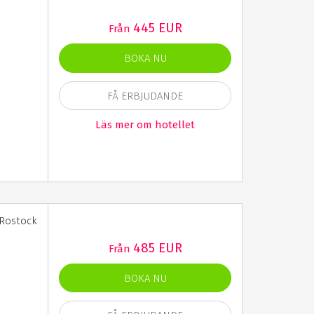
445 EUR
Från
BOKA NU
FÅ ERBJUDANDE
Läs mer om hotellet
 Rostock
485 EUR
Från
BOKA NU