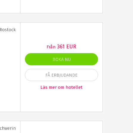
 Rostock
361 EUR
Från
BOKA NU
FÅ ERBJUDANDE
Läs mer om hotellet
Schwerin