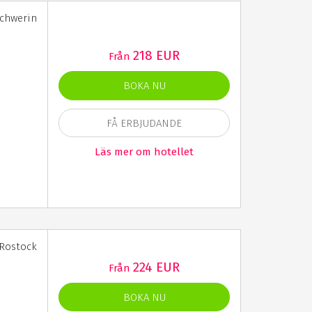
Schwerin
218 EUR
Från
BOKA NU
FÅ ERBJUDANDE
Läs mer om hotellet
 Rostock
224 EUR
Från
BOKA NU