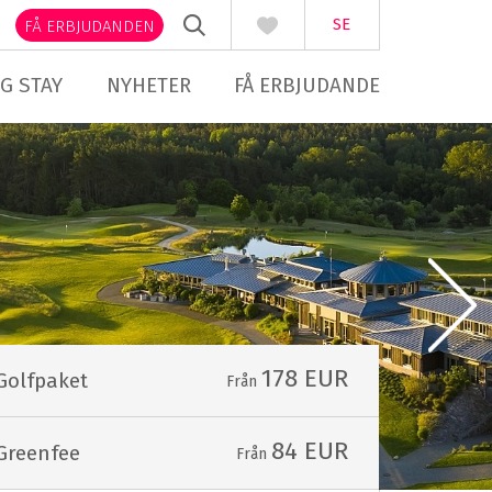
SE
FÅ ERBJUDANDEN
G STAY
NYHETER
FÅ ERBJUDANDE
178 EUR
Golfpaket
Från
84 EUR
Greenfee
Från