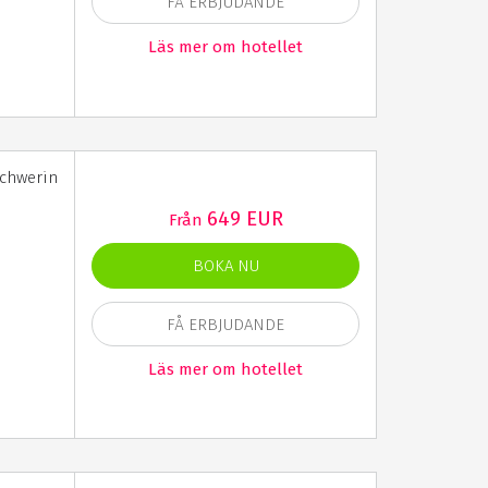
FÅ ERBJUDANDE
Läs mer om hotellet
Schwerin
649 EUR
Från
BOKA NU
FÅ ERBJUDANDE
Läs mer om hotellet