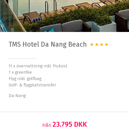
TMS Hotel Da Nang Beach
11 x övernattning inkl. frukost
7 x greenfee
Flyg inkl. golfbag
Golf- & flygplatstransfer
Da Nang
23.795 DKK
Från