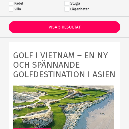
Padel
Stuga
Villa
Lägenheter
VISA
5
RESULTAT
GOLF I VIETNAM – EN NY
OCH SPÄNNANDE
GOLFDESTINATION I ASIEN