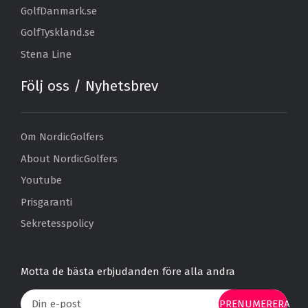
GolfDanmark.se
GolfTyskland.se
Stena Line
Följ oss / Nyhetsbrev
Om NordicGolfers
About NordicGolfers
Youtube
Prisgaranti
Sekretesspolicy
Motta de bästa erbjudanden före alla andra
PRENUMERERA