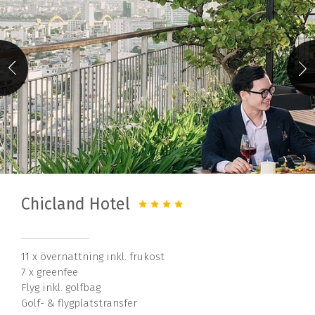
Chicland Hotel
11 x övernattning inkl. frukost
7 x greenfee
Flyg inkl. golfbag
Golf- & flygplatstransfer