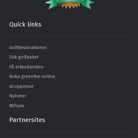
Quick links
Golfdestinationer
Sök golfpaket
Få erbjudanden
Boka greenfee online
Gruppresor
Nyheter
Bilhyra
Partnersites