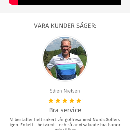
VÅRA KUNDER SÄGER:
Søren Nielsen
Bra service
Vi beställer helt säkert vår golfresa med NordicGolfers
igen. Enkelt - bekvämt - och så är vi säkrade bra banor