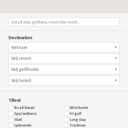
Destination
Vietnam
Välj resort
Välj golfklubb
Välj hotell
Tillval
Bo på banan
All Inclusive
Spa/wellness
Fri golf
Slott
Long stay
Lyxboende
Trackman