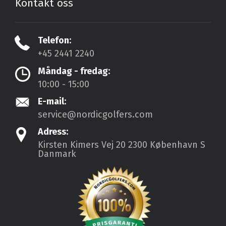
Kontakt oss
Telefon:
+45 2441 2240
Måndag - fredag:
10:00 - 15:00
E-mail:
service@nordicgolfers.com
Adress:
Kirsten Kimers Vej 20
2300 København S
Danmark