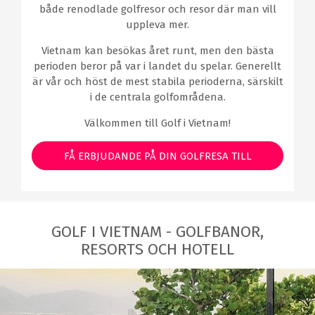
både renodlade golfresor och resor där man vill
uppleva mer.
Vietnam kan besökas året runt, men den bästa
perioden beror på var i landet du spelar. Generellt
är vår och höst de mest stabila perioderna, särskilt
i de centrala golfområdena.
Välkommen till Golf i Vietnam!
FÅ ERBJUDANDE PÅ DIN GOLFRESA TILL
VIETNAM
GOLF I VIETNAM - GOLFBANOR,
RESORTS OCH HOTELL