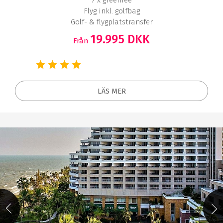
Flyg inkl. golfbag
Golf- & flygplatstransfer
19.995 DKK
Från
LÄS MER