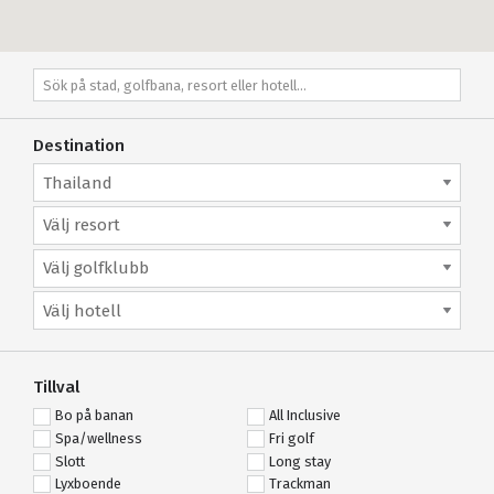
Destination
Thailand
Välj resort
Välj golfklubb
Välj hotell
Tillval
Bo på banan
All Inclusive
Spa/wellness
Fri golf
Slott
Long stay
Lyxboende
Trackman