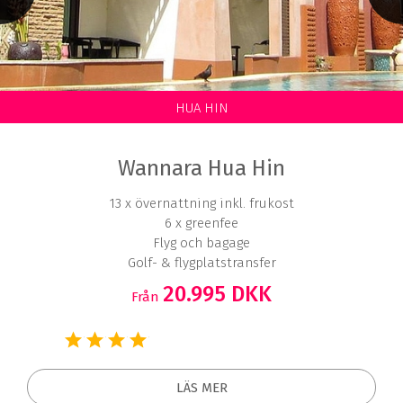
HUA HIN
Wannara Hua Hin
13 x övernattning inkl. frukost
6 x greenfee
Flyg och bagage
Golf- & flygplatstransfer
20.995 DKK
Från
LÄS MER