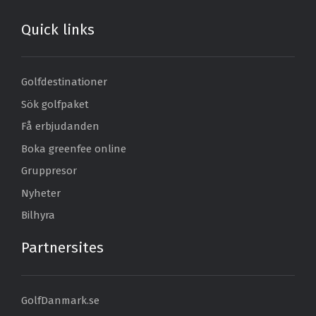
Quick links
Golfdestinationer
Sök golfpaket
Få erbjudanden
Boka greenfee online
Gruppresor
Nyheter
Bilhyra
Partnersites
GolfDanmark.se