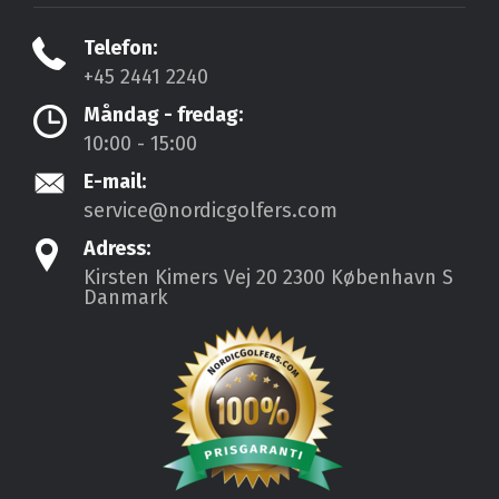
Telefon:
+45 2441 2240
Måndag - fredag:
10:00 - 15:00
E-mail:
service@nordicgolfers.com
Adress:
Kirsten Kimers Vej 20
2300 København S
Danmark