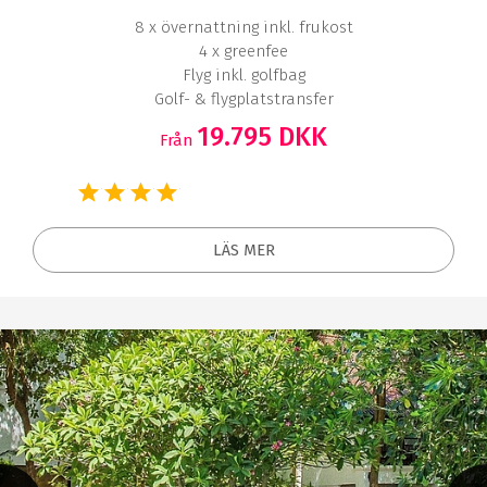
8 x övernattning inkl. frukost
4 x greenfee
Flyg inkl. golfbag
Golf- & flygplatstransfer
19.795 DKK
Från
LÄS MER