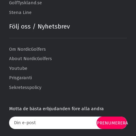
GolfTyskland.se
Stena Line
Följ oss / Nyhetsbrev
Om NordicGolfers
About NordicGolfers
Youtube
Prisgaranti
Sekretesspolicy
Motta de bästa erbjudanden före alla andra
PRENUMERERA