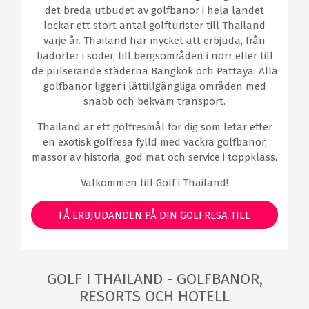
det breda utbudet av golfbanor i hela landet
lockar ett stort antal golfturister till Thailand
varje år. Thailand har mycket att erbjuda, från
badorter i söder, till bergsområden i norr eller till
de pulserande städerna Bangkok och Pattaya. Alla
golfbanor ligger i lättillgängliga områden med
snabb och bekväm transport.
Thailand är ett golfresmål för dig som letar efter
en exotisk golfresa fylld med vackra golfbanor,
massor av historia, god mat och service i toppklass.
Välkommen till Golf i Thailand!
FÅ ERBJUDANDEN PÅ DIN GOLFRESA TILL
THAILAND
GOLF I THAILAND - GOLFBANOR,
RESORTS OCH HOTELL