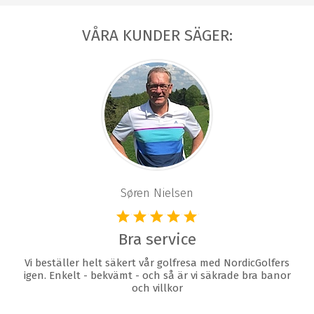
VÅRA KUNDER SÄGER:
Søren Nielsen
Bra service
Vi beställer helt säkert vår golfresa med NordicGolfers
igen. Enkelt - bekvämt - och så är vi säkrade bra banor
och villkor