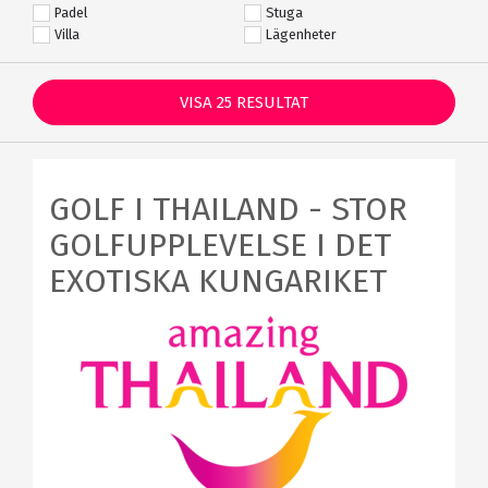
Padel
Stuga
Villa
Lägenheter
VISA
25
RESULTAT
GOLF I THAILAND - STOR
GOLFUPPLEVELSE I DET
EXOTISKA KUNGARIKET