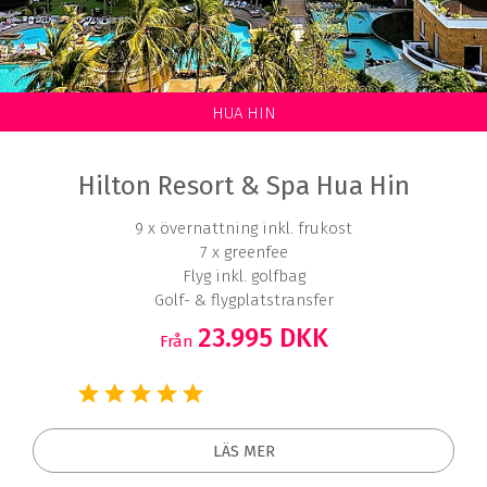
HUA HIN
Hilton Resort & Spa Hua Hin
9 x övernattning inkl. frukost
7 x greenfee
Flyg inkl. golfbag
Golf- & flygplatstransfer
23.995 DKK
Från
LÄS MER