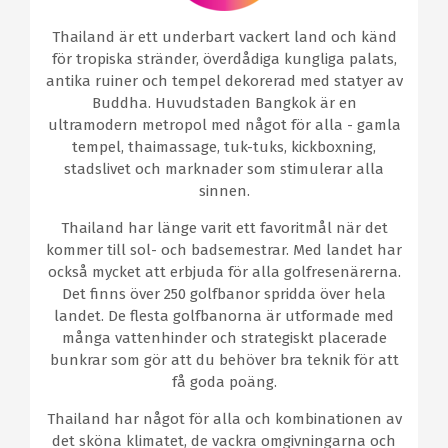
Thailand är ett underbart vackert land och känd
för tropiska stränder, överdådiga kungliga palats,
antika ruiner och tempel dekorerad med statyer av
Buddha. Huvudstaden Bangkok är en
ultramodern metropol med något för alla - gamla
tempel, thaimassage, tuk-tuks, kickboxning,
stadslivet och marknader som stimulerar alla
sinnen.
Thailand har länge varit ett favoritmål när det
kommer till sol- och badsemestrar. Med landet har
också mycket att erbjuda för alla golfresenärerna.
Det finns över 250 golfbanor spridda över hela
landet. De flesta golfbanorna är utformade med
många vattenhinder och strategiskt placerade
bunkrar som gör att du behöver bra teknik för att
få goda poäng.
Thailand har något för alla och kombinationen av
det sköna klimatet, de vackra omgivningarna och