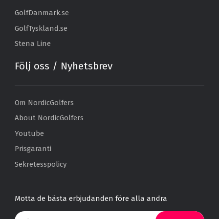
GolfDanmark.se
GolfTyskland.se
Stena Line
Följ oss / Nyhetsbrev
Om NordicGolfers
About NordicGolfers
Youtube
Prisgaranti
Sekretesspolicy
Motta de bästa erbjudanden före alla andra