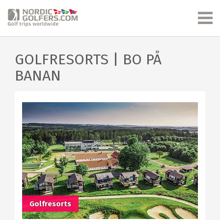
GOLFRESORTS | BO PÅ
BANAN
Golfresorts