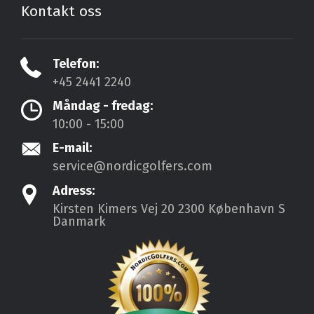
Kontakt oss
Telefon:
+45 2441 2240
Måndag - fredag:
10:00 - 15:00
E-mail:
service@nordicgolfers.com
Adress:
Kirsten Kimers Vej 20
2300 København S
Danmark