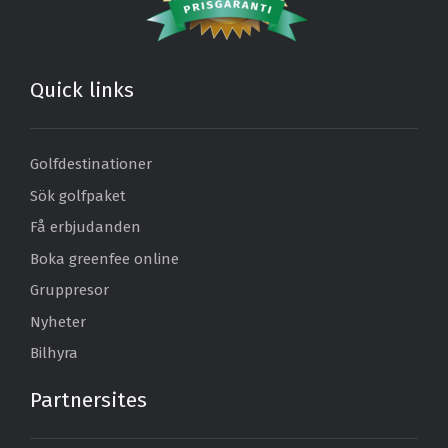
Quick links
Golfdestinationer
Sök golfpaket
Få erbjudanden
Boka greenfee online
Gruppresor
Nyheter
Bilhyra
Partnersites