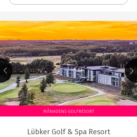
MÅNADENS GOLFRESORT
Lübker Golf & Spa Resort