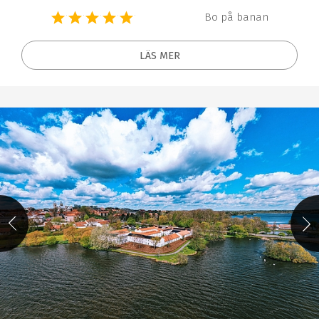
Bo på banan
LÄS MER