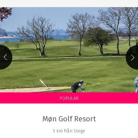
POPULÄR
Møn Golf Resort
5 km från Stege