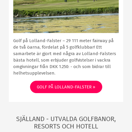
Golf på Lolland-Falster – 29 111 meter fairway på
de två öarna, fördelat på 5 golfklubbar! Ett
samarbete är gjort med några av Lolland-Falsters
bästa hotell, som erbjuder golfvistelser i vackra
omgivningar från DKK 1.250: - och som bidrar till
helhetsupplevelsen.
GOLF PÅ LOLLAND-FALSTER »
SJÄLLAND - UTVALDA GOLFBANOR,
RESORTS OCH HOTELL