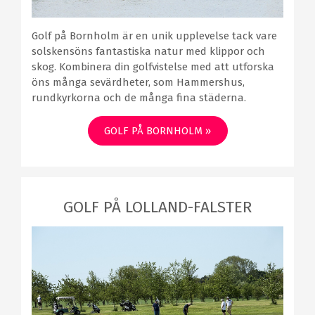
Golf på Bornholm är en unik upplevelse tack vare
solskensöns fantastiska natur med klippor och
skog. Kombinera din golfvistelse med att utforska
öns många sevärdheter, som Hammershus,
rundkyrkorna och de många fina städerna.
GOLF PÅ BORNHOLM »
GOLF PÅ LOLLAND-FALSTER