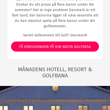
Önskar du att prova på flera banor under din
semester? Det är inga problem! Danmark är ett
litet land, där banorna ligger så nära varandra att
du kan absolut spela på flera banor under din
golfsemester.
Varmt välkommen till Golf i Danmark!
FÅ ERBJUDANDEN PÅ DIN NÄSTA GOLFRESA
TILL DANMARK
MÅNADENS HOTELL, RESORT &
GOLFBANA