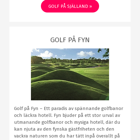
GOLF PÅ SJÄLLAND »
GOLF PÅ FYN
Golf på Fyn – Ett paradis av spännande golfbanor
och läckra hotell. Fyn bjuder på ett stor urval av
utmanande golfbanor och mysiga hotell, där du
kan njuta av den fynska gästfriheten och den
vackra naturen som du har tätt inpå överallt på