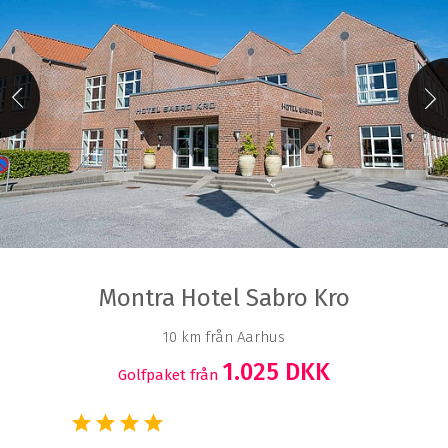
Montra Hotel Sabro Kro
10 km från Aarhus
1.025 DKK
Golfpaket från