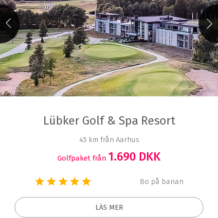
Lübker Golf & Spa Resort
45 km från Aarhus
1.690 DKK
Golfpaket från
Bo på banan
LÄS MER