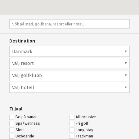
Destination
Danmark
Välj resort
Välj golfklubb
Välj hotell
Tillval
Bo på banan
All Inclusive
Spa/wellness
Fri golf
Slott
Long stay
Lyxboende
Trackman