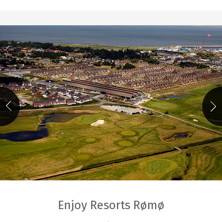
Enjoy Resorts Rømø