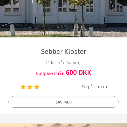
Sebber Kloster
25 km från Aalborg
600 DKK
Golfpaket från
Bo på banan
LÄS MER