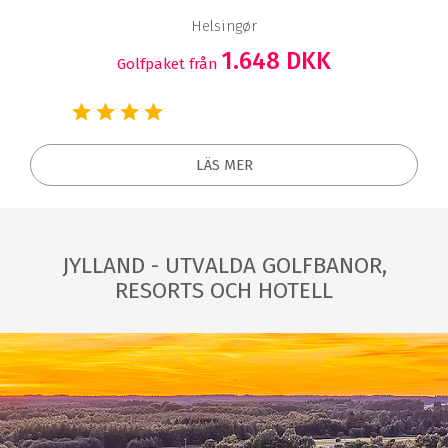
Helsingør
1.648 DKK
Golfpaket från
LÄS MER
JYLLAND - UTVALDA GOLFBANOR,
RESORTS OCH HOTELL