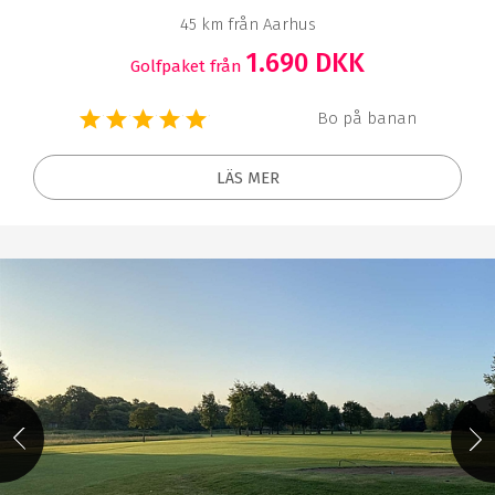
45 km från Aarhus
1.690 DKK
Golfpaket från
Bo på banan
LÄS MER