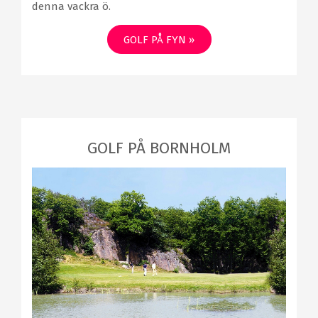
denna vackra ö.
GOLF PÅ FYN »
GOLF PÅ BORNHOLM