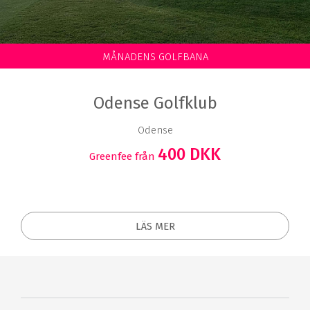
MÅNADENS GOLFBANA
Odense Golfklub
Odense
400 DKK
Greenfee från
LÄS MER