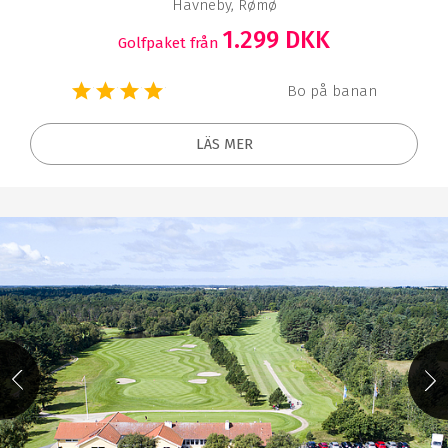
Havneby, Rømø
1.299 DKK
Golfpaket från
Bo på banan
LÄS MER