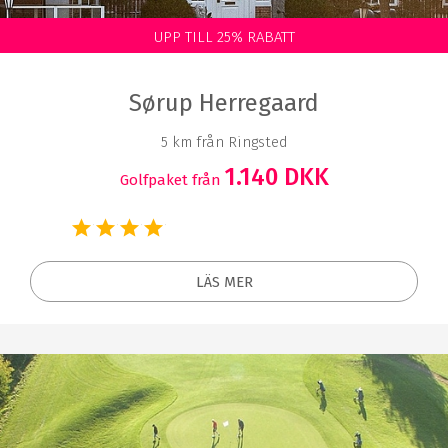
UPP TILL 25% RABATT
Sørup Herregaard
5 km från Ringsted
1.140 DKK
Golfpaket från
LÄS MER