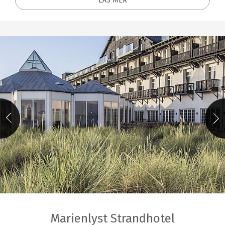
Marienlyst Strandhotel