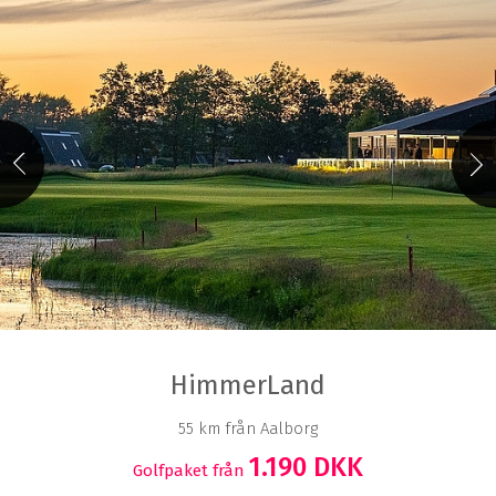
HimmerLand
55 km från Aalborg
1.190 DKK
Golfpaket från