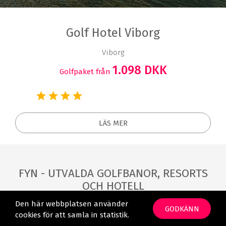
Golf Hotel Viborg
Viborg
1.098 DKK
Golfpaket från
LÄS MER
FYN - UTVALDA GOLFBANOR, RESORTS
OCH HOTELL
Den här webbplatsen använder
GODKÄNN
cookies för att samla in statistik.