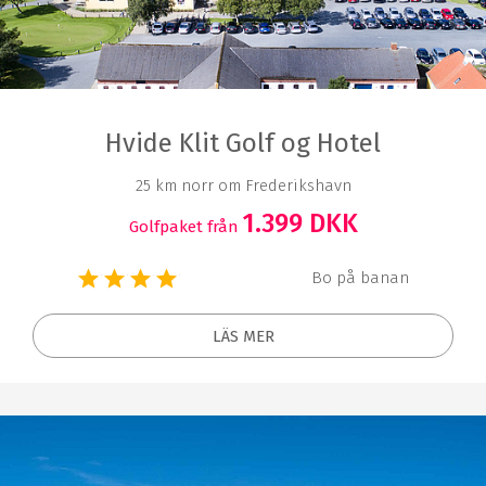
Hvide Klit Golf og Hotel
25 km norr om Frederikshavn
1.399 DKK
Golfpaket från
Bo på banan
LÄS MER