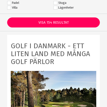
Padel
Stuga
Villa
Lägenheter
VISA
154
RESULTAT
GOLF I DANMARK - ETT
LITEN LAND MED MÅNGA
GOLF PÄRLOR