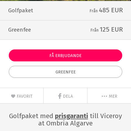
485 EUR
Golfpaket
Från
125 EUR
Greenfee
Från
FÅ ERBJUDANDE
GREENFEE
FAVORIT
DELA
MER
Golfpaket med
prisgaranti
till Viceroy
at Ombria Algarve