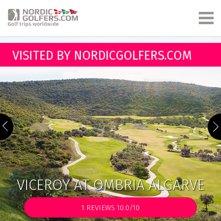
VISITED BY NORDICGOLFERS.COM
VICEROY AT OMBRIA ALGARVE
1
REVIEWS 10.0/10