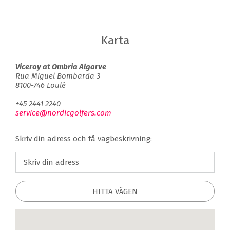
Karta
Viceroy at Ombria Algarve
Rua Miguel Bombarda 3
8100-746 Loulé
+45 2441 2240
service@nordicgolfers.com
Skriv din adress och få vägbeskrivning:
HITTA VÄGEN