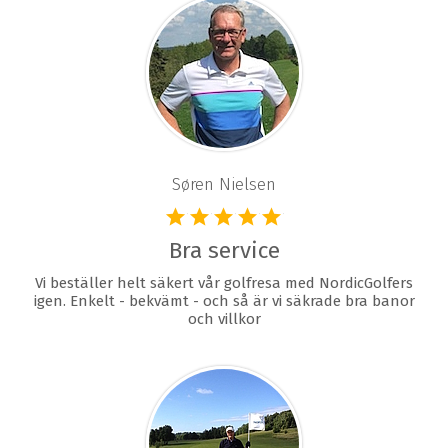
Søren Nielsen
Bra service
Vi beställer helt säkert vår golfresa med NordicGolfers
igen. Enkelt - bekvämt - och så är vi säkrade bra banor
och villkor