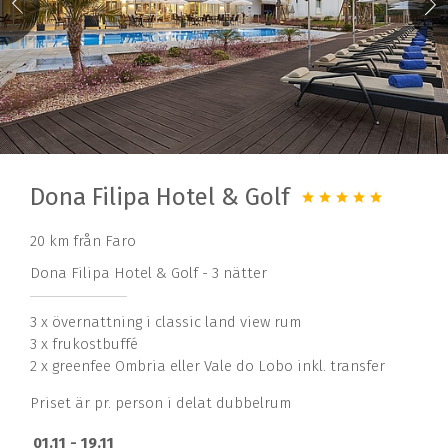
Dona Filipa Hotel & Golf
20 km från Faro
Dona Filipa Hotel & Golf - 3 nätter
3 x övernattning i classic land view rum
3 x frukostbuffé
2 x greenfee Ombria eller Vale do Lobo inkl. transfer
Priset är pr. person i delat dubbelrum
01.11 - 19.11