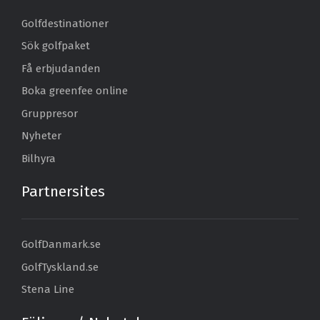
Golfdestinationer
Sök golfpaket
Få erbjudanden
Boka greenfee online
Gruppresor
Nyheter
Bilhyra
Partnersites
GolfDanmark.se
GolfTyskland.se
Stena Line