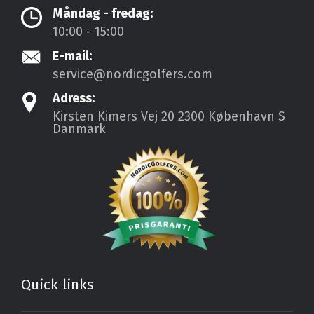
Måndag - fredag:
10:00 - 15:00
E-mail:
service@nordicgolfers.com
Adress:
Kirsten Kimers Vej 20
2300 København S
Danmark
Quick links