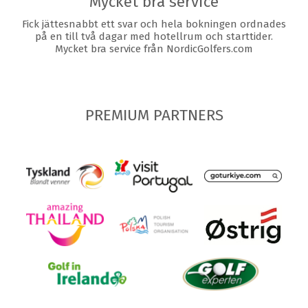
Mycket bra service
Fick jättesnabbt ett svar och hela bokningen ordnades
på en till två dagar med hotellrum och starttider.
Mycket bra service från NordicGolfers.com
PREMIUM PARTNERS