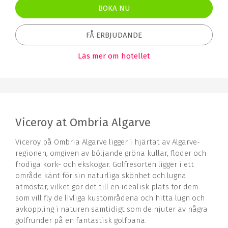
BOKA NU
FÅ ERBJUDANDE
Läs mer om hotellet
Viceroy at Ombria Algarve
Viceroy på Ombria Algarve ligger i hjärtat av Algarve-
regionen, omgiven av böljande gröna kullar, floder och
frodiga kork- och ekskogar. Golfresorten ligger i ett
område känt för sin naturliga skönhet och lugna
atmosfär, vilket gör det till en idealisk plats för dem
som vill fly de livliga kustområdena och hitta lugn och
avkoppling i naturen samtidigt som de njuter av några
golfrunder på en fantastisk golfbana.