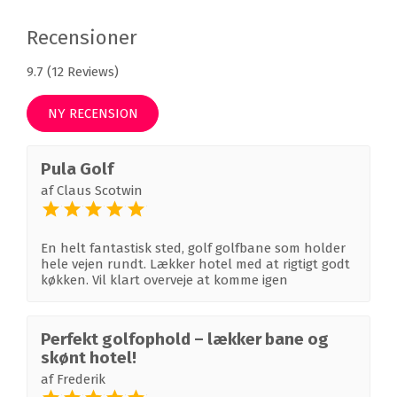
Recensioner
9.7 (12 Reviews)
NY RECENSION
Pula Golf
af
Claus Scotwin
En helt fantastisk sted, golf golfbane som holder
hele vejen rundt. Lækker hotel med at rigtigt godt
køkken. Vil klart overveje at komme igen
Perfekt golfophold – lækker bane og
skønt hotel!
af
Frederik