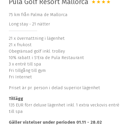
Pula Golf Resort Mallorca
75 km från Palma de Mallorca
Long stay - 21 nätter
21 x övernattning i lägenhet
21 x frukost
Obegränsad golf inkl. trolley
10% rabatt i S'Era de Pula Restaurant
3 x entré till spa
Fri tillgång till gym
Fri Internet
Priset är pr. person i delad superior lägenhet
Tillägg
135 EUR förr deluxe lägenhet inkl. 1 extra veckovis entré
till spa
Gäller vistelser under perioden 01.11 - 28.02