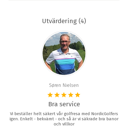
Utvärdering (4)
Søren Nielsen
Bra service
Vi beställer helt säkert vår golfresa med NordicGolfers
igen. Enkelt - bekvämt - och så är vi säkrade bra banor
och villkor