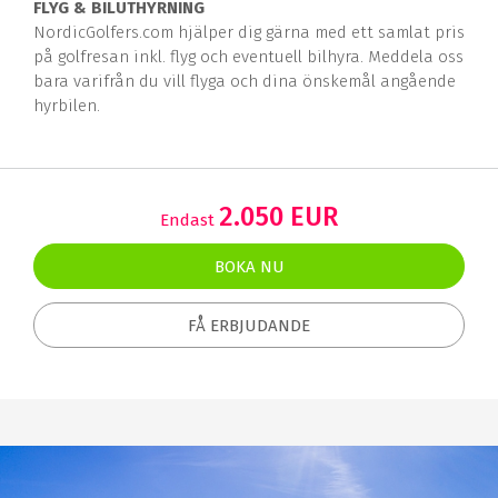
FLYG & BILUTHYRNING
NordicGolfers.com hjälper dig gärna med ett samlat pris
på golfresan inkl. flyg och eventuell bilhyra. Meddela oss
bara varifrån du vill flyga och dina önskemål angående
hyrbilen.
2.050 EUR
Endast
BOKA NU
FÅ ERBJUDANDE