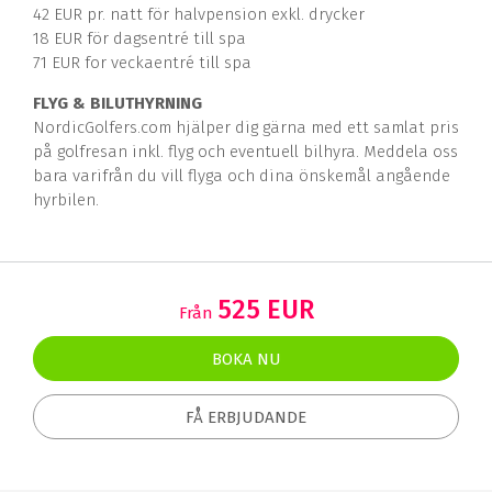
42 EUR pr. natt för halvpension exkl. drycker
18 EUR för dagsentré till spa
71 EUR for veckaentré till spa
FLYG & BILUTHYRNING
NordicGolfers.com hjälper dig gärna med ett samlat pris
på golfresan inkl. flyg och eventuell bilhyra. Meddela oss
bara varifrån du vill flyga och dina önskemål angående
hyrbilen.
525 EUR
Från
BOKA NU
FÅ ERBJUDANDE