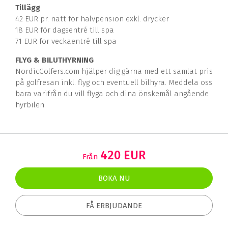
Tillägg
42 EUR pr. natt för halvpension exkl. drycker
18 EUR för dagsentré till spa
71 EUR for veckaentré till spa
FLYG & BILUTHYRNING
NordicGolfers.com hjälper dig gärna med ett samlat pris
på golfresan inkl. flyg och eventuell bilhyra. Meddela oss
bara varifrån du vill flyga och dina önskemål angående
hyrbilen.
420 EUR
Från
BOKA NU
FÅ ERBJUDANDE