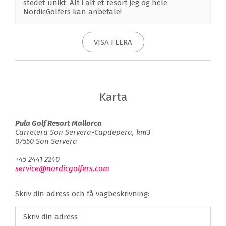
stedet unikt. Alt i alt et resort jeg og hele
NordicGolfers kan anbefale!
VISA FLERA
Karta
Pula Golf Resort Mallorca
Carretera Son Servera-Capdepera, km3
07550 Son Servera
+45 2441 2240
service@nordicgolfers.com
Skriv din adress och få vägbeskrivning: