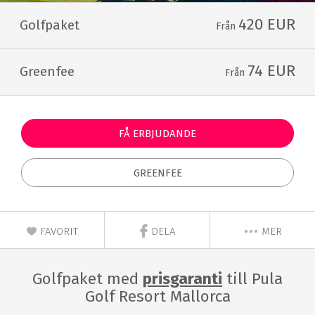
420 EUR
Golfpaket
Från
74 EUR
Greenfee
Från
FÅ ERBJUDANDE
GREENFEE
FAVORIT
DELA
MER
Golfpaket med
prisgaranti
till Pula
Golf Resort Mallorca