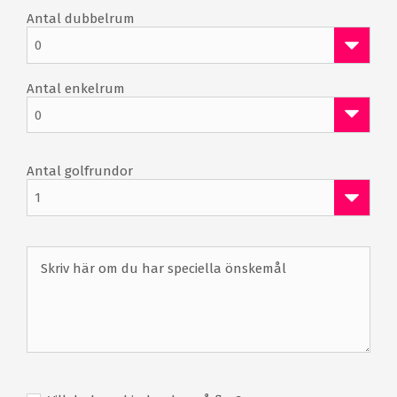
Antal dubbelrum
0
Antal enkelrum
0
Antal golfrundor
1