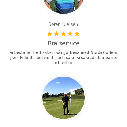
Søren Nielsen
Bra service
Vi beställer helt säkert vår golfresa med NordicGolfers
igen. Enkelt - bekvämt - och så är vi säkrade bra banor
och villkor