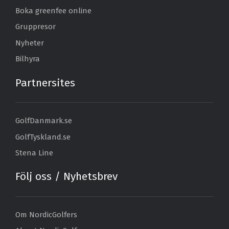
Boka greenfee online
Gruppresor
Nyheter
Bilhyra
Partnersites
GolfDanmark.se
GolfTyskland.se
Stena Line
Följ oss / Nyhetsbrev
Om NordicGolfers