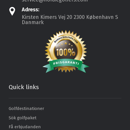
Adress:
Kirsten Kimers Vej 20
2300 København S
Danmark
Quick links
Golfdestinationer
Sök golfpaket
Få erbjudanden