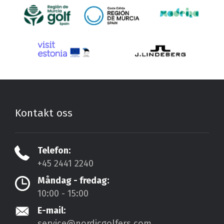
Kontakt oss
Telefon:
+45 2441 2240
Måndag - fredag:
10:00 - 15:00
E-mail:
service@nordicgolfers.com