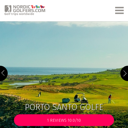
PORTO SANTO GOLFE
1
REVIEWS 10.0/10