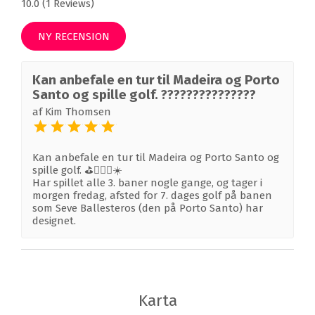
10.0 (1 Reviews)
NY RECENSION
Kan anbefale en tur til Madeira og Porto
Santo og spille golf. ???????????????
af
Kim Thomsen
Kan anbefale en tur til Madeira og Porto Santo og
spille golf. ⛳️🏌🏼‍♀️☀️
Har spillet alle 3. baner nogle gange, og tager i
morgen fredag, afsted for 7. dages golf på banen
som Seve Ballesteros (den på Porto Santo) har
designet.
Karta