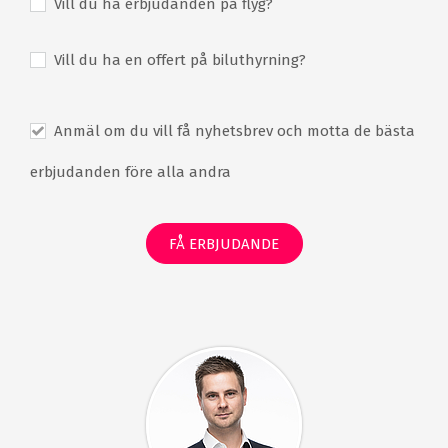
Vill du ha erbjudanden på flyg?
Vill du ha en offert på biluthyrning?
Anmäl om du vill få nyhetsbrev och motta de bästa
erbjudanden före alla andra
FÅ ERBJUDANDE