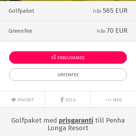
565 EUR
Golfpaket
Från
70 EUR
Greenfee
Från
FÅ ERBJUDANDE
GREENFEE
FAVORIT
DELA
MER
Golfpaket med
prisgaranti
till Penha
Longa Resort