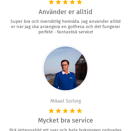
Använder er alltid
Super bra och översiktlig hemsida. Jag använder alltid
er när jag ska arrangera en golfresa och det fungerar
perfekt - fantastisk service!
Mikael Sorling
Mycket bra service
Fick jättesnabbt ett svar och hela bokningen ordnades