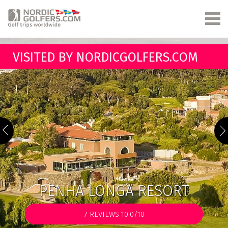
VISITED BY NORDICGOLFERS.COM
PENHA LONGA RESORT
7
REVIEWS 10.0/10