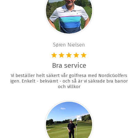
Søren Nielsen
Bra service
Vi beställer helt säkert vår golfresa med NordicGolfers
igen. Enkelt - bekvämt - och så är vi säkrade bra banor
och villkor