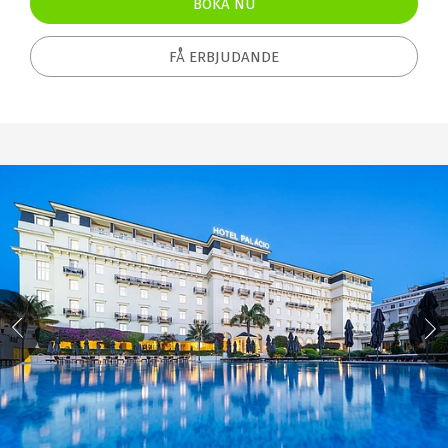
BOKA NU
FÅ ERBJUDANDE