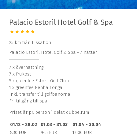
Palacio Estoril Hotel Golf & Spa
25 km från Lissabon
Palacio Estoril Hotel Golf & Spa - 7 nätter
7 x övernattning
7 x frukost
5 x greenfee Estoril Golf Club
1 x greenfee Penha Longa
Inkl. transfer till golfbanorna
Fri tillgång till spa
Priset är pr. person i delat dubbelrum
01.12 - 28.02
01.03 - 31.03
01.04 - 30.04
830 EUR
945 EUR
1.000 EUR