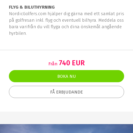
FLY
G & BILUTHYRNING
NordicGolfers.com hjälper dig gärna med ett samlat pris
på golfresan inkl. flyg och eventuell bilhyra. Meddela oss
bara varifrån du vill flyga och dina önskemål angående
hyrbilen.
740 EUR
Från
BOKA NU
FÅ ERBJUDANDE