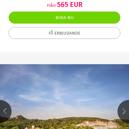
565 EUR
Från
BOKA NU
FÅ ERBJUDANDE