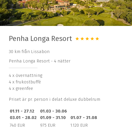
Penha Longa Resort
30 km från Lissabon
Penha Longa Resort - 4 nätter
4 x övernattning
4 x frukostbuffé
4 x greenfee
Priset är pr. person i delat deluxe dubbelrum
01.11 - 27.12
01.03 - 30.06
03.01 - 28.02
01.09 - 31.10
01.07 - 31.08
740 EUR
975 EUR
1.120 EUR