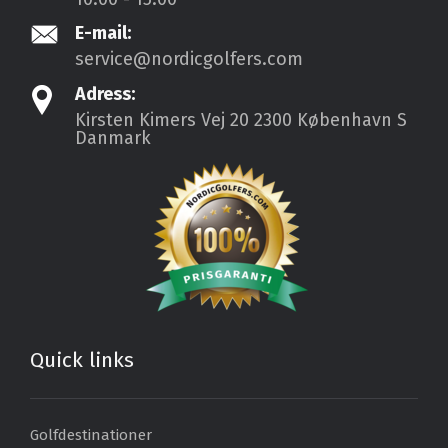
E-mail:
service@nordicgolfers.com
Adress:
Kirsten Kimers Vej 20
2300 København S
Danmark
Quick links
Golfdestinationer