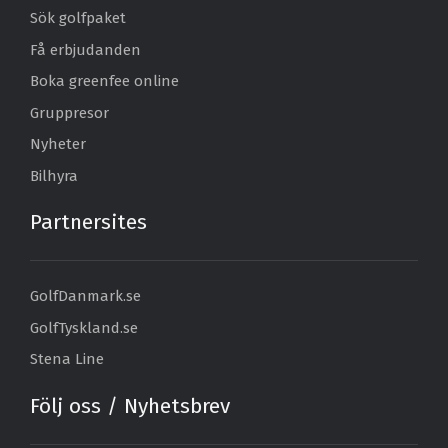
Sök golfpaket
Få erbjudanden
Boka greenfee online
Gruppresor
Nyheter
Bilhyra
Partnersites
GolfDanmark.se
GolfTyskland.se
Stena Line
Följ oss / Nyhetsbrev