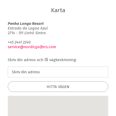
Karta
Penha Longa Resort
Estrada da Lagoa Azul
2714 - 511 Linhó Sintra
+45 2441 2240
service@nordicgolfers.com
Skriv din adress och få vägbeskrivning:
HITTA VÄGEN