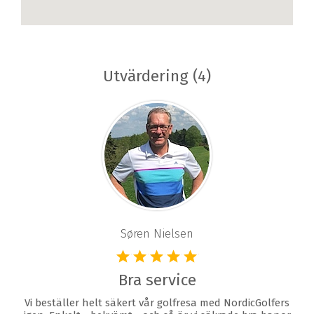
Utvärdering (4)
Søren Nielsen
Bra service
Vi beställer helt säkert vår golfresa med NordicGolfers