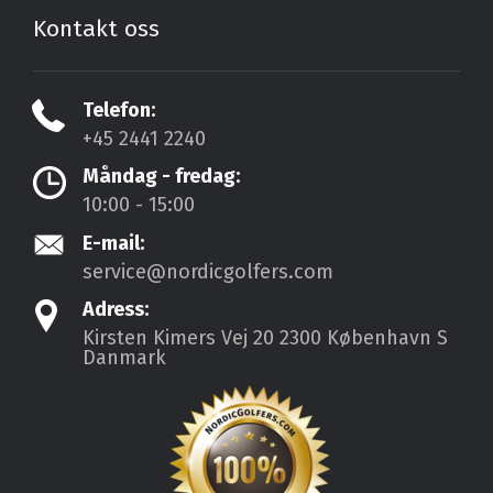
Kontakt oss
Telefon:
+45 2441 2240
Måndag - fredag:
10:00 - 15:00
E-mail:
service@nordicgolfers.com
Adress:
Kirsten Kimers Vej 20
2300 København S
Danmark