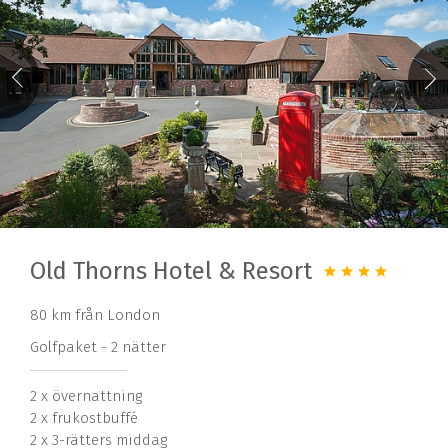
Old Thorns Hotel & Resort
80 km från London
Golfpaket - 2 nätter
2 x övernattning
2 x frukostbuffé
2 x 3-rätters middag