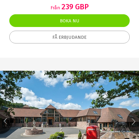
239 GBP
Från
BOKA NU
FÅ ERBJUDANDE