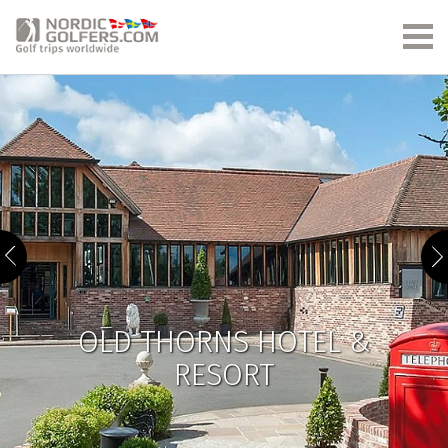
OLD THORNS HOTEL &
RESORT