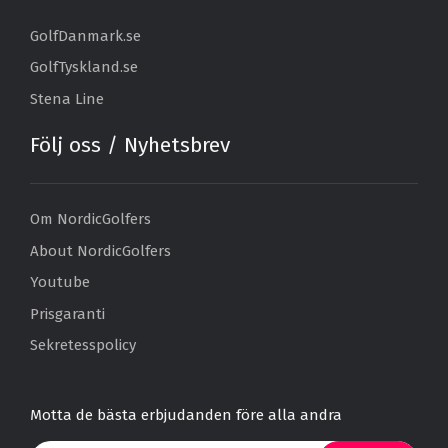
GolfDanmark.se
GolfTyskland.se
Stena Line
Följ oss / Nyhetsbrev
Om NordicGolfers
About NordicGolfers
Youtube
Prisgaranti
Sekretesspolicy
Motta de bästa erbjudanden före alla andra