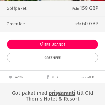
159 GBP
Golfpaket
Från
60 GBP
Greenfee
Från
FÅ ERBJUDANDE
GREENFEE
FAVORIT
DELA
MER
Golfpaket med
prisgaranti
till Old
Thorns Hotel & Resort