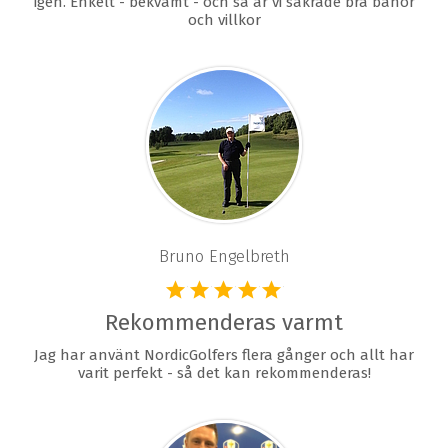
igen. Enkelt - bekvämt - och så är vi säkrade bra banor
och villkor
Bruno Engelbreth
Rekommenderas varmt
Jag har använt NordicGolfers flera gånger och allt har
varit perfekt - så det kan rekommenderas!