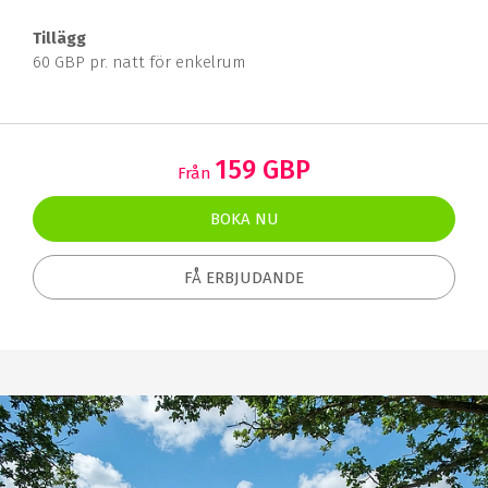
Tillägg
60 GBP pr. natt för enkelrum
159 GBP
Från
BOKA NU
FÅ ERBJUDANDE