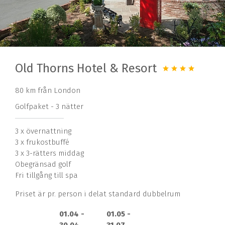
Old Thorns Hotel & Resort
80 km från London
Golfpaket - 3 nätter
3 x övernattning
3 x frukostbuffé
3 x 3-rätters middag
Obegränsad golf
Fri tillgång till spa
Priset är pr. person i delat standard dubbelrum
01.04 -
01.05 -
30.04
31.07