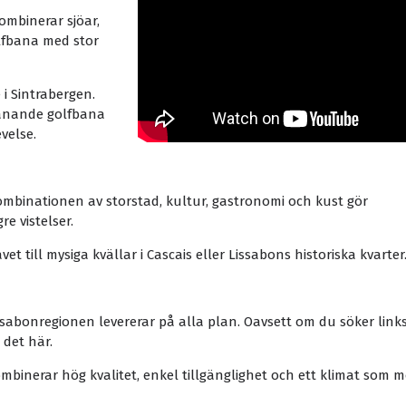
ombinerar sjöar,
lfbana med stor
i Sintrabergen.
manande golfbana
velse.
ombinationen av storstad, kultur, gastronomi och kust gör
e vistelser.
et till mysiga kvällar i Cascais eller Lissabons historiska kvarter
ssabonregionen levererar på alla plan. Oavsett om du söker links
 det här.
mbinerar hög kvalitet, enkel tillgänglighet och ett klimat som m