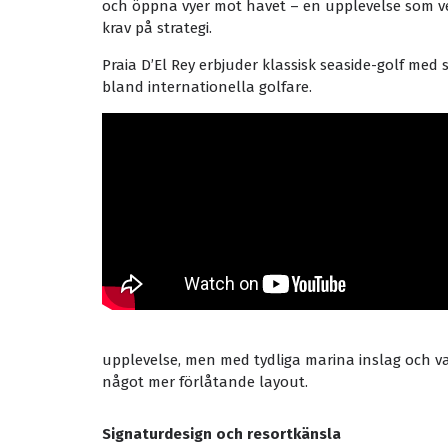
och öppna vyer mot havet – en upplevelse som ve
krav på strategi.
Praia D’El Rey erbjuder klassisk seaside-golf med
bland internationella golfare.
upplevelse, men med tydliga marina inslag och va
något mer förlåtande layout.
Signaturdesign och resortkänsla