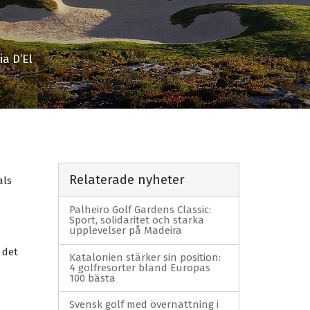
a D’El
Relaterade nyheter
als
Palheiro Golf Gardens Classic:
Sport, solidaritet och starka
upplevelser på Madeira
 det
Katalonien stärker sin position:
4 golfresorter bland Europas
100 bästa
Svensk golf med övernattning i