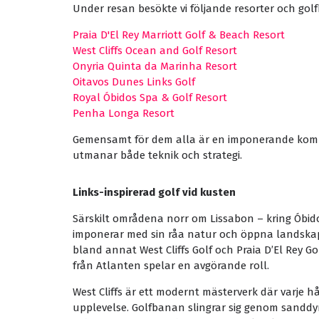
Under resan besökte vi följande resorter och gol
Praia D'El Rey Marriott Golf & Beach Resort
West Cliffs Ocean and Golf Resort
Onyria Quinta da Marinha Resort
Oitavos Dunes Links Golf
Royal Óbidos Spa & Golf Resort
Penha Longa Resort
Gemensamt för dem alla är en imponerande komb
utmanar både teknik och strategi.
Links-inspirerad golf vid kusten
Särskilt områdena norr om Lissabon – kring Óbid
imponerar med sin råa natur och öppna landskap
bland annat West Cliffs Golf och Praia D’El Rey Go
från Atlanten spelar en avgörande roll.
West Cliffs är ett modernt mästerverk där varje h
upplevelse. Golfbanan slingrar sig genom sanddyn