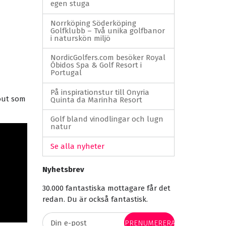
egen stuga
Norrköping Söderköping
Golfklubb – Två unika golfbanor
i naturskön miljö
NordicGolfers.com besöker Royal
Óbidos Spa & Golf Resort i
Portugal
På inspirationstur till Onyria
out som
Quinta da Marinha Resort
Golf bland vinodlingar och lugn
natur
Se alla nyheter
Nyhetsbrev
30.000 fantastiska mottagare får det
redan. Du är också fantastisk.
PRENUMERERA