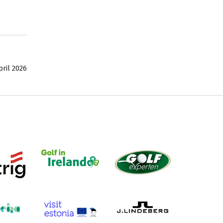
pril 2026