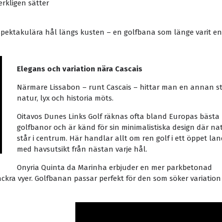
rkligen sätter
 spektakulära hål längs kusten – en golfbana som länge varit en 
Elegans och variation nära Cascais
Närmare Lissabon – runt Cascais – hittar man en annan st
natur, lyx och historia möts.
Oitavos Dunes Links Golf räknas ofta bland Europas bästa
golfbanor och är känd för sin minimalistiska design där n
står i centrum. Här handlar allt om ren golf i ett öppet la
med havsutsikt från nästan varje hål.
Onyria Quinta da Marinha erbjuder en mer parkbetonad
ckra vyer. Golfbanan passar perfekt för den som söker variation