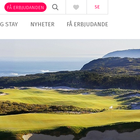
SE
FÅ ERBJUDANDEN
G STAY
NYHETER
FÅ ERBJUDANDE