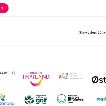
ON
Skrivit den: 30. a