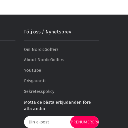
Följ oss / Nyhetsbrev
Om NordicGolfers
About NordicGolfers
Youtube
Prisgaranti
Sekretesspolicy
Motta de bästa erbjudanden före
alla andra
PRENUMERERA