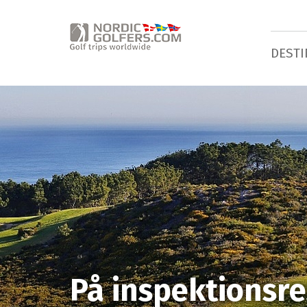
DESTI
På inspektionsres