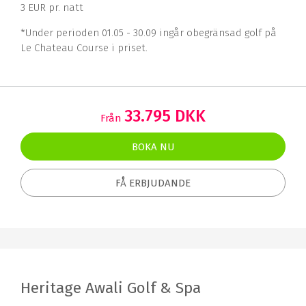
3 EUR pr. natt
*Under perioden 01.05 - 30.09 ingår obegränsad golf på
Le Chateau Course i priset.
33.795 DKK
Från
BOKA NU
FÅ ERBJUDANDE
Heritage Awali Golf & Spa