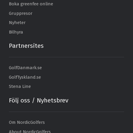
Boka greenfee online
Gruppresor
Nyheter
Bilhyra
Partnersites
GolfDanmark.se
GolfTyskland.se
Stena Line
Följ oss / Nyhetsbrev
Om NordicGolfers
About NordicGolfers