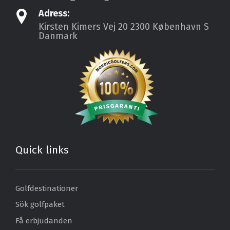
Adress:
Kirsten Kimers Vej 20
2300 København S
Danmark
Quick links
Golfdestinationer
Sök golfpaket
Få erbjudanden