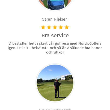
Søren Nielsen
Bra service
Vi beställer helt säkert vår golfresa med NordicGolfers
igen. Enkelt - bekvämt - och så är vi säkrade bra banor
och villkor