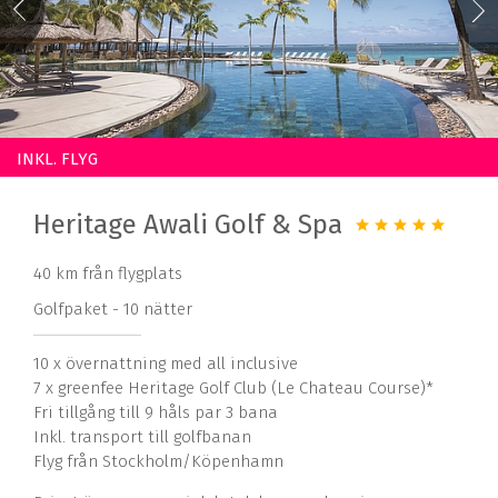
INKL. FLYG
Heritage Awali Golf & Spa
40 km från flygplats
Golfpaket - 10 nätter
10 x övernattning med all inclusive
7 x greenfee Heritage Golf Club (Le Chateau Course)*
Fri tillgång till 9 håls par 3 bana
Inkl. transport till golfbanan
Flyg från Stockholm/Köpenhamn