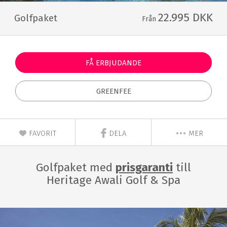
22.995 DKK
Golfpaket
Från
FÅ ERBJUDANDE
GREENFEE
FAVORIT
DELA
MER
Golfpaket med
prisgaranti
till
Heritage Awali Golf & Spa