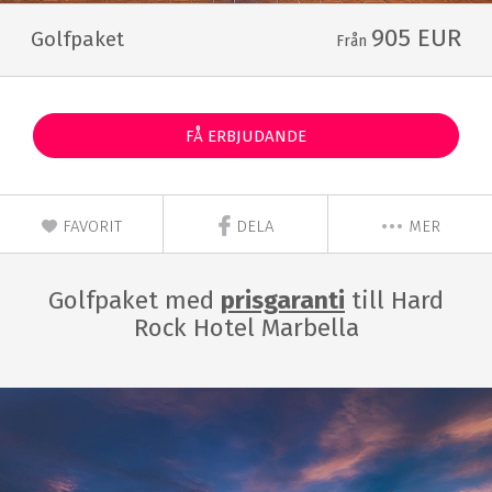
905 EUR
Golfpaket
Från
FÅ ERBJUDANDE
FAVORIT
DELA
MER
Golfpaket med
prisgaranti
till Hard
Rock Hotel Marbella