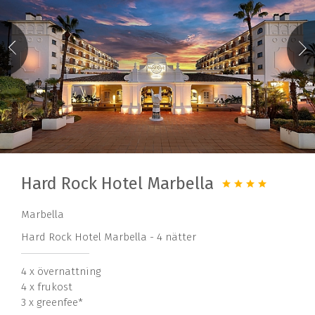
Hard Rock Hotel Marbella
Marbella
Hard Rock Hotel Marbella - 4 nätter
4 x övernattning
4 x frukost
3 x greenfee*