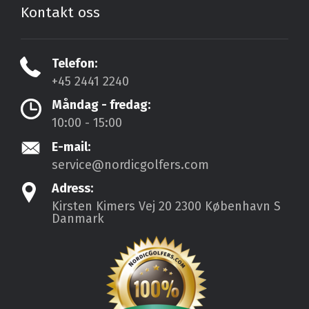
Kontakt oss
Telefon:
+45 2441 2240
Måndag - fredag:
10:00 - 15:00
E-mail:
service@nordicgolfers.com
Adress:
Kirsten Kimers Vej 20
2300 København S
Danmark