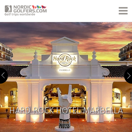
HARD ROCK HOTEL MARBELLA