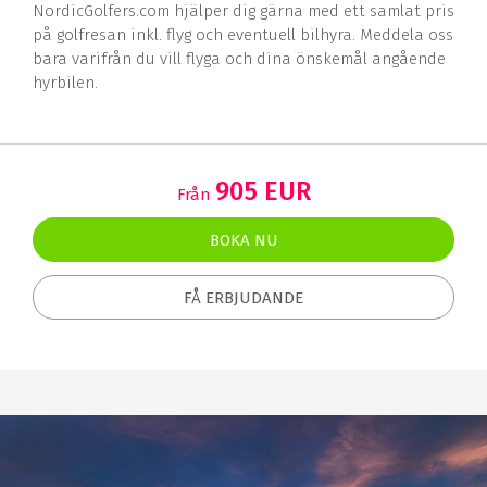
NordicGolfers.com hjälper dig gärna med ett samlat pris
på golfresan inkl. flyg och eventuell bilhyra. Meddela oss
bara varifrån du vill flyga och dina önskemål angående
hyrbilen.
905 EUR
Från
BOKA NU
FÅ ERBJUDANDE