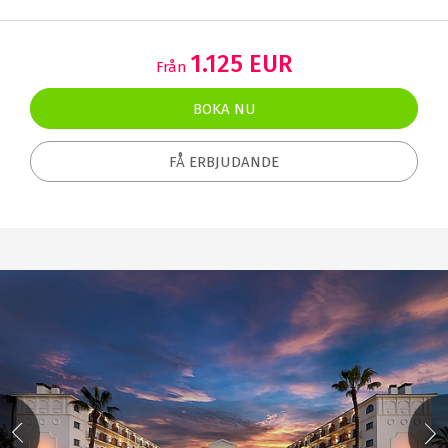
1.125 EUR
Från
BOKA NU
FÅ ERBJUDANDE