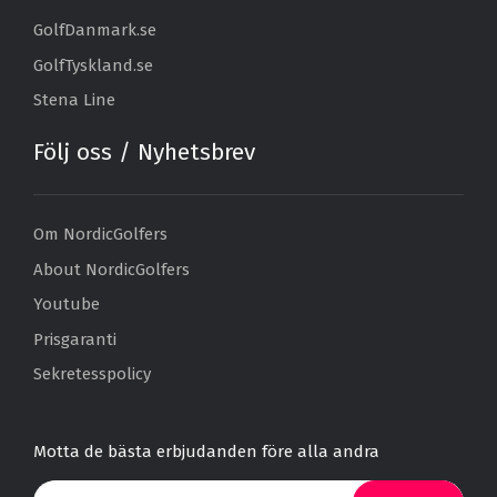
GolfDanmark.se
GolfTyskland.se
Stena Line
Följ oss / Nyhetsbrev
Om NordicGolfers
About NordicGolfers
Youtube
Prisgaranti
Sekretesspolicy
Motta de bästa erbjudanden före alla andra