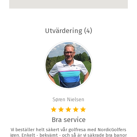
Utvärdering (4)
Søren Nielsen
Bra service
Vi beställer helt säkert vår golfresa med NordicGolfers
igen. Enkelt - bekvämt - och så är vi säkrade bra banor