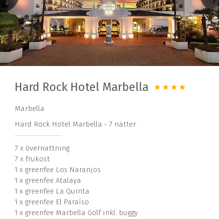
Hard Rock Hotel Marbella
Marbella
Hard Rock Hotel Marbella - 7 nätter
7 x övernattning
7 x frukost
1 x greenfee Los Naranjos
1 x greenfee Atalaya
1 x greenfee La Quinta
1 x greenfee El Paraíso
1 x greenfee Marbella Golf inkl. buggy