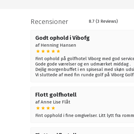
Recensioner
8.7 (3 Reviews)
Godt ophold i Vibofg
af
Henning Hansen
Fint ophold på golfhotel Viborg med god service
Gode gode værelser og en udmærket middag .
Dejlig morgenbuffet i en spisesal med skøn udsi
Vi sluttede af med fin runde golf på Viborg Go
Flott golfhotell
af
Anne Lise Flåt
Fint opphold i fine omgivelser. Litt lytt fra ro