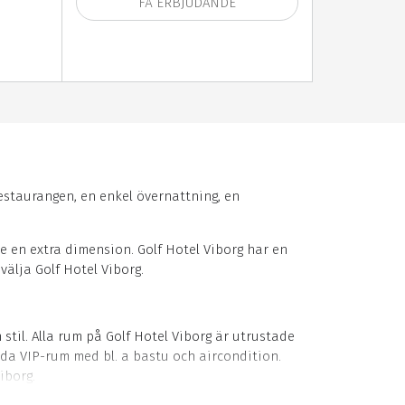
FÅ ERBJUDANDE
 restaurangen, en enkel övernattning, en
 en extra dimension. Golf Hotel Viborg har en
välja Golf Hotel Viborg.
stil. Alla rum på Golf Hotel Viborg är utrustade
ilda VIP-rum med bl. a bastu och aircondition.
iborg.