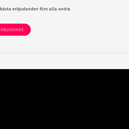
bästa erbjudanden före alla andra
ERBJUDANDE