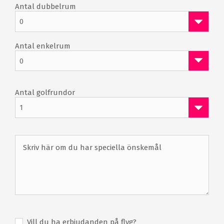
Antal dubbelrum
0
Antal enkelrum
0
Antal golfrundor
1
Vill du ha erbjudanden på flyg?