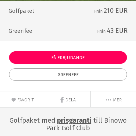
210 EUR
Golfpaket
Från
43 EUR
Greenfee
Från
FÅ ERBJUDANDE
GREENFEE
FAVORIT
DELA
MER
Golfpaket med
prisgaranti
till Binowo
Park Golf Club