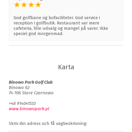
God golfbane og bofaciliteter. God service i
reception i golfbutik. Restaurant var mere
cafeteria, lille udvalg og mangel på varer. Ikke
speciel god morgenmad.
Karta
Binowo Park Golf Club
Binowo 62
74-106 Stare Czarnowo
+48 914041533
www.binowopark.pl
Skriv din adress och få vägbeskrivning: