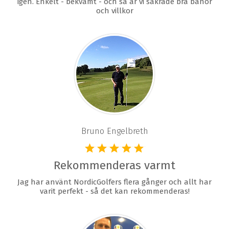
igen. Enkelt - bekvämt - och så är vi säkrade bra banor
och villkor
Bruno Engelbreth
Rekommenderas varmt
Jag har använt NordicGolfers flera gånger och allt har
varit perfekt - så det kan rekommenderas!