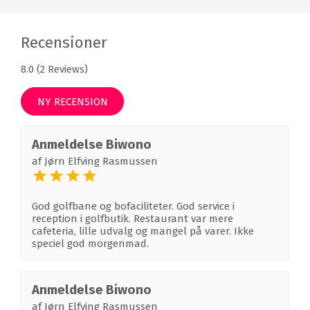
Recensioner
8.0 (2 Reviews)
NY RECENSION
Anmeldelse Biwono
af
Jørn Elfving Rasmussen
God golfbane og bofaciliteter. God service i
reception i golfbutik. Restaurant var mere
cafeteria, lille udvalg og mangel på varer. Ikke
speciel god morgenmad.
Anmeldelse Biwono
af
Jørn Elfving Rasmussen