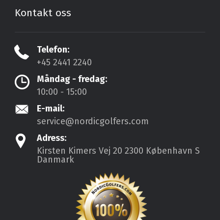
Kontakt oss
Telefon:
+45 2441 2240
Måndag - fredag:
10:00 - 15:00
E-mail:
service@nordicgolfers.com
Adress:
Kirsten Kimers Vej 20
2300 København S
Danmark