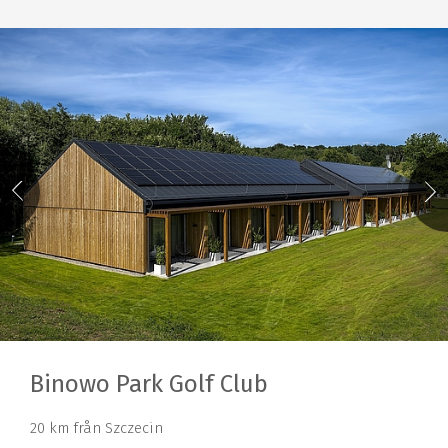
Binowo Park Golf Club
20 km från Szczecin