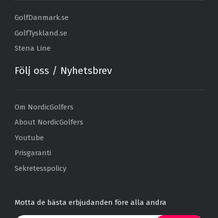
GolfDanmark.se
GolfTyskland.se
Stena Line
Följ oss / Nyhetsbrev
Om NordicGolfers
About NordicGolfers
Youtube
Prisgaranti
Sekretesspolicy
Motta de bästa erbjudanden före alla andra