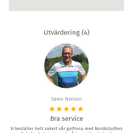
Utvärdering (4)
Søren Nielsen
Bra service
Vi beställer helt säkert vår golfresa med NordicGolfers