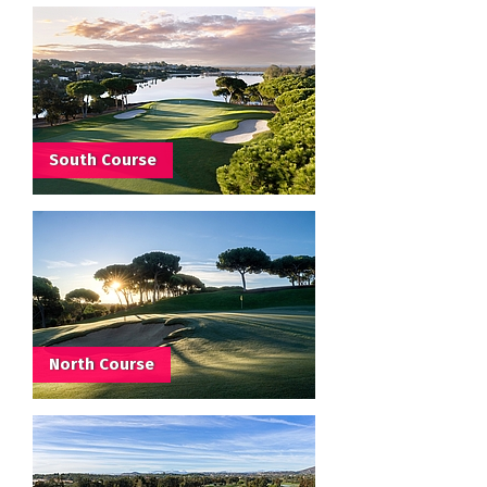
South Course
North Course