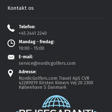
Kontakt os
Telefon:
+45 2441 2240
Mandag - fredag:
10:00 - 15:00
E-mail:
service@nordicgolfers.com
Adresse:
NordicGolfers.com Travel ApS
CVR
42289019
Kirsten Kimers Vej 20
2300
København S
Danmark