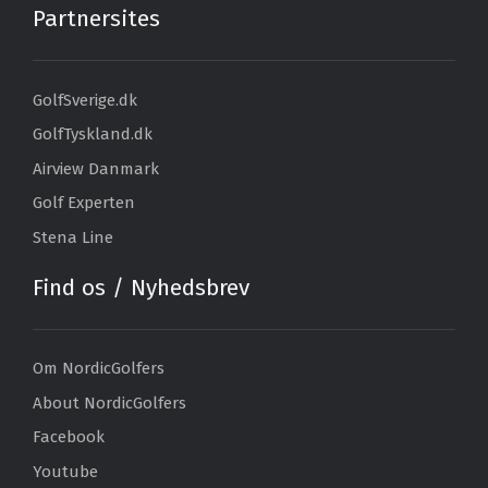
Partnersites
GolfSverige.dk
GolfTyskland.dk
Airview Danmark
Golf Experten
Stena Line
Find os / Nyhedsbrev
Om NordicGolfers
About NordicGolfers
Facebook
Youtube