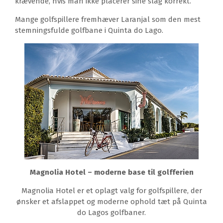
krævende, hvis man ikke placerer sine slag korrekt.
Mange golfspillere fremhæver Laranjal som den mest
stemningsfulde golfbane i Quinta do Lago.
Magnolia Hotel – moderne base til golfferien
Magnolia Hotel er et oplagt valg for golfspillere, der
ønsker et afslappet og moderne ophold tæt på Quinta
do Lagos golfbaner.