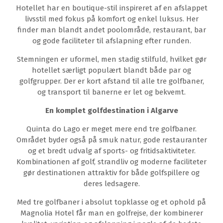
Hotellet har en boutique-stil inspireret af en afslappet
livsstil med fokus på komfort og enkel luksus. Her
finder man blandt andet poolområde, restaurant, bar
og gode faciliteter til afslapning efter runden.
Stemningen er uformel, men stadig stilfuld, hvilket gør
hotellet særligt populært blandt både par og
golfgrupper. Der er kort afstand til alle tre golfbaner,
og transport til banerne er let og bekvemt.
En komplet golfdestination i Algarve
Quinta do Lago er meget mere end tre golfbaner.
Området byder også på smuk natur, gode restauranter
og et bredt udvalg af sports- og fritidsaktiviteter.
Kombinationen af golf, strandliv og moderne faciliteter
gør destinationen attraktiv for både golfspillere og
deres ledsagere.
Med tre golfbaner i absolut topklasse og et ophold på
Magnolia Hotel får man en golfrejse, der kombinerer