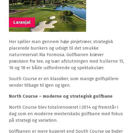
Laranjal
Her spiller man gennem høje pinjetræer, strategisk
placerede bunkers og udsigt til det smukke
naturreservat Ria Formosa. Golfbanen kræver
præcision fra tee, og især afslutningen med hullerne 15,
16 og 18 er både udfordrende og spektakulær.
South Course er en klassiker, som mange golfspillere
vender tilbage til igen og igen.
North Course – moderne og strategisk golfbane
North Course blev totalrenoveret i 2014 og fremstår i
dag som en moderne mesterskabs golfbane med fokus
på strategi og variation.
Golfbanen er mere kuperet end South Course og byder