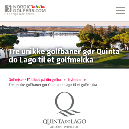
Tre unikke golfbaner gør Quinta
do Lago til et golfmekka
Golfrejser - Få tilbud på din goftur
»
Nyheder
»
Tre unikke golfbaner gør Quinta do Lago til et golfmekka