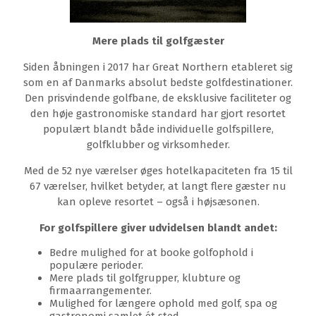
Mere plads til golfgæster
Siden åbningen i 2017 har Great Northern etableret sig
som en af Danmarks absolut bedste golfdestinationer.
Den prisvindende golfbane, de eksklusive faciliteter og
den høje gastronomiske standard har gjort resortet
populært blandt både individuelle golfspillere,
golfklubber og virksomheder.
Med de 52 nye værelser øges hotelkapaciteten fra 15 til
67 værelser, hvilket betyder, at langt flere gæster nu
kan opleve resortet – også i højsæsonen.
For golfspillere giver udvidelsen blandt andet:
Bedre mulighed for at booke golfophold i
populære perioder.
Mere plads til golfgrupper, klubture og
firmaarrangementer.
Mulighed for længere ophold med golf, spa og