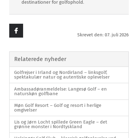
destinationer for golfophold.
Skrevet den: 07. juli 2026
Relaterede nyheder
Golfrejser i Irland og Nordirland – linksgolf,
spektakulær natur og autentiske oplevelser
Ambassadøranmeldelse: Langesø Golf – en
naturskøn golfbane
Møn Golf Resort – Golf og resort i herlige
omgivelser
Lis og Jørn Locht spillede Green Eagle – det
grønne monster i Nordtyskland