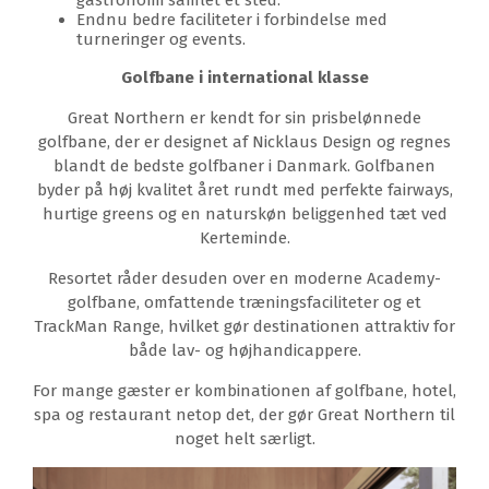
gastronomi samlet ét sted.
Endnu bedre faciliteter i forbindelse med
turneringer og events.
Golfbane i international klasse
Great Northern er kendt for sin prisbelønnede
golfbane, der er designet af Nicklaus Design og regnes
blandt de bedste golfbaner i Danmark. Golfbanen
byder på høj kvalitet året rundt med perfekte fairways,
hurtige greens og en naturskøn beliggenhed tæt ved
Kerteminde.
Resortet råder desuden over en moderne Academy-
golfbane, omfattende træningsfaciliteter og et
TrackMan Range, hvilket gør destinationen attraktiv for
både lav- og højhandicappere.
For mange gæster er kombinationen af golfbane, hotel,
spa og restaurant netop det, der gør Great Northern til
noget helt særligt.