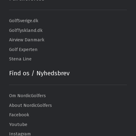
GolfSverige.dk
GolfTyskland.dk
Airview Danmark
Golf Experten
Stena Line
Find os / Nyhedsbrev
Om NordicGolfers
About NordicGolfers
Facebook
Youtube
Instagram