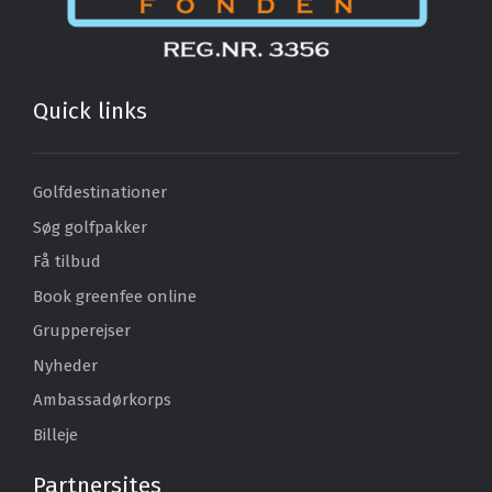
Quick links
Golfdestinationer
Søg golfpakker
Få tilbud
Book greenfee online
Grupperejser
Nyheder
Ambassadørkorps
Billeje
Partnersites