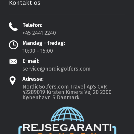
Kontakt os
Telefon:
+45 2441 2240
Mandag - fredag:
10:00 - 15:00
E-mail:
service@nordicgolfers.com
Adresse:
NordicGolfers.com Travel ApS
CVR
42289019
Kirsten Kimers Vej 20
2300
København S
Danmark