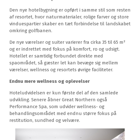
Den nye hotelbygning er opført i samme stil som resten
af resortet, hvor naturmaterialer, rolige farver og store
vinduespartier skaber en tæt forbindelse til landskabet
omkring golfbanen.
De nye værelser og suiter varierer fra cirka 35 til 65 m²
og er indrettet med fokus på komfort, ro og udsigt.
Hotellet er samtidig forbundet direkte med
spaområdet, så gæster let kan bevæge sig mellem
værelser, wellness og resortets øvrige faciliteter.
Endnu mere wellness og oplevelser
Hoteludvidelsen er kun første del af den samlede
udvikling. Senere åbner Great Northern også
Performance Spa, som udvider wellness- og
behandlingsområdet med endnu større fokus på
restitution, sundhed og velvære.