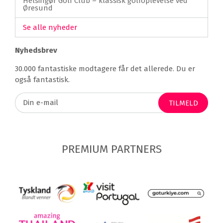
Helsingør Golf Club – klassisk golfoplevelse ved
Øresund
Se alle nyheder
Nyhedsbrev
30.000 fantastiske modtagere får det allerede. Du er
også fantastisk.
TILMELD
PREMIUM PARTNERS