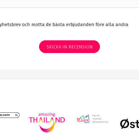
yhetsbrev och motta de bästa erbjudanden före alla andra
SKICKA IN RECENSION