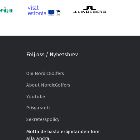
Följ oss / Nyhetsbrev
Om NordicGolfers
About NordicGolfers
Youtube
Prisgaranti
Sekretesspolicy
Motta de bästa erbjudanden före
alla andra