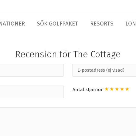
NATIONER
SÖK GOLFPAKET
RESORTS
LON
Recension för The Cottage
Antal stjärnor