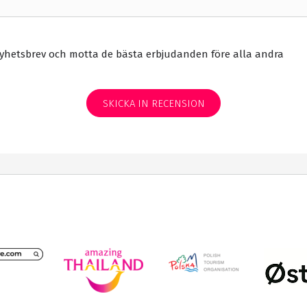
yhetsbrev och motta de bästa erbjudanden före alla andra
SKICKA IN RECENSION