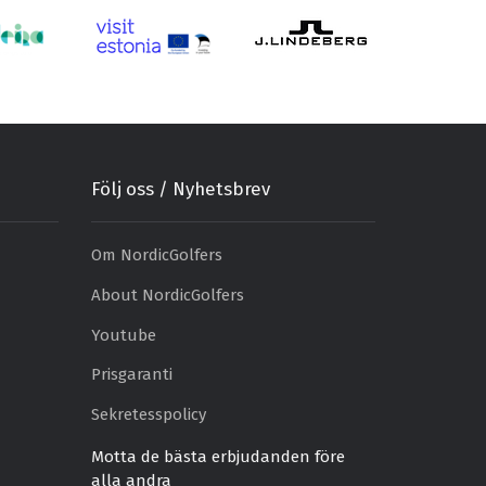
Följ oss / Nyhetsbrev
Om NordicGolfers
About NordicGolfers
Youtube
Prisgaranti
Sekretesspolicy
Motta de bästa erbjudanden före
alla andra