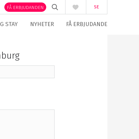
SE
FÅ ERBJUDANDEN
G STAY
NYHETER
FÅ ERBJUDANDE
mburg