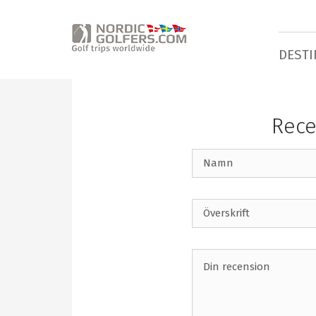
DESTI
Rece