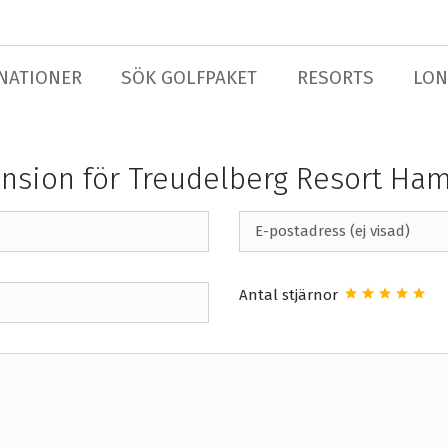
NATIONER
SÖK GOLFPAKET
RESORTS
LON
nsion för Treudelberg Resort Ha
Antal stjärnor