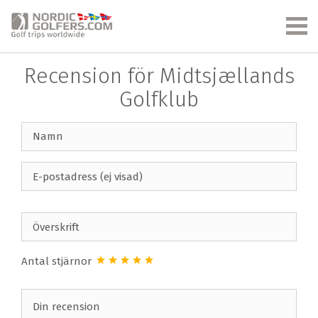
Recension för Midtsjællands
Golfklub
Antal stjärnor