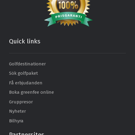
Quick links
Golfdestinationer
Sök golfpaket
Få erbjudanden
Boka greenfee online
Gruppresor
Nyheter
Bilhyra
Partnersites