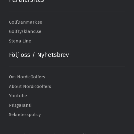
GolfDanmark.se
GolfTyskland.se
Stena Line
Följ oss / Nyhetsbrev
Om NordicGolfers
About NordicGolfers
Youtube
Prisgaranti
Sekretesspolicy