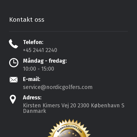
Kontakt oss
Telefon:
+45 2441 2240
Måndag - fredag:
10:00 - 15:00
E-mail:
service@nordicgolfers.com
Adress:
Kirsten Kimers Vej 20
2300 København S
Danmark