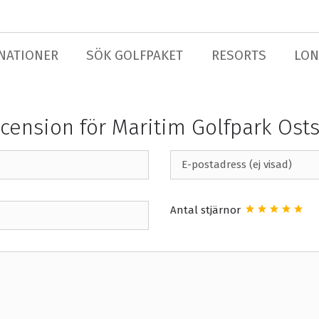
NATIONER
SÖK GOLFPAKET
RESORTS
LON
cension för Maritim Golfpark Ost
Antal stjärnor