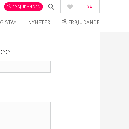
SE
FÅ ERBJUDANDEN
G STAY
NYHETER
FÅ ERBJUDANDE
see