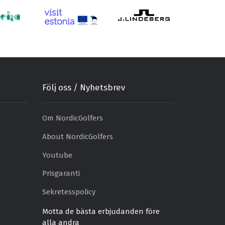
Följ oss / Nyhetsbrev
Om NordicGolfers
About NordicGolfers
Youtube
Prisgaranti
Sekretesspolicy
Motta de bästa erbjudanden före
alla andra