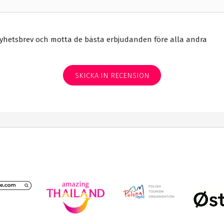
yhetsbrev och motta de bästa erbjudanden före alla andra
SKICKA IN RECENSION