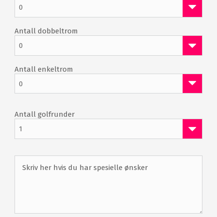
0
Gratis WiFi
Gratis parkering
Antall dobbeltrom
0
Antall enkeltrom
0
Antall golfrunder
1