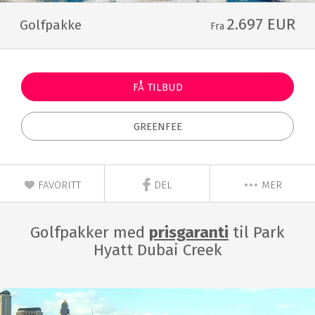
2.697 EUR
Golfpakke
Fra
FÅ TILBUD
GREENFEE
FAVORITT
DEL
MER
Golfpakker med
prisgaranti
til Park
Hyatt Dubai Creek