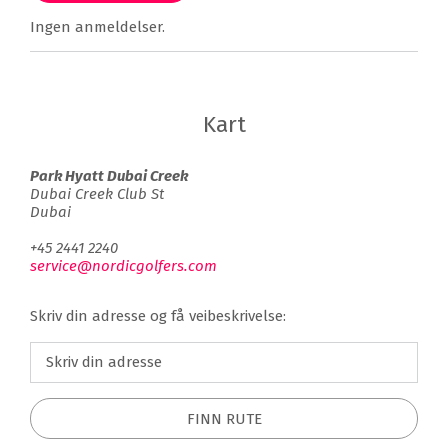
Ingen anmeldelser.
Kart
Park Hyatt Dubai Creek
Dubai Creek Club St
Dubai
+45 2441 2240
service@nordicgolfers.com
Skriv din adresse og få veibeskrivelse:
FINN RUTE