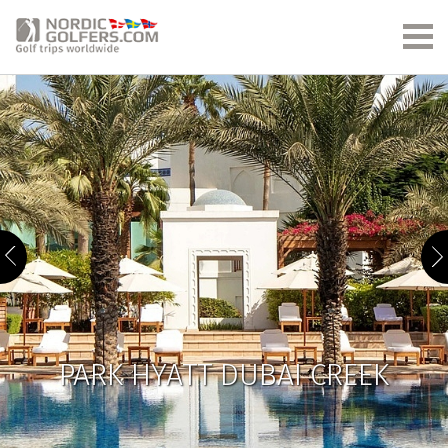
PARK HYATT DUBAI CREEK