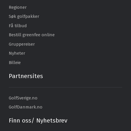
Regioner
Søk golfpakker
Få tilbud
Bestill greenfee online
Gruppereiser
Nyheter
Billeie
Partnersites
GolfSverige.no
GolfDanmark.no
Finn oss/ Nyhetsbrev