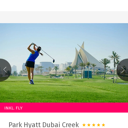
INKL. FLY
Park Hyatt Dubai Creek