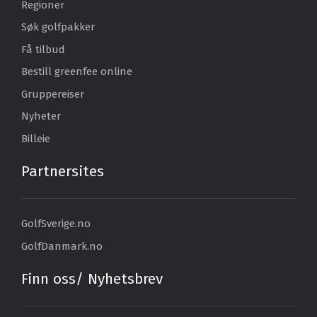
Regioner
Søk golfpakker
Få tilbud
Bestill greenfee online
Gruppereiser
Nyheter
Billeie
Partnersites
GolfSverige.no
GolfDanmark.no
Finn oss/ Nyhetsbrev