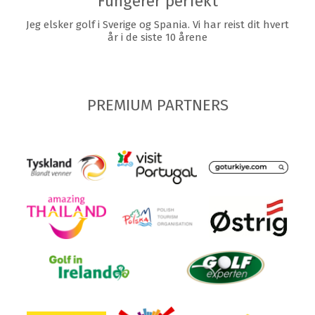
Fungerer perfekt
Jeg elsker golf i Sverige og Spania. Vi har reist dit hvert
år i de siste 10 årene
PREMIUM PARTNERS