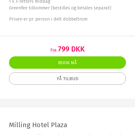
1 x 3-retters middag
Greenfee tilkommer (bestilles og betales separat)
Prisen er pr. person i delt dobbeltrom
799 DKK
Fra
BOOK NÅ
FÅ TILBUD
Milling Hotel Plaza