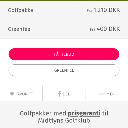
1.210 DKK
Golfpakke
Fra
400 DKK
Greenfee
Fra
FÅ TILBUD
GREENFEE
FAVORITT
DEL
MER
Golfpakker med
prisgaranti
til
Midtfyns Golfklub