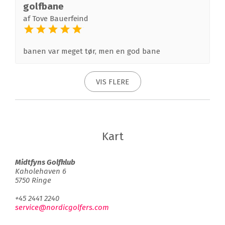
golfbane
af
Tove Bauerfeind
banen var meget tør, men en god bane
VIS FLERE
Kart
Midtfyns Golfklub
Kaholehaven 6
5750 Ringe
+45 2441 2240
service@nordicgolfers.com