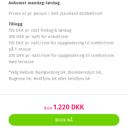
Ankomst mandag-lørdag
Prisen er pr. person i delt standard dobbeltrom
Tillegg
150 DKK pr. natt fredag & lørdag
300 DKK pr. natt for enkeltrom
150 DKK pr. natt/rom for oppgradering til comfortrom
på 1. etasje
200 DKK pr. natt/rom for oppgradering til comfortrom
med terrasse
*Velg mellom: Barløseborg GK, Blommenslyst GK,
Bogense GK, Midtfyns GK eller Vestfyns GK
1.220 DKK
Kun
BOOK NÅ