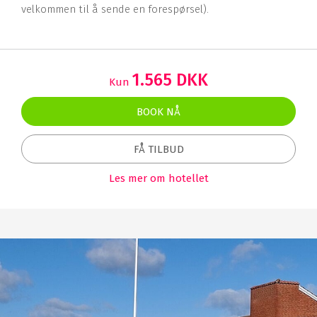
velkommen til å sende en forespørsel).
1.565 DKK
Kun
BOOK NÅ
FÅ TILBUD
Les mer om hotellet