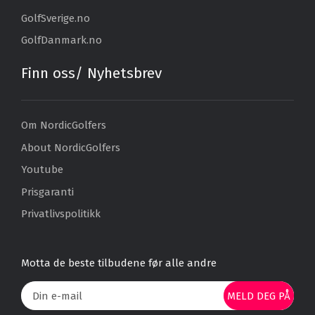
GolfSverige.no
GolfDanmark.no
Finn oss/ Nyhetsbrev
Om NordicGolfers
About NordicGolfers
Youtube
Prisgaranti
Privatlivspolitikk
Motta de beste tilbudene før alle andre
MELD DEG PÅ