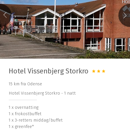
Hotel Vissenbjerg Storkro
15 km fra Odense
Hotel Vissenbjerg Storkro - 1 natt
1 x overnatting
1 x frokostbuffet
1 x 3-retters middag/buffet
1 x greenfee*