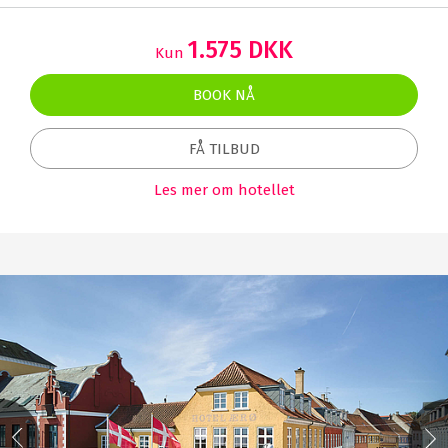
1.575 DKK
Kun
BOOK NÅ
FÅ TILBUD
Les mer om hotellet