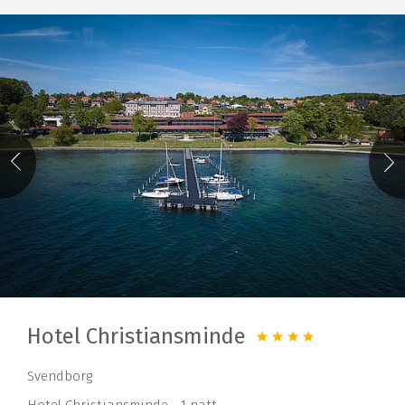
Hotel Christiansminde
Svendborg
Hotel Christiansminde - 1 natt