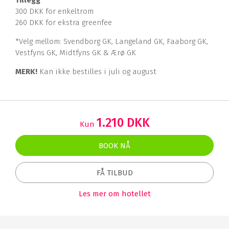
300 DKK for enkeltrom
260 DKK for ekstra greenfee
*Velg mellom: Svendborg GK, Langeland GK, Faaborg GK,
Vestfyns GK, Midtfyns GK & Ærø GK
MERK!
Kan ikke bestilles i juli og august
1.210 DKK
Kun
BOOK NÅ
FÅ TILBUD
Les mer om hotellet