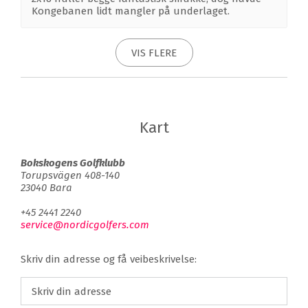
Kongebanen lidt mangler på underlaget.
VIS FLERE
Kart
Bokskogens Golfklubb
Torupsvägen 408-140
23040 Bara
+45 2441 2240
service@nordicgolfers.com
Skriv din adresse og få veibeskrivelse: