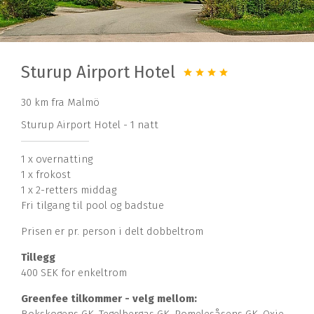
Sturup Airport Hotel
30 km fra Malmö
Sturup Airport Hotel - 1 natt
1 x overnatting
1 x frokost
1 x 2-retters middag
Fri tilgang til pool og badstue
Prisen er pr. person i delt dobbeltrom
Tillegg
400 SEK for enkeltrom
Greenfee tilkommer - velg mellom: