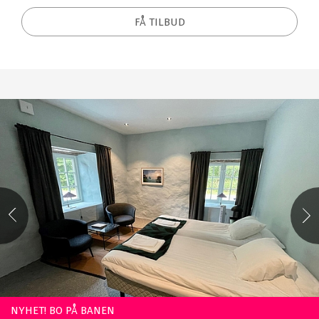
FÅ TILBUD
NYHET! BO PÅ BANEN