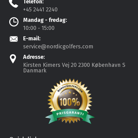
Telefon:
+45 2441 2240
Mandag - fredag:
10:00 - 15:00
E-mail:
service@nordicgolfers.com
Adresse:
Kirsten Kimers Vej 20
2300 København S
Danmark