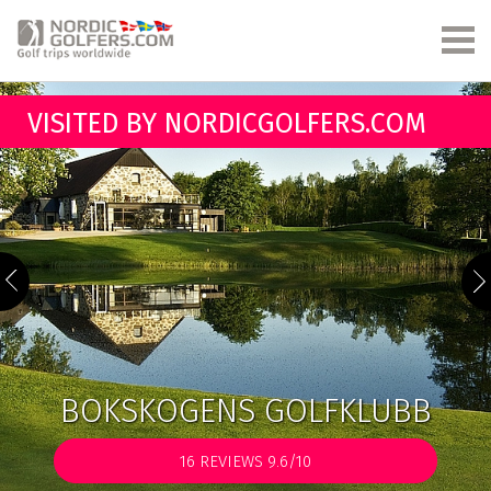
VISITED BY NORDICGOLFERS.COM
BOKSKOGENS GOLFKLUBB
16
REVIEWS 9.6/10