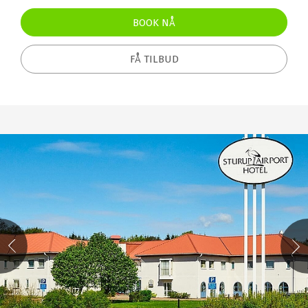
BOOK NÅ
FÅ TILBUD