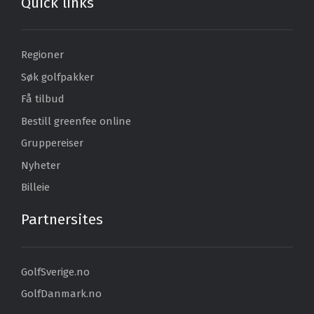
Quick links
Regioner
Søk golfpakker
Få tilbud
Bestill greenfee online
Gruppereiser
Nyheter
Billeie
Partnersites
GolfSverige.no
GolfDanmark.no