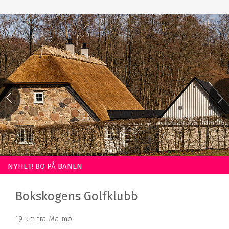
NYHET! BO PÅ BANEN
Bokskogens Golfklubb
19 km fra Malmö