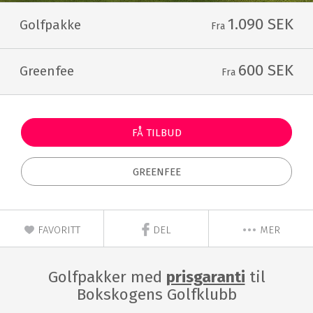
1.090 SEK
Golfpakke
Fra
600 SEK
Greenfee
Fra
FÅ TILBUD
GREENFEE
FAVORITT
DEL
MER
Golfpakker med
prisgaranti
til
Bokskogens Golfklubb