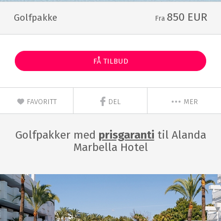
850 EUR
Golfpakke
Fra
FÅ TILBUD
FAVORITT
DEL
MER
Golfpakker med
prisgaranti
til Alanda
Marbella Hotel