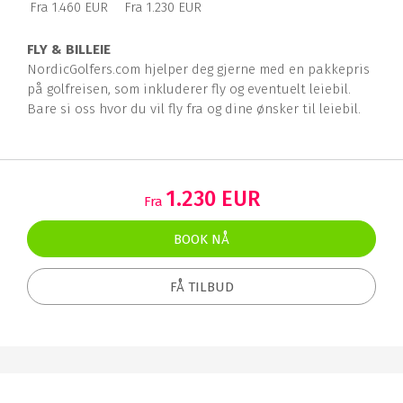
Fra 1.460 EUR
Fra 1.230 EUR
FLY & BILLEIE
NordicGolfers.com hjelper deg gjerne med en pakkepris
på golfreisen, som inkluderer fly og eventuelt leiebil.
Bare si oss hvor du vil fly fra og dine ønsker til leiebil.
1.230 EUR
Fra
BOOK NÅ
FÅ TILBUD