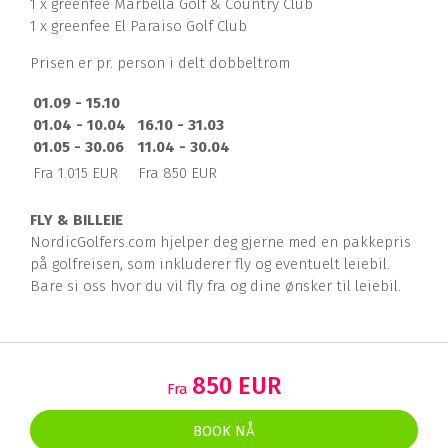
1 x greenfee Marbella Golf & Country Club
1 x greenfee El Paraiso Golf Club
Prisen er pr. person i delt dobbeltrom
01.09 - 15.10
01.04 - 10.04
16.10 - 31.03
01.05 - 30.06
11.04 - 30.04
Fra 1.015 EUR
Fra 850 EUR
FLY & BILLEIE
NordicGolfers.com hjelper deg gjerne med en pakkepris
på golfreisen, som inkluderer fly og eventuelt leiebil.
Bare si oss hvor du vil fly fra og dine ønsker til leiebil.
850 EUR
Fra
BOOK NÅ