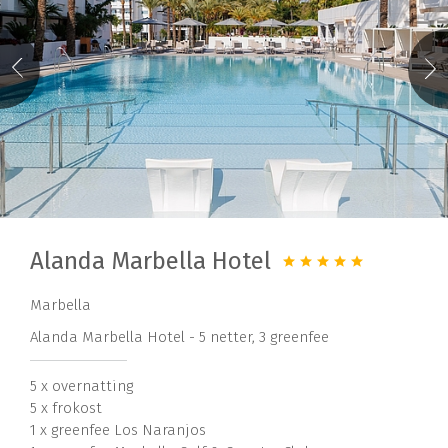
Alanda Marbella Hotel
Marbella
Alanda Marbella Hotel - 5 netter, 3 greenfee
5 x overnatting
5 x frokost
1 x greenfee Los Naranjos