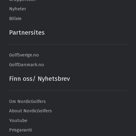
Nyheter
Billeie
Partnersites
GolfSverige.no
GolfDanmark.no
Finn oss/ Nyhetsbrev
Om NordicGolfers
About NordicGolfers
Youtube
Prisgaranti