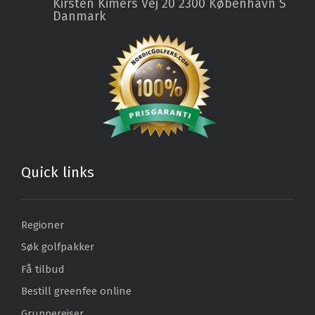
Kirsten Kimers Vej 20
2300 København S
Danmark
Quick links
Regioner
Søk golfpakker
Få tilbud
Bestill greenfee online
Gruppereiser