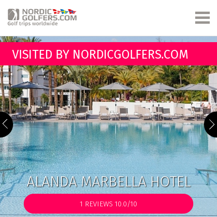
VISITED BY NORDICGOLFERS.COM
ALANDA MARBELLA HOTEL
1
REVIEWS 10.0/10