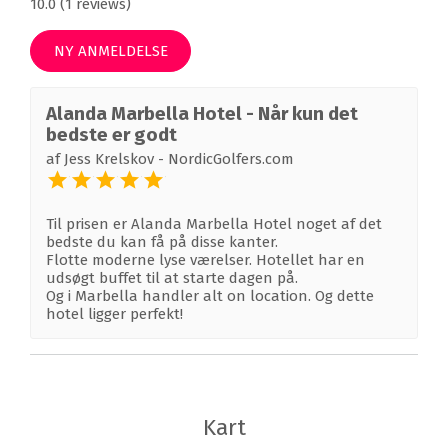
10.0 (1 reviews)
NY ANMELDELSE
Alanda Marbella Hotel - Når kun det
bedste er godt
af
Jess Krelskov - NordicGolfers.com
Til prisen er Alanda Marbella Hotel noget af det
bedste du kan få på disse kanter.
Flotte moderne lyse værelser. Hotellet har en
udsøgt buffet til at starte dagen på.
Og i Marbella handler alt on location. Og dette
hotel ligger perfekt!
Kart