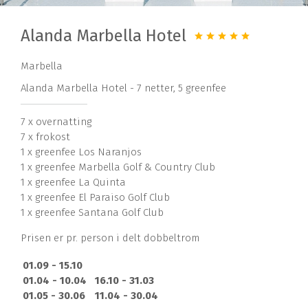
Alanda Marbella Hotel
Marbella
Alanda Marbella Hotel - 7 netter, 5 greenfee
7 x overnatting
7 x frokost
1 x greenfee Los Naranjos
1 x greenfee Marbella Golf & Country Club
1 x greenfee La Quinta
1 x greenfee El Paraiso Golf Club
1 x greenfee Santana Golf Club
Prisen er pr. person i delt dobbeltrom
01.09 - 15.10
01.04 - 10.04
16.10 - 31.03
01.05 - 30.06
11.04 - 30.04