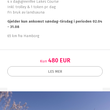
4 x dagsgreenfee Lakes Course
Inkl. trolley & 1 token pr. dag
Fri bruk av landsauna
Gjelder kun ankomst søndag-tirsdag i perioden 02.04
- 31.08
65 km fra Hamborg
480 EUR
Kun
LES MER