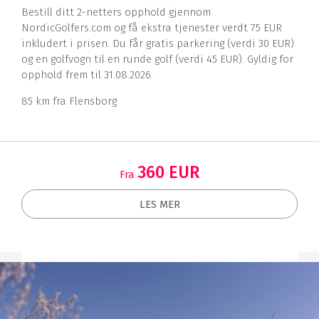
Bestill ditt 2-netters opphold gjennom
NordicGolfers.com og få ekstra tjenester verdt 75 EUR
inkludert i prisen. Du får gratis parkering (verdi 30 EUR)
og en golfvogn til en runde golf (verdi 45 EUR). Gyldig for
opphold frem til 31.08.2026.
85 km fra Flensborg
360 EUR
Fra
LES MER