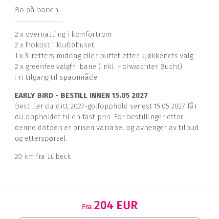
Bo på banen
2 x overnatting i komfortrom
2 x frokost i klubbhuset
1 x 3-retters middag eller buffet etter kjøkkenets valg
2 x greenfee valgfri bane (inkl. Hohwachter Bucht)
Fri tilgang til spaområde
EARLY BIRD - BESTILL INNEN 15.05 2027
Bestiller du ditt 2027-golfopphold senest 15.05 2027 får
du oppholdet til en fast pris. For bestillinger etter
denne datoen er prisen variabel og avhenger av tilbud
og etterspørsel.
20 km fra Lübeck
204 EUR
Fra