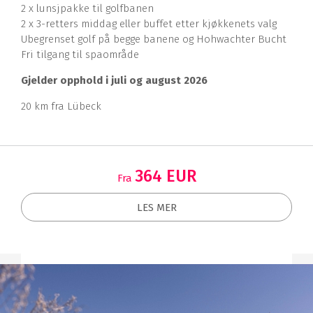
2 x lunsjpakke til golfbanen
2 x 3-retters middag eller buffet etter kjøkkenets valg
Ubegrenset golf på begge banene og Hohwachter Bucht
Fri tilgang til spaområde
Gjelder opphold i juli og august 2026
20 km fra Lübeck
364 EUR
Fra
LES MER