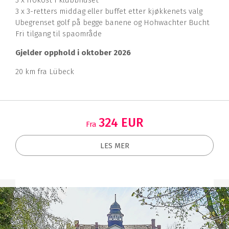
3 x frokost i klubbhuset
3 x 3-retters middag eller buffet etter kjøkkenets valg
Ubegrenset golf på begge banene og Hohwachter Bucht
Fri tilgang til spaområde
Gjelder opphold i oktober 2026
20 km fra Lübeck
324 EUR
Fra
LES MER