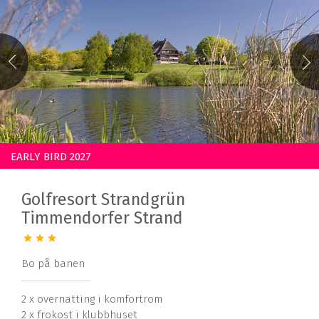
EARLY BIRD 2027
Golfresort Strandgrün
Timmendorfer Strand
Bo på banen
2 x overnatting i komfortrom
2 x frokost i klubbhuset