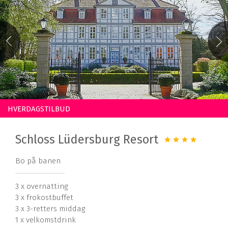
HVERDAGSTILBUD
Schloss Lüdersburg Resort
Bo på banen
3 x overnatting
3 x frokostbuffet
3 x 3-retters middag
1 x velkomstdrink