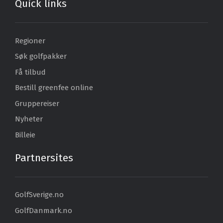
Quick links
Regioner
Søk golfpakker
Få tilbud
Bestill greenfee online
Gruppereiser
Nyheter
Billeie
Partnersites
GolfSverige.no
GolfDanmark.no