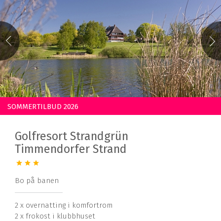
SOMMERTILBUD 2026
Golfresort Strandgrün
Timmendorfer Strand
Bo på banen
2 x overnatting i komfortrom
2 x frokost i klubbhuset