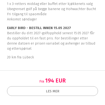
1 x 3-retters middag eller buffet etter kjøkkenets valg
Ubegrenset golf på begge banene og Hohwachter Bucht
Fri tilgang til spaområde
Ankomst søndager
EARLY BIRD - BESTILL INNEN 15.05 2027
Bestiller du ditt 2027-golfopphold senest 15.05 2027 får
du oppholdet til en fast pris. For bestillinger etter
denne datoen er prisen variabel og avhenger av tilbud
og etterspørsel.
20 km fra Lübeck
194 EUR
Fra
LES MER