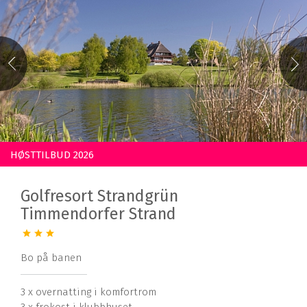
HØSTTILBUD 2026
Golfresort Strandgrün
Timmendorfer Strand
Bo på banen
3 x overnatting i komfortrom