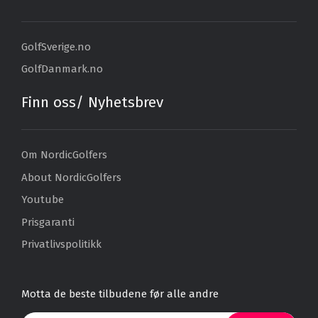
GolfSverige.no
GolfDanmark.no
Finn oss/ Nyhetsbrev
Om NordicGolfers
About NordicGolfers
Youtube
Prisgaranti
Privatlivspolitikk
Motta de beste tilbudene før alle andre