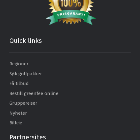
Quick links
Regioner
Søk golfpakker
Få tilbud
Bestill greenfee online
Gruppereiser
Nyheter
Billeie
Partnersites