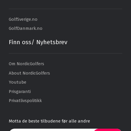
GolfSverige.no
GolfDanmark.no
Finn oss/ Nyhetsbrev
Om NordicGolfers
About NordicGolfers
Youtube
Prisgaranti
Privatlivspolitikk
Motta de beste tilbudene før alle andre