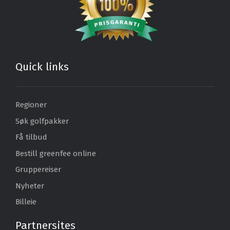
Quick links
Regioner
Søk golfpakker
Få tilbud
Bestill greenfee online
Gruppereiser
Nyheter
Billeie
Partnersites